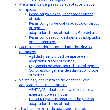
Mecanismos de pesas vs adaptador discos
olimpicos
Pesas carga clásico y adaptador discos
olimpicos
Pesas con giro de dial vs adaptador discos
olimpicos:
adaptador discos olimpicos y Giro del asa:
Pesas con pasador deslizante vs adaptador
discos olimpicos:
Factores de adquisicion adaptador discos
olimpicos
Agilidad y simplicidad de ajuste en
adaptador discos olimpicos:
Ergonomía de adaptador discos olimpicos:
Construcción general de adaptador discos
olimpicos :
Ventajas y desventajas de entrenar con
adaptador discos olimpicos
VENTAJAS adaptador discos olimpicos:
adiestrando en el hogar
DESVENTAJAS entrenar en el hogar con
adaptador discos olimpicos
¿No has encontrado adaptador discos