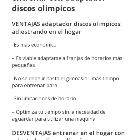
discos olimpicos
VENTAJAS adaptador discos olimpicos:
adiestrando en el hogar
-Es más económico
– Es viable adaptarse a franjas de horarios más
pequeñas
-No se debe ir hasta el gimnasio= más tiempo
para entrenar para
-Sin limitaciones de horario
– Optimiza tu tiempo sin la necesidad de
aguardar para utilizar una máquina
DESVENTAJAS entrenar en el hogar con