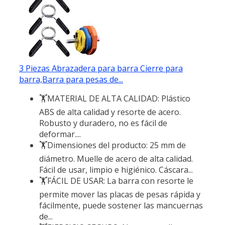
3 Piezas Abrazadera para barra Cierre para
barra,Barra para pesas de...
🏋︎‍MATERIAL DE ALTA CALIDAD: Plástico
ABS de alta calidad y resorte de acero.
Robusto y duradero, no es fácil de
deformar....
🏋︎‍Dimensiones del producto: 25 mm de
diámetro. Muelle de acero de alta calidad.
Fácil de usar, limpio e higiénico. Cáscara...
🏋︎‍FÁCIL DE USAR: La barra con resorte le
permite mover las placas de pesas rápida y
fácilmente, puede sostener las mancuernas
de...