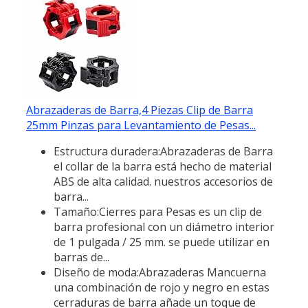
Abrazaderas de Barra,4 Piezas Clip de Barra
25mm Pinzas para Levantamiento de Pesas...
Estructura duradera:Abrazaderas de Barra
el collar de la barra está hecho de material
ABS de alta calidad. nuestros accesorios de
barra...
Tamaño:Cierres para Pesas es un clip de
barra profesional con un diámetro interior
de 1 pulgada / 25 mm. se puede utilizar en
barras de...
Diseño de moda:Abrazaderas Mancuerna
una combinación de rojo y negro en estas
cerraduras de barra añade un toque de