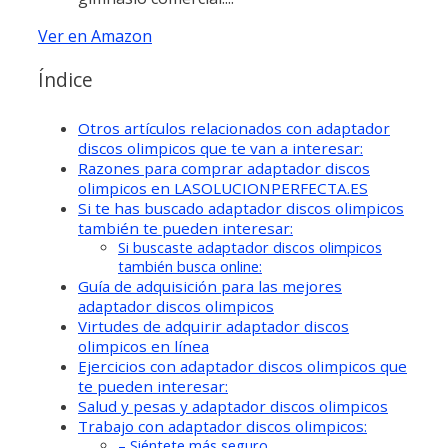
Ver en Amazon
Índice
Otros artículos relacionados con adaptador
discos olimpicos que te van a interesar:
Razones para comprar adaptador discos
olimpicos en LASOLUCIONPERFECTA.ES
Si te has buscado adaptador discos olimpicos
también te pueden interesar:
Si buscaste adaptador discos olimpicos
también busca online:
Guía de adquisición para las mejores
adaptador discos olimpicos
Virtudes de adquirir adaptador discos
olimpicos en línea
Ejercicios con adaptador discos olimpicos que
te pueden interesar:
Salud y pesas y adaptador discos olimpicos
Trabajo con adaptador discos olimpicos:
– Siéntete más seguro.