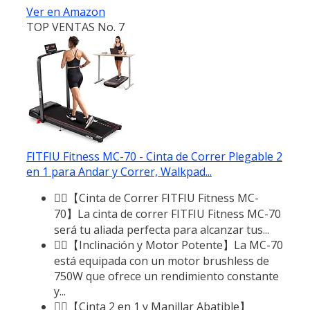
Ver en Amazon
TOP VENTAS No. 7
FITFIU Fitness MC-70 - Cinta de Correr Plegable 2
en 1 para Andar y Correr, Walkpad...
🏃‍♂️【Cinta de Correr FITFIU Fitness MC-
70】La cinta de correr FITFIU Fitness MC-70
será tu aliada perfecta para alcanzar tus...
🏃‍♂️【Inclinación y Motor Potente】La MC-70
está equipada con un motor brushless de
750W que ofrece un rendimiento constante
y...
🏃‍♂️【Cinta 2 en 1 y Manillar Abatible】