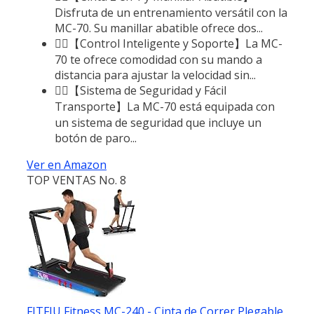
Disfruta de un entrenamiento versátil con la
MC-70. Su manillar abatible ofrece dos...
🏃‍♂️【Control Inteligente y Soporte】La MC-
70 te ofrece comodidad con su mando a
distancia para ajustar la velocidad sin...
🏃‍♂️【Sistema de Seguridad y Fácil
Transporte】La MC-70 está equipada con
un sistema de seguridad que incluye un
botón de paro...
Ver en Amazon
TOP VENTAS No. 8
FITFIU Fitness MC-240 - Cinta de Correr Plegable