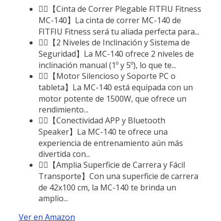
🏃‍♂️【Cinta de Correr Plegable FITFIU Fitness
MC-140】La cinta de correr MC-140 de
FITFIU Fitness será tu aliada perfecta para...
🏃‍♂️【2 Niveles de Inclinación y Sistema de
Seguridad】La MC-140 ofrece 2 niveles de
inclinación manual (1º y 5º), lo que te...
🏃‍♂️【Motor Silencioso y Soporte PC o
tableta】La MC-140 está equipada con un
motor potente de 1500W, que ofrece un
rendimiento...
🏃‍♂️【Conectividad APP y Bluetooth
Speaker】La MC-140 te ofrece una
experiencia de entrenamiento aún más
divertida con...
🏃‍♂️【Amplia Superficie de Carrera y Fácil
Transporte】Con una superficie de carrera
de 42x100 cm, la MC-140 te brinda un
amplio...
Ver en Amazon