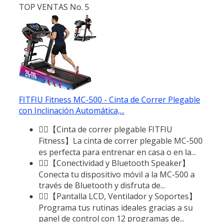
TOP VENTAS No. 5
FITFIU Fitness MC-500 - Cinta de Correr Plegable
con Inclinación Automática,...
🏃‍♂️【Cinta de correr plegable FITFIU
Fitness】La cinta de correr plegable MC-500
es perfecta para entrenar en casa o en la...
🏃‍♂️【Conectividad y Bluetooth Speaker】
Conecta tu dispositivo móvil a la MC-500 a
través de Bluetooth y disfruta de...
🏃‍♂️【Pantalla LCD, Ventilador y Soportes】
Programa tus rutinas ideales gracias a su
panel de control con 12 programas de...