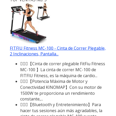
FITFIU Fitness MC-100 - Cinta de Correr Plegable,
2 Inclinaciones, Pantalla...
🏃🏻‍♂️【Cinta de correr plegable FitFiu Fitness
MC-100 】La cinta de correr MC-100 de
FITFIU Fitness, es la máquina de cardio...
🏃🏻‍♂️【Potencia Máxima de Motor y
Conectividad KINOMAP】Con su motor de
1500W te proporciona un rendimiento
constante,...
🏃🏻‍♂️【Bluetooth y Entretenimiento】Para
hacer tus sesiones aún más agradables, la