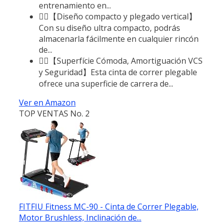
entrenamiento en...
🏃‍♂️【Diseño compacto y plegado vertical】
Con su diseño ultra compacto, podrás
almacenarla fácilmente en cualquier rincón
de...
🏃‍♂️【Superfície Cómoda, Amortiguación VCS
y Seguridad】Esta cinta de correr plegable
ofrece una superficie de carrera de...
Ver en Amazon
TOP VENTAS No. 2
FITFIU Fitness MC-90 - Cinta de Correr Plegable,
Motor Brushless, Inclinación de...