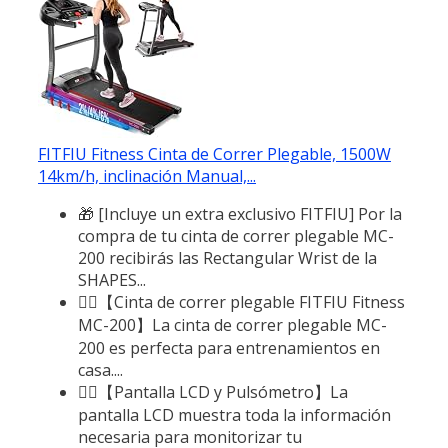
FITFIU Fitness Cinta de Correr Plegable, 1500W
14km/h, inclinación Manual,...
🎁 [Incluye un extra exclusivo FITFIU] Por la
compra de tu cinta de correr plegable MC-
200 recibirás las Rectangular Wrist de la
SHAPES...
🏃‍♂️【Cinta de correr plegable FITFIU Fitness
MC-200】La cinta de correr plegable MC-
200 es perfecta para entrenamientos en
casa....
🏃‍♂️【Pantalla LCD y Pulsómetro】La
pantalla LCD muestra toda la información
necesaria para monitorizar tu