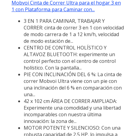
Mobvoi Cinta de Correr Ultra para el hogar 3 en
1 con Plataforma para Caminar con...
3 EN 1 PARA CAMINAR, TRABAJAR Y
CORRER: cinta de correr 3 en 1 con velocidad
de modo carrera de 1 a 12 km/h, velocidad
de modo estación de...
CENTRO DE CONTROL HOLÍSTICO Y
ALTAVOZ BLUETOOTH: experimente un
control perfecto con el centro de control
holístico. Con la pantalla...
PIE CON INCLINACIÓN DEL 6 %: La cinta de
correr Mobvoi Ultra viene con un pie con
una inclinación del 6 % en comparación con
una...
42 x 102 cm ÁREA DE CORRER AMPLIADA:
Experimente una comodidad y una libertad
incomparables con nuestra última
innovación: la zona de...
MOTOR POTENTE Y SILENCIOSO: Con una
robusta capacidad de 2,5 HP, lo impulsa a