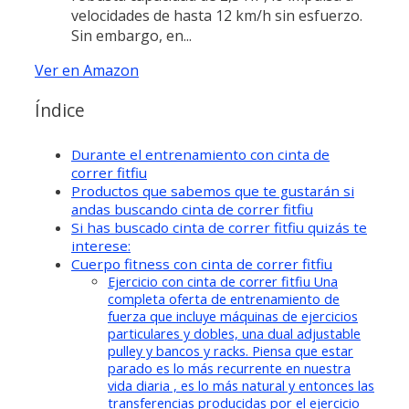
velocidades de hasta 12 km/h sin esfuerzo.
Sin embargo, en...
Ver en Amazon
Índice
Durante el entrenamiento con cinta de
correr fitfiu
Productos que sabemos que te gustarán si
andas buscando cinta de correr fitfiu
Si has buscado cinta de correr fitfiu quizás te
interese:
Cuerpo fitness con cinta de correr fitfiu
Ejercicio con cinta de correr fitfiu Una
completa oferta de entrenamiento de
fuerza que incluye máquinas de ejercicios
particulares y dobles, una dual adjustable
pulley y bancos y racks. Piensa que estar
parado es lo más recurrente en nuestra
vida diaria , es lo más natural y entonces las
transferencias producidas por el ejercicio