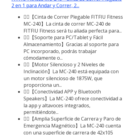
2 en 1 para Andar y Correr, 2...
🏃‍♂️【Cinta de Correr Plegable FITFIU Fitness
MC-240】La cinta de correr MC-240 de
FITFIU Fitness será tu aliada perfecta para...
🏃‍♂️【Soporte para PC/Tablet y Fácil
Almacenamiento】Gracias al soporte para
PC incorporado, podrás trabajar
cómodamente o...
🏃‍♂️【Motor Silencioso y 2 Niveles de
Inclinación】La MC-240 está equipada con
un motor silencioso de 1875W, que
proporciona un...
🏃‍♂️【Conectividad APP y Bluetooth
Speakers】La MC-240 ofrece conectividad a
la app y altavoces integrados,
permitiéndote...
🏃‍♂️【Amplia Superficie de Carrera y Paro de
Emergencia Magnético】La MC-240 cuenta
con una superficie de carrera de 42x105