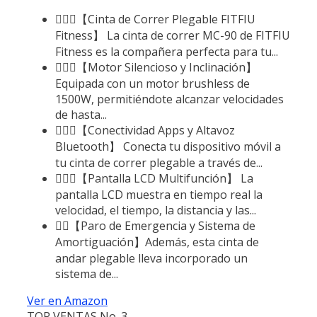
🏃🏻‍♂️【Cinta de Correr Plegable FITFIU
Fitness】 La cinta de correr MC-90 de FITFIU
Fitness es la compañera perfecta para tu...
🏃🏻‍♂️【Motor Silencioso y Inclinación】
Equipada con un motor brushless de
1500W, permitiéndote alcanzar velocidades
de hasta...
🏃🏻‍♂️【Conectividad Apps y Altavoz
Bluetooth】 Conecta tu dispositivo móvil a
tu cinta de correr plegable a través de...
🏃🏻‍♂️【Pantalla LCD Multifunción】 La
pantalla LCD muestra en tiempo real la
velocidad, el tiempo, la distancia y las...
🏃‍♂️【Paro de Emergencia y Sistema de
Amortiguación】Además, esta cinta de
andar plegable lleva incorporado un
sistema de...
Ver en Amazon
TOP VENTAS No. 3