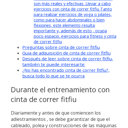
son más reales y efectivas. Llevar a cabo
ejercicios con cinta de correr fitfiu Tanto
para realizar ejercicios de yoga o pilates,
como para hacer abdominales o bien
flexiones, este elemento resulta
importante y, además de esto , ocupa
poco espacio. ejercicios para fitness y cinta
de correr fitfiu
Preguntas sobre cinta de correr fitfiu
Guia de adquisición de cinta de correr fitfiu
Después de leer sobre cinta de correr fitfiu,
también te puede interesarte:
¿No has encontrado cinta de correr fitfiu?,
busca todo lo que se te ocurra
Durante el entrenamiento con
cinta de correr fitfiu
Diariamente y antes de que comiencen los
adiestramientos , se debe garantizar de que el
cableado, polea y construcciones de las máquinas