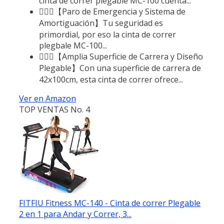
cinta de correr plegable MC-100 cuenta...
🏃🏻‍♂️【Paro de Emergencia y Sistema de
Amortiguación】Tu seguridad es
primordial, por eso la cinta de correr
plegbale MC-100...
🏃🏻‍♂️【Amplia Superficie de Carrera y Diseño
Plegable】Con una superficie de carrera de
42x100cm, esta cinta de correr ofrece...
Ver en Amazon
TOP VENTAS No. 4
FITFIU Fitness MC-140 - Cinta de correr Plegable
2 en 1 para Andar y Correr, 3...