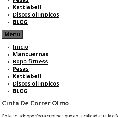
Kettlebell
Discos olimpicos
BLOG
Menu
Inicio
Mancuernas
Ropa fitness
Pesas
Kettlebell
Discos olimpicos
BLOG
Cinta De Correr Olmo
En la solucionperfecta creemos que en la calidad está la d