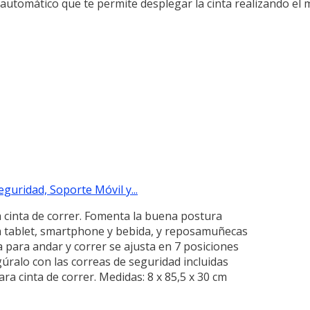
 automático que te permite desplegar la cinta realizando el
guridad, Soporte Móvil y...
a cinta de correr. Fomenta la buena postura
ra tablet, smartphone y bebida, y reposamuñecas
a para andar y correr se ajusta en 7 posiciones
gúralo con las correas de seguridad incluidas
ra cinta de correr. Medidas: 8 x 85,5 x 30 cm