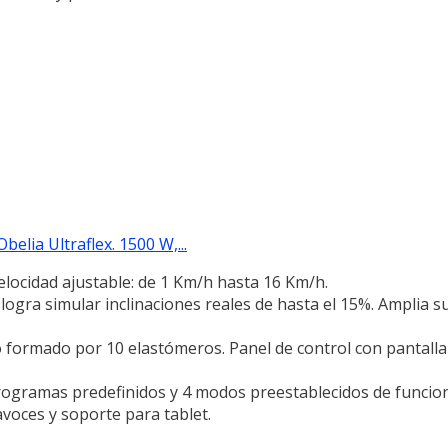
lia Ultraflex. 1500 W,...
elocidad ajustable: de 1 Km/h hasta 16 Km/h.
logra simular inclinaciones reales de hasta el 15%. Amplia su
 formado por 10 elastómeros. Panel de control con pantall
ogramas predefinidos y 4 modos preestablecidos de funcion
avoces y soporte para tablet.