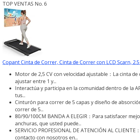
TOP VENTAS No. 6
Copant Cinta de Correr, Cinta de Correr con LCD Scarn, 2.
Motor de 2,5 CV con velocidad ajustable：La cinta de 
ajustar entre 1 y...
Interactúa y participa en la comunidad dentro de la 
tus...
Cinturón para correr de 5 capas y diseño de absorci
correr de 5...
80/90/100CM BANDA A ELEGIR：Para satisfacer mejor 
anchuras, que usted puede...
SERVICIO PROFESIONAL DE ATENCIÓN AL CLIENTE：Si t
contacto con nosotros en...