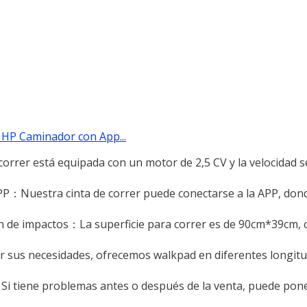
5 HP Caminador con App...
correr está equipada con un motor de 2,5 CV y la velocidad 
APP：Nuestra cinta de correr puede conectarse a la APP, don
ón de impactos：La superficie para correr es de 90cm*39cm, 
sus necesidades, ofrecemos walkpad en diferentes longitu
iene problemas antes o después de la venta, puede pon