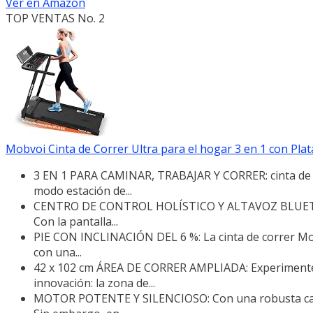
Ver en Amazon
TOP VENTAS No. 2
Mobvoi Cinta de Correr Ultra para el hogar 3 en 1 con Pla
3 EN 1 PARA CAMINAR, TRABAJAR Y CORRER: cinta de co
modo estación de...
CENTRO DE CONTROL HOLÍSTICO Y ALTAVOZ BLUETOOTH:
Con la pantalla...
PIE CON INCLINACIÓN DEL 6 %: La cinta de correr Mob
con una...
42 x 102 cm ÁREA DE CORRER AMPLIADA: Experimente 
innovación: la zona de...
MOTOR POTENTE Y SILENCIOSO: Con una robusta capaci