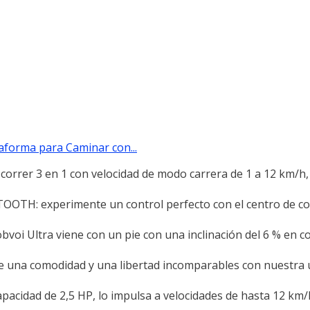
taforma para Caminar con...
rrer 3 en 1 con velocidad de modo carrera de 1 a 12 km/h, 
 experimente un control perfecto con el centro de contr
voi Ultra viene con un pie con una inclinación del 6 % en 
una comodidad y una libertad incomparables con nuestra 
dad de 2,5 HP, lo impulsa a velocidades de hasta 12 km/h