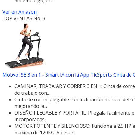
Sin embargo, en...
Ver en Amazon
TOP VENTAS No. 3
Mobvoi SE 3 en 1 - Smart IA con la App TicSports Cinta de C
CAMINAR, TRABAJAR Y CORRER 3 EN 1: Cinta de correr
de trabajo con...
Cinta de correr plegable con inclinación manual del 6 
mejorando la...
DISEÑO PLEGABLE Y PORTÁTIL: Pliégala fácilmente en 
incorporadas....
MOTOR POTENTE Y SILENCIOSO: Funciona a 2.5 HP en 
máxima de 120KG. A pesar...