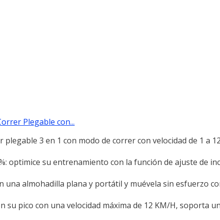
orrer Plegable con...
 plegable 3 en 1 con modo de correr con velocidad de 1 a 
%: optimice su entrenamiento con la función de ajuste de inc
una almohadilla plana y portátil y muévela sin esfuerzo c
su pico con una velocidad máxima de 12 KM/H, soporta un