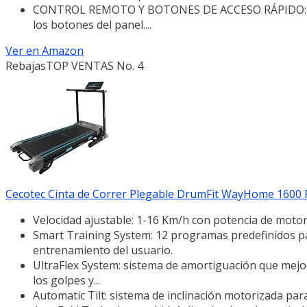
CONTROL REMOTO Y BOTONES DE ACCESO RÁPIDO: Contro
los botones del panel....
Ver en Amazon
Rebajas
TOP VENTAS No. 4
Cecotec Cinta de Correr Plegable DrumFit WayHome 1600 Ru
Velocidad ajustable: 1-16 Km/h con potencia de motor
Smart Training System: 12 programas predefinidos pa
entrenamiento del usuario.
UltraFlex System: sistema de amortiguación que mejo
los golpes y...
Automatic Tilt: sistema de inclinación motorizada para