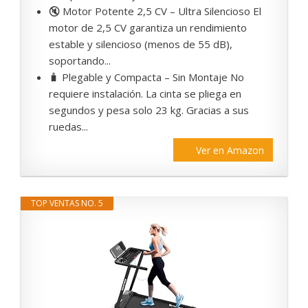
🔇 Motor Potente 2,5 CV – Ultra Silencioso El
motor de 2,5 CV garantiza un rendimiento
estable y silencioso (menos de 55 dB),
soportando...
🧳 Plegable y Compacta – Sin Montaje No
requiere instalación. La cinta se pliega en
segundos y pesa solo 23 kg. Gracias a sus
ruedas...
Ver en Amazon
TOP VENTAS NO. 5