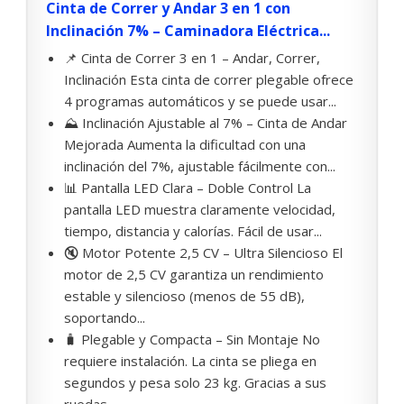
Cinta de Correr y Andar 3 en 1 con
Inclinación 7% – Caminadora Eléctrica...
📌 Cinta de Correr 3 en 1 – Andar, Correr,
Inclinación Esta cinta de correr plegable ofrece
4 programas automáticos y se puede usar...
⛰️ Inclinación Ajustable al 7% – Cinta de Andar
Mejorada Aumenta la dificultad con una
inclinación del 7%, ajustable fácilmente con...
📊 Pantalla LED Clara – Doble Control La
pantalla LED muestra claramente velocidad,
tiempo, distancia y calorías. Fácil de usar...
🔇 Motor Potente 2,5 CV – Ultra Silencioso El
motor de 2,5 CV garantiza un rendimiento
estable y silencioso (menos de 55 dB),
soportando...
🧳 Plegable y Compacta – Sin Montaje No
requiere instalación. La cinta se pliega en
segundos y pesa solo 23 kg. Gracias a sus