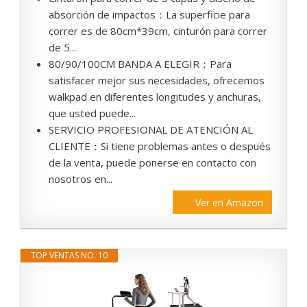
absorción de impactos：La superficie para
correr es de 80cm*39cm, cinturón para correr
de 5...
80/90/100CM BANDA A ELEGIR：Para
satisfacer mejor sus necesidades, ofrecemos
walkpad en diferentes longitudes y anchuras,
que usted puede...
SERVICIO PROFESIONAL DE ATENCIÓN AL
CLIENTE：Si tiene problemas antes o después
de la venta, puede ponerse en contacto con
nosotros en...
Ver en Amazon
TOP VENTAS NO. 10