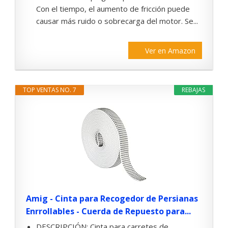
Con el tiempo, el aumento de fricción puede
causar más ruido o sobrecarga del motor. Se...
Ver en Amazon
TOP VENTAS NO. 7
REBAJAS
Amig - Cinta para Recogedor de Persianas
Enrrollables - Cuerda de Repuesto para...
DESCRIPCIÓN: Cinta para carretes de