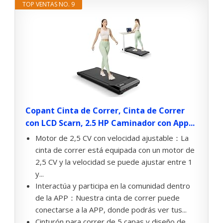
TOP VENTAS NO. 9
Copant Cinta de Correr, Cinta de Correr
con LCD Scarn, 2.5 HP Caminador con App...
Motor de 2,5 CV con velocidad ajustable：La
cinta de correr está equipada con un motor de
2,5 CV y la velocidad se puede ajustar entre 1
y...
Interactúa y participa en la comunidad dentro
de la APP：Nuestra cinta de correr puede
conectarse a la APP, donde podrás ver tus...
Cinturón para correr de 5 capas y diseño de