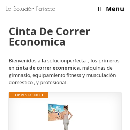
Saltar
Menu
La Solución Perfecta
al
contenido
Cinta De Correr
Economica
Bienvenidos a la solucionperfecta , los primeros
en
cinta de correr economica
, máquinas de
gimnasio, equipamiento fitness y musculación
doméstico , y profesional.
TOP VENTAS NO. 1