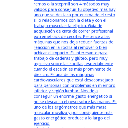
remos o la stepmill son 4 métodos muy
válidos para conseguir tu objetivo mas hay
uno que se destaca por encima de el resto
si lo relacionamos con la dieta y con el
trabajo muscular: la elíptica. Guia de
adquisición de cinta de correr profesional
extremetrack de cecotec Pertence a las
máquinas que nos deja reducir fuerzas de
reacción en la rodilla al remover o bien
achicar el impacto. Es interesante para
trabajo de caderas y glúteo, pero muy
agresivo sobre las rodillas, especialmente
cuando el escalón es más prominente de
diez cm. Es una de las máquinas
cardiovasculares que está desaconsejado
para personas con problemas en miembro
inferior y región lumbar. Nos deja
conseguir un enorme gasto energético si
no se descansa el peso sobre las manos. Es
uno de los ergómetros que más masa
muscular moviliza y por consiguiente más
gasto energético produce a lo largo del
ejercicio.