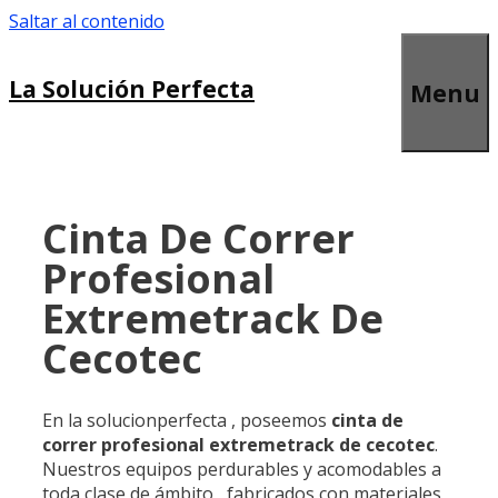
Saltar al contenido
La Solución Perfecta
Menu
Cinta De Correr
Profesional
Extremetrack De
Cecotec
En la solucionperfecta , poseemos
cinta de
correr profesional extremetrack de cecotec
.
Nuestros equipos perdurables y acomodables a
toda clase de ámbito , fabricados con materiales