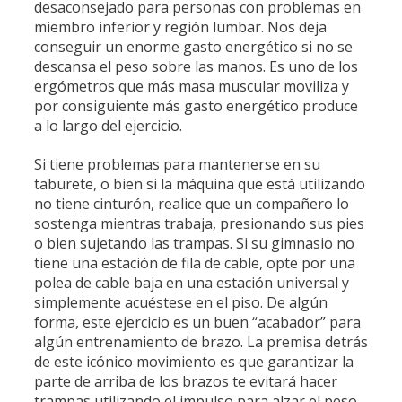
desaconsejado para personas con problemas en
miembro inferior y región lumbar. Nos deja
conseguir un enorme gasto energético si no se
descansa el peso sobre las manos. Es uno de los
ergómetros que más masa muscular moviliza y
por consiguiente más gasto energético produce
a lo largo del ejercicio.
Si tiene problemas para mantenerse en su
taburete, o bien si la máquina que está utilizando
no tiene cinturón, realice que un compañero lo
sostenga mientras trabaja, presionando sus pies
o bien sujetando las trampas. Si su gimnasio no
tiene una estación de fila de cable, opte por una
polea de cable baja en una estación universal y
simplemente acuéstese en el piso. De algún
forma, este ejercicio es un buen “acabador” para
algún entrenamiento de brazo. La premisa detrás
de este icónico movimiento es que garantizar la
parte de arriba de los brazos te evitará hacer
trampas utilizando el impulso para alzar el peso.