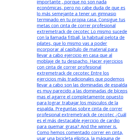
importante , porque no son nada
económicas, pero no cabe duda de que es
lo más semejante a tener un gimnasio
terminado en tu propia casa. Consigue tus
metas con cinta de correr profesional
extremetrack de cecotec Lo mismo sucede
con la llamada fitball, la habitual pelota de
pilates, que lo mismo vas a poder
incorporar al capítulo de material para
llevar a cabo ejercicio en casa que al
moblaje de tu despacho. Hacer ejercicios
con cinta de correr profesional
extremetrack de cecotec Entre los
ejercicios más tradicionales que podemos
llevar a cabo son las dominadas de espalda
es muy parecido a las dominadas de bíceps
mas el agarre el completamente opuesto
para lograr trabajar los músculos de la
espalda. Preguntas sobre cinta de correr
profesional extremetrack de cecotec ¿Cuál
es el más destacable ejercicio de cardio
para quemar grasa? And the winner is.
Como hemos comentado correr en cinta,
usar una bicicleta elíptica, la máquina de