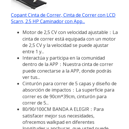
Copant Cinta de Correr, Cinta de Correr con LCD
Scarn, 2.5 HP Caminador con App...
Motor de 2,5 CV con velocidad ajustable：La
cinta de correr está equipada con un motor
de 2,5 CV y la velocidad se puede ajustar
entre 1 y...
Interactúa y participa en la comunidad
dentro de la APP：Nuestra cinta de correr
puede conectarse a la APP, donde podrás
ver tus...
Cinturón para correr de 5 capas y diseño de
absorción de impactos：La superficie para
correr es de 90cm*39cm, cinturón para
correr de 5...
80/90/100CM BANDA A ELEGIR：Para
satisfacer mejor sus necesidades,
ofrecemos walkpad en diferentes
longitudes y anchuras, que usted puede...