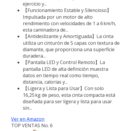
ejercicio y...
【Funcionamiento Estable y Silencioso】
Impulsada por un motor de alto
rendimiento con velocidades de 1 a 6 km/h,
esta caminadora de...
【Antideslizante y Amortiguada】La cinta
utiliza un cinturón de 5 capas con textura de
diamante, que proporciona una superficie
duradera...
【Pantalla LED y Control Remoto】La
pantalla LED de alta definición muestra
datos en tiempo real como tiempo,
distancia, calorías y...
【Ligera y Lista para Usar】Con solo
16,25 kg de peso, esta cinta compacta está
diseñada para ser ligera y lista para usar
sin...
Ver en Amazon
TOP VENTAS No. 6