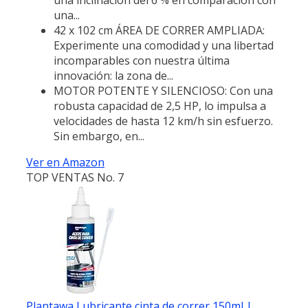
una...
42 x 102 cm ÁREA DE CORRER AMPLIADA:
Experimente una comodidad y una libertad
incomparables con nuestra última
innovación: la zona de...
MOTOR POTENTE Y SILENCIOSO: Con una
robusta capacidad de 2,5 HP, lo impulsa a
velocidades de hasta 12 km/h sin esfuerzo.
Sin embargo, en...
Ver en Amazon
TOP VENTAS No. 7
Plantawa Lubricante cinta de correr 150ml |