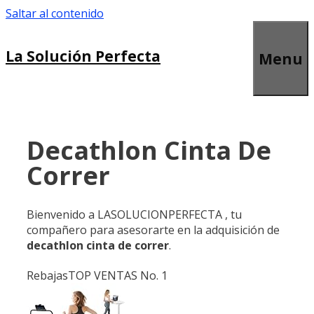
Saltar al contenido
La Solución Perfecta
Menu
Decathlon Cinta De
Correr
Bienvenido a LASOLUCIONPERFECTA , tu
compañero para asesorarte en la adquisición de
decathlon cinta de correr
.
Rebajas
TOP VENTAS No. 1