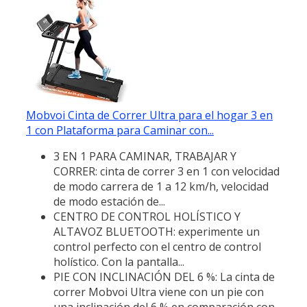
Mobvoi Cinta de Correr Ultra para el hogar 3 en
1 con Plataforma para Caminar con...
3 EN 1 PARA CAMINAR, TRABAJAR Y
CORRER: cinta de correr 3 en 1 con velocidad
de modo carrera de 1 a 12 km/h, velocidad
de modo estación de...
CENTRO DE CONTROL HOLÍSTICO Y
ALTAVOZ BLUETOOTH: experimente un
control perfecto con el centro de control
holístico. Con la pantalla...
PIE CON INCLINACIÓN DEL 6 %: La cinta de
correr Mobvoi Ultra viene con un pie con
una inclinación del 6 % en comparación con