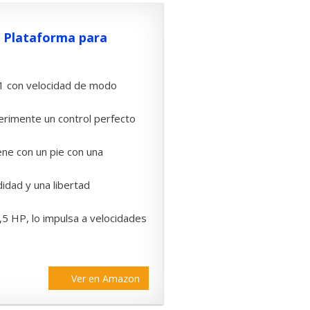
n Plataforma para
1 con velocidad de modo
ente un control perfecto
ne con un pie con una
ad y una libertad
HP, lo impulsa a velocidades
Ver en Amazon