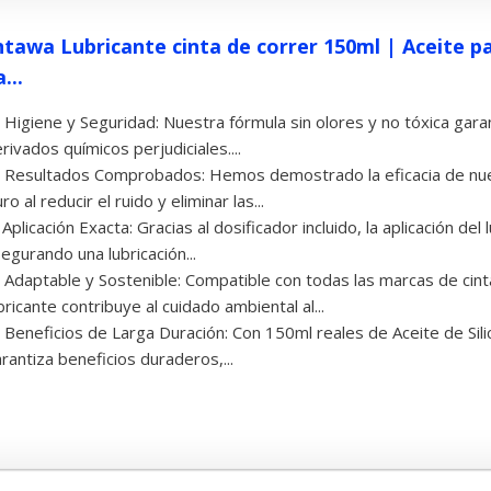
ntawa Lubricante cinta de correr 150ml | Aceite pa
...
 Higiene y Seguridad: Nuestra fórmula sin olores y no tóxica gara
rivados químicos perjudiciales....
 Resultados Comprobados: Hemos demostrado la eficacia de nue
ro al reducir el ruido y eliminar las...
 Aplicación Exacta: Gracias al dosificador incluido, la aplicación del 
egurando una lubricación...
 Adaptable y Sostenible: Compatible con todas las marcas de cint
bricante contribuye al cuidado ambiental al...
 Beneficios de Larga Duración: Con 150ml reales de Aceite de Sil
rantiza beneficios duraderos,...