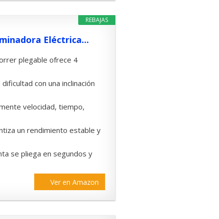
REBAJAS
minadora Eléctrica...
correr plegable ofrece 4
ificultad con una inclinación
amente velocidad, tiempo,
ntiza un rendimiento estable y
inta se pliega en segundos y
Ver en Amazon