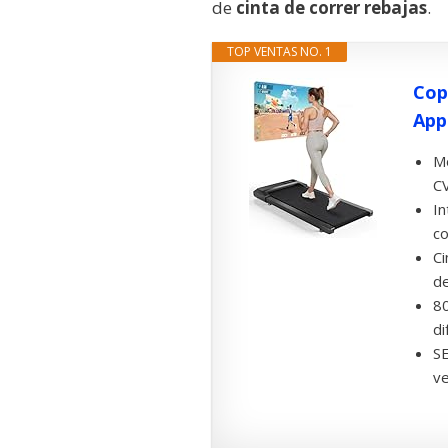
de
cinta de correr rebajas
.
TOP VENTAS NO. 1
Cop
App.
Mo
CV
In
co
Ci
de
8
di
S
ve