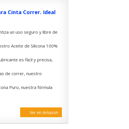
ra Cinta Correr. Ideal
ntiza un uso seguro y libre de
stro Aceite de Silicona 100%
lubricante es fácil y precisa,
as de correr, nuestro
icona Puro, nuestra fórmula
Ver en Amazon