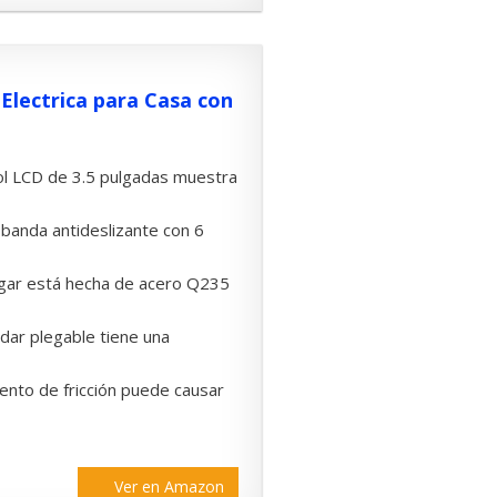
Electrica para Casa con
rol LCD de 3.5 pulgadas muestra
 banda antideslizante con 6
hogar está hecha de acero Q235
ndar plegable tiene una
ento de fricción puede causar
Ver en Amazon