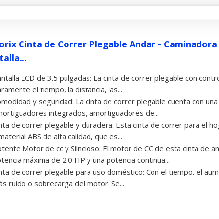
orix Cinta de Correr Plegable Andar - Caminadora 
alla...
ntalla LCD de 3.5 pulgadas: La cinta de correr plegable con cont
aramente el tiempo, la distancia, las...
modidad y seguridad: La cinta de correr plegable cuenta con una
ortiguadores integrados, amortiguadores de...
nta de correr plegable y duradera: Esta cinta de correr para el 
material ABS de alta calidad, que es...
tente Motor de cc y Silncioso: El motor de CC de esta cinta de a
tencia máxima de 2.0 HP y una potencia continua...
nta de correr plegable para uso doméstico: Con el tiempo, el aum
s ruido o sobrecarga del motor. Se...