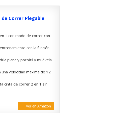
a de Correr Plegable
en 1 con modo de correr con
 entrenamiento con la función
la plana y portátil y muévela
 una velocidad máxima de 12
nta de correr 2 en 1 sin
Ver en Amazon