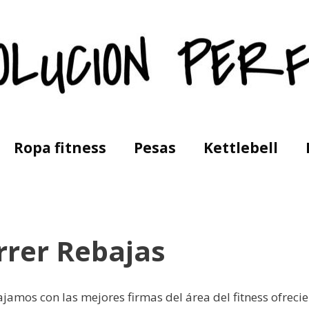
Ropa fitness
Pesas
Kettlebell
rrer Rebajas
ajamos con las mejores firmas del área del fitness ofrec