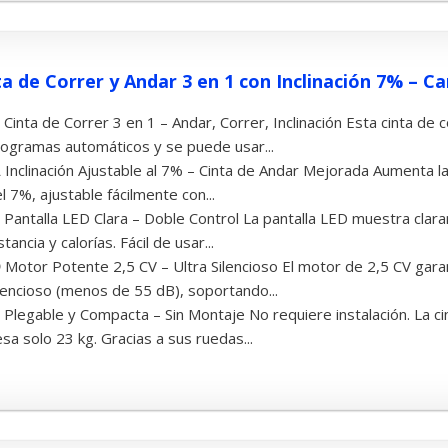
ta de Correr y Andar 3 en 1 con Inclinación 7% – Ca
 Cinta de Correr 3 en 1 – Andar, Correr, Inclinación Esta cinta de 
ogramas automáticos y se puede usar...
 Inclinación Ajustable al 7% – Cinta de Andar Mejorada Aumenta la d
l 7%, ajustable fácilmente con...
 Pantalla LED Clara – Doble Control La pantalla LED muestra clar
stancia y calorías. Fácil de usar...
 Motor Potente 2,5 CV – Ultra Silencioso El motor de 2,5 CV gara
lencioso (menos de 55 dB), soportando...
 Plegable y Compacta – Sin Montaje No requiere instalación. La c
sa solo 23 kg. Gracias a sus ruedas...