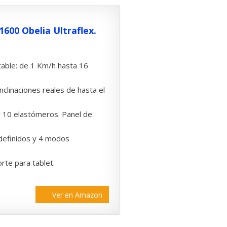
600 Obelia Ultraflex.
table: de 1 Km/h hasta 16
nclinaciones reales de hasta el
 10 elastómeros. Panel de
definidos y 4 modos
rte para tablet.
Ver en Amazon