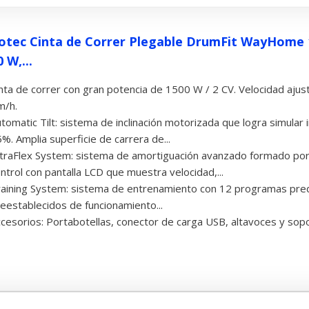
otec Cinta de Correr Plegable DrumFit WayHome 1
 W,...
nta de correr con gran potencia de 1500 W / 2 CV. Velocidad ajus
m/h.
tomatic Tilt: sistema de inclinación motorizada que logra simular i
%. Amplia superficie de carrera de...
traFlex System: sistema de amortiguación avanzado formado por
ntrol con pantalla LCD que muestra velocidad,...
aining System: sistema de entrenamiento con 12 programas pre
eestablecidos de funcionamiento...
cesorios: Portabotellas, conector de carga USB, altavoces y sopo