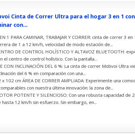
voi Cinta de Correr Ultra para el hogar 3 en 1 co
inar con...
 EN 1 PARA CAMINAR, TRABAJAR Y CORRER: cinta de correr 3 en 
rrera de 1 a 12 km/h, velocidad de modo estación de...
ENTRO DE CONTROL HOLÍSTICO Y ALTAVOZ BLUETOOTH: experim
n el centro de control holístico. Con la pantalla...
E CON INCLINACIÓN DEL 6 %: La cinta de correr Mobvoi Ultra vie
clinación del 6 % en comparación con una...
2 x 102 cm ÁREA DE CORRER AMPLIADA: Experimente una comodid
comparables con nuestra última innovación: la zona de...
OTOR POTENTE Y SILENCIOSO: Con una robusta capacidad de 2,5 
 hasta 12 km/h sin esfuerzo. Sin embargo, en...