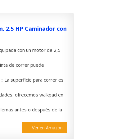
rn, 2.5 HP Caminador con
equipada con un motor de 2,5
inta de correr puede
：La superficie para correr es
dades, ofrecemos walkpad en
emas antes o después de la
Ver en Amazon