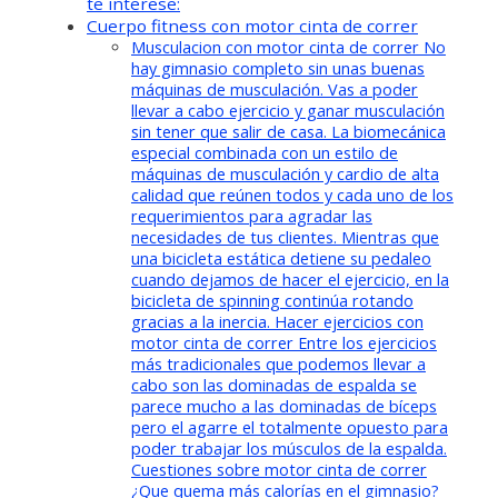
te interese:
Cuerpo fitness con motor cinta de correr
Musculacion con motor cinta de correr No
hay gimnasio completo sin unas buenas
máquinas de musculación. Vas a poder
llevar a cabo ejercicio y ganar musculación
sin tener que salir de casa. La biomecánica
especial combinada con un estilo de
máquinas de musculación y cardio de alta
calidad que reúnen todos y cada uno de los
requerimientos para agradar las
necesidades de tus clientes. Mientras que
una bicicleta estática detiene su pedaleo
cuando dejamos de hacer el ejercicio, en la
bicicleta de spinning continúa rotando
gracias a la inercia. Hacer ejercicios con
motor cinta de correr Entre los ejercicios
más tradicionales que podemos llevar a
cabo son las dominadas de espalda se
parece mucho a las dominadas de bíceps
pero el agarre el totalmente opuesto para
poder trabajar los músculos de la espalda.
Cuestiones sobre motor cinta de correr
¿Que quema más calorías en el gimnasio?