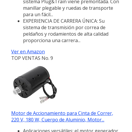
sistema Plug&Train viene premontada. Con
manillar plegable y ruedas de transporte
para un fácil...
EXPERIENCIA DE CARRERA ÚNICA: Su
sistema de transmisión por correa de
peldaños y rodamientos de alta calidad
proporciona una carrera...
Ver en Amazon
TOP VENTAS No. 9
Motor de Accionamiento para Cinta de Correr,
220 V, 180 W, Cuerpo de Aluminio, Motor...
Aplicaciones versátiles: el motor generador