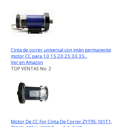
Cinta de correr universal con imán permanente
motor CC para 1.0 1.5 2.0 2.5 3.0 3.5...
Ver en Amazon
TOP VENTAS No. 2
Motor De CC For Cinta De Correr ZYT95-101T1,