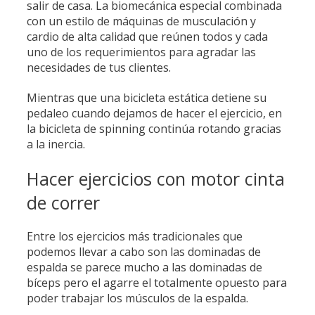
salir de casa. La biomecánica especial combinada
con un estilo de máquinas de musculación y
cardio de alta calidad que reúnen todos y cada
uno de los requerimientos para agradar las
necesidades de tus clientes.
Mientras que una bicicleta estática detiene su
pedaleo cuando dejamos de hacer el ejercicio, en
la bicicleta de spinning continúa rotando gracias
a la inercia.
Hacer ejercicios con motor cinta
de correr
Entre los ejercicios más tradicionales que
podemos llevar a cabo son las dominadas de
espalda se parece mucho a las dominadas de
bíceps pero el agarre el totalmente opuesto para
poder trabajar los músculos de la espalda.