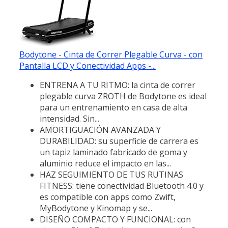
Bodytone - Cinta de Correr Plegable Curva - con
Pantalla LCD y Conectividad Apps -...
ENTRENA A TU RITMO: la cinta de correr
plegable curva ZROTH de Bodytone es ideal
para un entrenamiento en casa de alta
intensidad. Sin...
AMORTIGUACIÓN AVANZADA Y
DURABILIDAD: su superficie de carrera es
un tapiz laminado fabricado de goma y
aluminio reduce el impacto en las...
HAZ SEGUIMIENTO DE TUS RUTINAS
FITNESS: tiene conectividad Bluetooth 4.0 y
es compatible con apps como Zwift,
MyBodytone y Kinomap y se...
DISEÑO COMPACTO Y FUNCIONAL: con