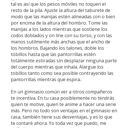
tal es así que los pesos móviles no toquen el
resto de la pila. Ajuste la altura del taburete de
modo que las manijas estén alineadas con o bien
por encima de la altura del hombro. Tome las
manijas a los lados mientras que sostiene los
codos doblados y on line con su torso, y con las
manos sutilmente más anchas que el ancho de
los hombros. Bajando los talones, doble los
tobillos hasta que las pantorrillas estén
totalmente estiradas sin desplazar ninguna parte
del cuerpo mientras que inhala. Alargue los
tobillos tanto como sea posible contrayendo las
pantorrillas mientras que espira..
En un gimnasio común ver a otros compañeros
te incentiva. En tu casa posiblemente no tendrás
quien te motive, quien te anime a hacer una serie
más. Pero no todo son ventajas en el gimnasio en
casa, también tiene sus desventajas, y es lo que
te contaré ahora. Yo toda vez que puedo, me