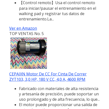
【Control remoto】Usa el control remoto
para iniciar/pausar el entrenamiento en el
walking pad y registrar tus datos de
entrenamiento.La...
Ver en Amazon
TOP VENTAS No. 5
CEPAIXN Motor De CC For Cinta De Correr
ZYT103, 3,0 HP, 180 V CC, 4,0 A, 4600 RPM
Fabricado con materiales de alta resistencia
y artesanía de precisión, puede soportar un
uso prolongado y de alta frecuencia, lo que...
El motor puede proporcionar una salida de