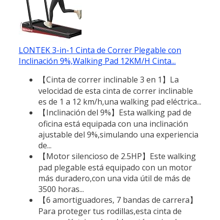
LONTEK 3-in-1 Cinta de Correr Plegable con
Inclinación 9%,Walking Pad 12KM/H Cinta...
【Cinta de correr inclinable 3 en 1】La
velocidad de esta cinta de correr inclinable
es de 1 a 12 km/h,una walking pad eléctrica...
【Inclinación del 9%】Esta walking pad de
oficina está equipada con una inclinación
ajustable del 9%,simulando una experiencia
de...
【Motor silencioso de 2.5HP】Este walking
pad plegable está equipado con un motor
más duradero,con una vida útil de más de
3500 horas...
【6 amortiguadores, 7 bandas de carrera】
Para proteger tus rodillas,esta cinta de