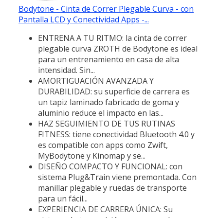
Bodytone - Cinta de Correr Plegable Curva - con
Pantalla LCD y Conectividad Apps -...
ENTRENA A TU RITMO: la cinta de correr
plegable curva ZROTH de Bodytone es ideal
para un entrenamiento en casa de alta
intensidad. Sin...
AMORTIGUACIÓN AVANZADA Y
DURABILIDAD: su superficie de carrera es
un tapiz laminado fabricado de goma y
aluminio reduce el impacto en las...
HAZ SEGUIMIENTO DE TUS RUTINAS
FITNESS: tiene conectividad Bluetooth 4.0 y
es compatible con apps como Zwift,
MyBodytone y Kinomap y se...
DISEÑO COMPACTO Y FUNCIONAL: con
sistema Plug&Train viene premontada. Con
manillar plegable y ruedas de transporte
para un fácil...
EXPERIENCIA DE CARRERA ÚNICA: Su