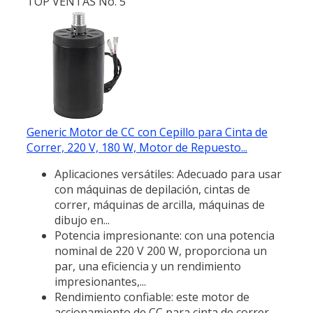
TOP VENTAS No. 5
Generic Motor de CC con Cepillo para Cinta de
Correr, 220 V, 180 W, Motor de Repuesto...
Aplicaciones versátiles: Adecuado para usar
con máquinas de depilación, cintas de
correr, máquinas de arcilla, máquinas de
dibujo en...
Potencia impresionante: con una potencia
nominal de 220 V 200 W, proporciona un
par, una eficiencia y un rendimiento
impresionantes,...
Rendimiento confiable: este motor de
accionamiento de CC para cinta de correr