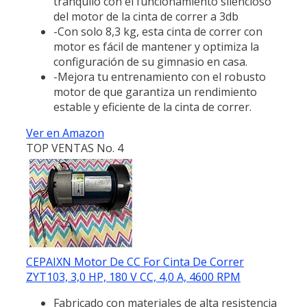
tranquilo con el funcionamiento silencioso
del motor de la cinta de correr a 3db
-Con solo 8,3 kg, esta cinta de correr con
motor es fácil de mantener y optimiza la
configuración de su gimnasio en casa.
-Mejora tu entrenamiento con el robusto
motor de que garantiza un rendimiento
estable y eficiente de la cinta de correr.
Ver en Amazon
TOP VENTAS No. 4
CEPAIXN Motor De CC For Cinta De Correr
ZYT103, 3,0 HP, 180 V CC, 4,0 A, 4600 RPM
Fabricado con materiales de alta resistencia