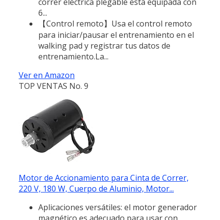
correr eléctrica plegable está equipada con
6...
【Control remoto】Usa el control remoto
para iniciar/pausar el entrenamiento en el
walking pad y registrar tus datos de
entrenamiento.La...
Ver en Amazon
TOP VENTAS No. 9
Motor de Accionamiento para Cinta de Correr,
220 V, 180 W, Cuerpo de Aluminio, Motor...
Aplicaciones versátiles: el motor generador
magnético es adecuado para usar con