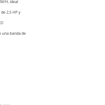
M/H, ideal
 de 2,5 HP y
ED
n una banda de