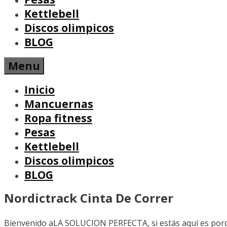
Kettlebell
Discos olimpicos
BLOG
Menu
Inicio
Mancuernas
Ropa fitness
Pesas
Kettlebell
Discos olimpicos
BLOG
Nordictrack Cinta De Correr
Bienvenido aLA SOLUCION PERFECTA, si estás aquí es por