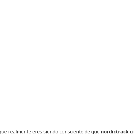
que realmente eres siendo consciente de que
nordictrack c