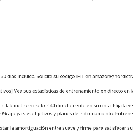
 30 días incluida. Solicite su código iFIT en amazon@nordictr
itivos] Vea sus estadísticas de entrenamiento en directo en l
kilómetro en sólo 3:44 directamente en su cinta. Elija la vel
 0-10% apoya sus objetivos y planes de entrenamiento. Entrén
ustar la amortiguación entre suave y firme para satisfacer su