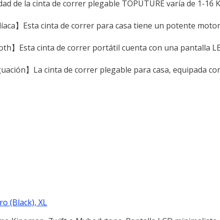
dad de la cinta de correr plegable TOPUTURE varía de 1-16 K
aca】Esta cinta de correr para casa tiene un potente motor
oth】Esta cinta de correr portátil cuenta con una pantalla L
ación】La cinta de correr plegable para casa, equipada co
 (Black), XL