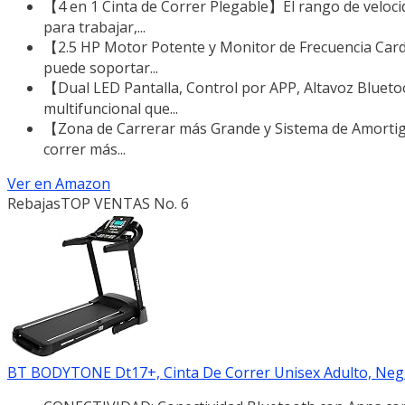
【4 en 1 Cinta de Correr Plegable】El rango de veloci
para trabajar,...
【2.5 HP Motor Potente y Monitor de Frecuencia Cardí
puede soportar...
【Dual LED Pantalla, Control por APP, Altavoz Blueto
multifuncional que...
【Zona de Carrerar más Grande y Sistema de Amortigu
correr más...
Ver en Amazon
Rebajas
TOP VENTAS No. 6
BT BODYTONE Dt17+, Cinta De Correr Unisex Adulto, Negro