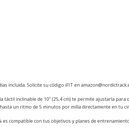
días incluida. Solicite su código iFIT en amazon@nordictrack.
lla táctil inclinable de 10" (25,4 cm) te permite ajustarla para 
hasta un ritmo de 5 minutos por milla directamente en tu cint
12% es compatible con tus objetivos y planes de entrenamient