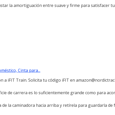
ustar la amortiguación entre suave y firme para satisfacer tu
méstico, Cinta para...
ión a iFIT Train. Solicita tu código iFIT en amazon@nordictrac
erficie de carrera es lo suficientemente grande como para ac
 de la caminadora hacia arriba y retírela para guardarla de