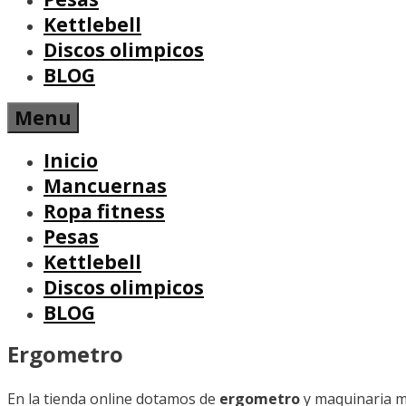
Kettlebell
Discos olimpicos
BLOG
Menu
Inicio
Mancuernas
Ropa fitness
Pesas
Kettlebell
Discos olimpicos
BLOG
Ergometro
En la tienda online dotamos de
ergometro
y maquinaria m