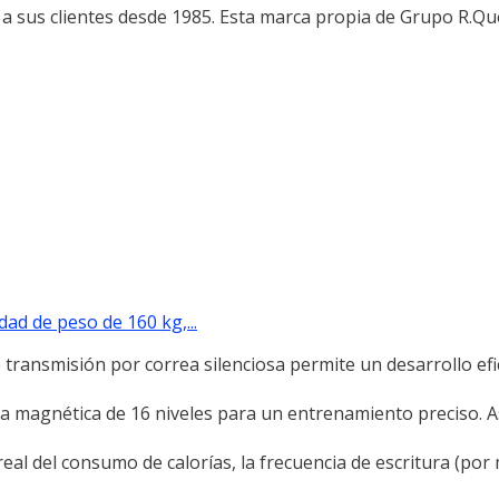
 a sus clientes desde 1985. Esta marca propia de Grupo R.Qu
d de peso de 160 kg,...
ransmisión por correa silenciosa permite un desarrollo efic
cia magnética de 16 niveles para un entrenamiento preciso. 
 del consumo de calorías, la frecuencia de escritura (por m