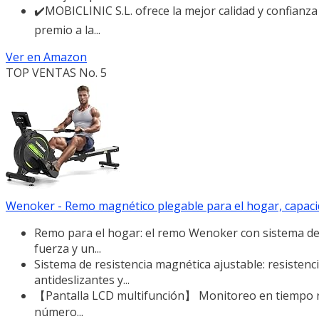
✔️MOBICLINIC S.L. ofrece la mejor calidad y confianza
premio a la...
Ver en Amazon
TOP VENTAS No. 5
Wenoker - Remo magnético plegable para el hogar, capacida
Remo para el hogar: el remo Wenoker con sistema de t
fuerza y un...
Sistema de resistencia magnética ajustable: resisten
antideslizantes y...
【Pantalla LCD multifunción】 Monitoreo en tiempo real
número...