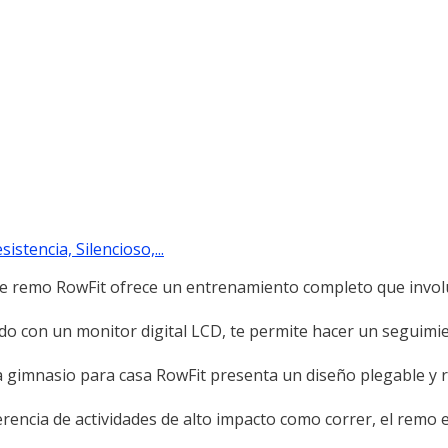
stencia, Silencioso,...
mo RowFit ofrece un entrenamiento completo que involuc
n un monitor digital LCD, te permite hacer un seguimie
mnasio para casa RowFit presenta un diseño plegable y r
ia de actividades de alto impacto como correr, el remo e