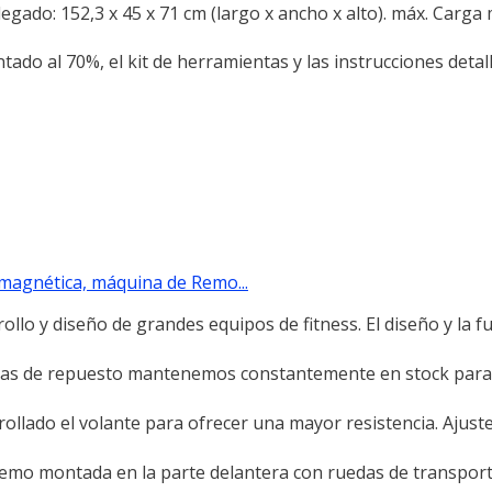
gado: 152,3 x 45 x 71 cm (largo x ancho x alto). máx. Carga
ntado al 70%, el kit de herramientas y las instrucciones detall
magnética, máquina de Remo...
o y diseño de grandes equipos de fitness. El diseño y la f
as de repuesto mantenemos constantemente en stock para 
lado el volante para ofrecer una mayor resistencia. Ajust
mo montada en la parte delantera con ruedas de transport