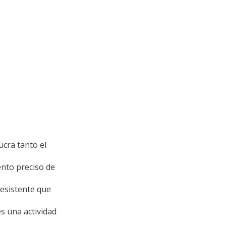
ra tanto el
nto preciso de
esistente que
s una actividad