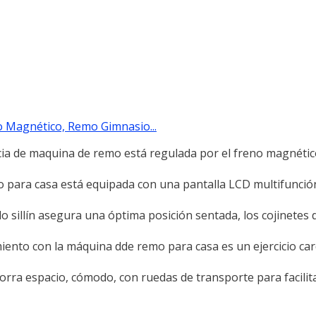
 Magnético, Remo Gimnasio...
a de maquina de remo está regulada por el freno magnétic
ra casa está equipada con una pantalla LCD multifunció
llín asegura una óptima posición sentada, los cojinetes d
o con la máquina dde remo para casa es un ejercicio car
rra espacio, cómodo, con ruedas de transporte para facilita