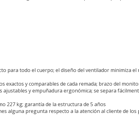
cto para todo el cuerpo; el diseño del ventilador minimiza el 
tos exactos y comparables de cada remada; brazo del monito
iés ajustables y empuñadura ergonómica; se separa fácilmen
o 227 kg; garantía de la estructura de 5 años
enes alguna pregunta respecto a la atención al cliente de los