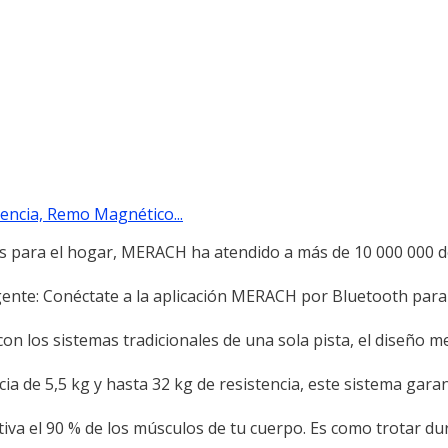
ncia, Remo Magnético...
s para el hogar, MERACH ha atendido a más de 10 000 000 de
ente: Conéctate a la aplicación MERACH por Bluetooth para
on los sistemas tradicionales de una sola pista, el diseño m
ia de 5,5 kg y hasta 32 kg de resistencia, este sistema gara
iva el 90 % de los músculos de tu cuerpo. Es como trotar du