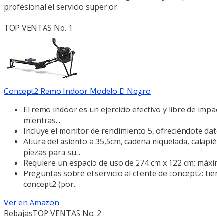
profesional el servicio superior.
TOP VENTAS No. 1
Concept2 Remo Indoor Modelo D Negro
El remo indoor es un ejercicio efectivo y libre de impa
mientras...
Incluye el monitor de rendimiento 5, ofreciéndote da
Altura del asiento a 35,5cm, cadena niquelada, calap
piezas para su...
Requiere un espacio de uso de 274 cm x 122 cm; máxim
Preguntas sobre el servicio al cliente de concept2: ti
concept2 (por...
Ver en Amazon
Rebajas
TOP VENTAS No. 2