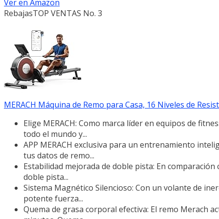
Ver en Amazon
Rebajas
TOP VENTAS No. 3
MERACH Máquina de Remo para Casa, 16 Niveles de Resiste
Elige MERACH: Como marca líder en equipos de fitnes
todo el mundo y...
APP MERACH exclusiva para un entrenamiento intelig
tus datos de remo...
Estabilidad mejorada de doble pista: En comparación c
doble pista...
Sistema Magnético Silencioso: Con un volante de inerc
potente fuerza...
Quema de grasa corporal efectiva: El remo Merach act