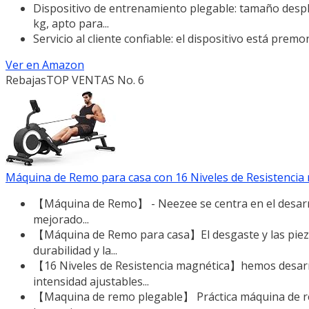
Dispositivo de entrenamiento plegable: tamaño desple
kg, apto para...
Servicio al cliente confiable: el dispositivo está premo
Ver en Amazon
Rebajas
TOP VENTAS No. 6
Máquina de Remo para casa con 16 Niveles de Resistencia 
【Máquina de Remo】 - Neezee se centra en el desarroll
mejorado...
【Máquina de Remo para casa】El desgaste y las piez
durabilidad y la...
【16 Niveles de Resistencia magnética】hemos desarrol
intensidad ajustables...
【Maquina de remo plegable】 Práctica máquina de re