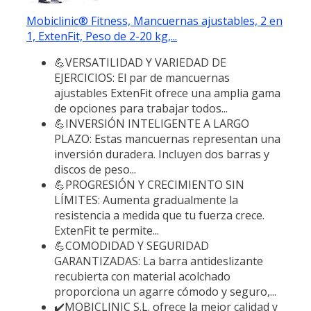
Mobiclinic® Fitness, Mancuernas ajustables, 2 en
1, ExtenFit, Peso de 2-20 kg,...
💪VERSATILIDAD Y VARIEDAD DE
EJERCICIOS: El par de mancuernas
ajustables ExtenFit ofrece una amplia gama
de opciones para trabajar todos...
💪INVERSIÓN INTELIGENTE A LARGO
PLAZO: Estas mancuernas representan una
inversión duradera. Incluyen dos barras y
discos de peso...
💪PROGRESIÓN Y CRECIMIENTO SIN
LÍMITES: Aumenta gradualmente la
resistencia a medida que tu fuerza crece.
ExtenFit te permite...
💪COMODIDAD Y SEGURIDAD
GARANTIZADAS: La barra antideslizante
recubierta con material acolchado
proporciona un agarre cómodo y seguro,...
✔️MOBICLINIC S.L. ofrece la mejor calidad y