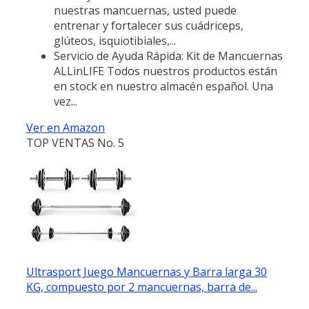
nuestras mancuernas, usted puede
entrenar y fortalecer sus cuádriceps,
glúteos, isquiotibiales,...
Servicio de Ayuda Rápida: Kit de Mancuernas
ALLinLIFE Todos nuestros productos están
en stock en nuestro almacén español. Una
vez...
Ver en Amazon
TOP VENTAS No. 5
Ultrasport Juego Mancuernas y Barra larga 30
KG, compuesto por 2 mancuernas, barra de...