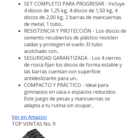
SET COMPLETO PARA PROGRESAR - Incluye
4 discos de 1,25 kg, 4 discos de 1,50 kg, 4
discos de 2,00 kg, 2 barras de mancuernas
de metal, 1 tubo...
RESISTENCIA Y PROTECCIÓN - Los discos de
cemento recubiertos de plástico resisten
caídas y protegen el suelo. El tubo
acolchado con...
SEGURIDAD GARANTIZADA - Los 4 cierres
de rosca fijan los discos de forma estable y
las barras cuentan con superficie
antideslizante para un...
COMPACTO Y PRÁCTICO - Ideal para
gimnasios en casa o espacios reducidos.
Este juego de pesas y mancuernas se
adapta a tu rutina sin ocupar...
Ver en Amazon
TOP VENTAS No. 9