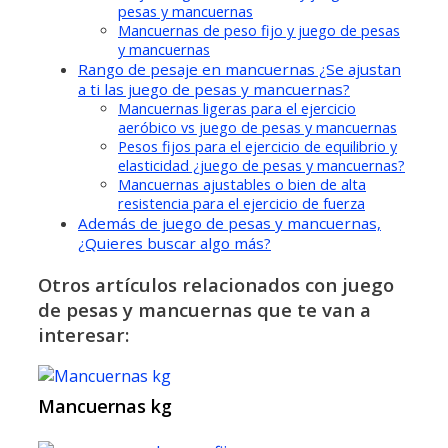
pesas y mancuernas
Mancuernas de peso fijo y juego de pesas
y mancuernas
Rango de pesaje en mancuernas ¿Se ajustan
a ti las juego de pesas y mancuernas?
Mancuernas ligeras para el ejercicio
aeróbico vs juego de pesas y mancuernas
Pesos fijos para el ejercicio de equilibrio y
elasticidad ¿juego de pesas y mancuernas?
Mancuernas ajustables o bien de alta
resistencia para el ejercicio de fuerza
Además de juego de pesas y mancuernas,
¿Quieres buscar algo más?
Otros artículos relacionados con juego
de pesas y mancuernas que te van a
interesar:
Mancuernas kg