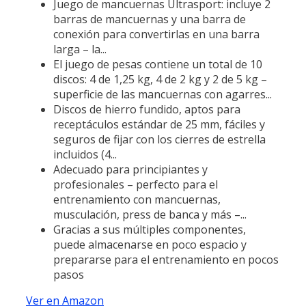
Juego de mancuernas Ultrasport: incluye 2
barras de mancuernas y una barra de
conexión para convertirlas en una barra
larga – la...
El juego de pesas contiene un total de 10
discos: 4 de 1,25 kg, 4 de 2 kg y 2 de 5 kg –
superficie de las mancuernas con agarres...
Discos de hierro fundido, aptos para
receptáculos estándar de 25 mm, fáciles y
seguros de fijar con los cierres de estrella
incluidos (4...
Adecuado para principiantes y
profesionales – perfecto para el
entrenamiento con mancuernas,
musculación, press de banca y más –...
Gracias a sus múltiples componentes,
puede almacenarse en poco espacio y
prepararse para el entrenamiento en pocos
pasos
Ver en Amazon