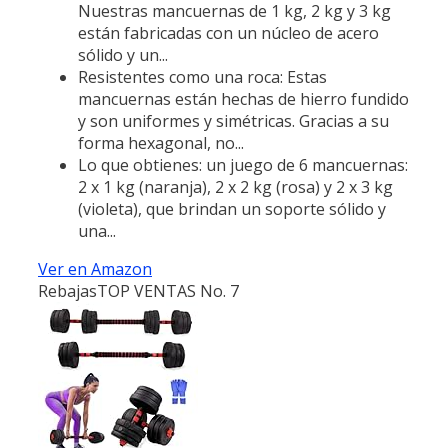
Nuestras mancuernas de 1 kg, 2 kg y 3 kg
están fabricadas con un núcleo de acero
sólido y un...
Resistentes como una roca: Estas
mancuernas están hechas de hierro fundido
y son uniformes y simétricas. Gracias a su
forma hexagonal, no...
Lo que obtienes: un juego de 6 mancuernas:
2 x 1 kg (naranja), 2 x 2 kg (rosa) y 2 x 3 kg
(violeta), que brindan un soporte sólido y
una...
Ver en Amazon
Rebajas
TOP VENTAS No. 7