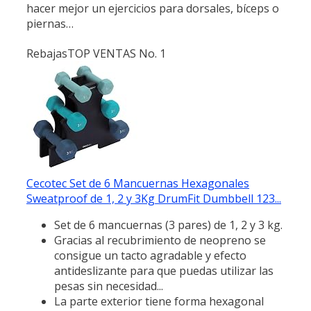
hacer mejor un ejercicios para dorsales, bíceps o
piernas…
Rebajas
TOP VENTAS No. 1
Cecotec Set de 6 Mancuernas Hexagonales
Sweatproof de 1, 2 y 3Kg DrumFit Dumbbell 123...
Set de 6 mancuernas (3 pares) de 1, 2 y 3 kg.
Gracias al recubrimiento de neopreno se
consigue un tacto agradable y efecto
antideslizante para que puedas utilizar las
pesas sin necesidad...
La parte exterior tiene forma hexagonal