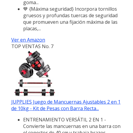
goma...
💙 {Máxima seguridad} Incorpora tornillos
gruesos y profundas tuercas de seguridad
que promueven una fijación máxima de las
placas,...
Ver en Amazon
TOP VENTAS No. 7
JUPPLIES Juego de Mancuernas Ajustables 2 en 1
de 10kg - Kit de Pesas con Barra Recta...
ENTRENAMIENTO VERSÁTIL 2 EN 1 -
Convierte las mancuernas en una barra con
el conector de 40 cm y trabaja brazos,