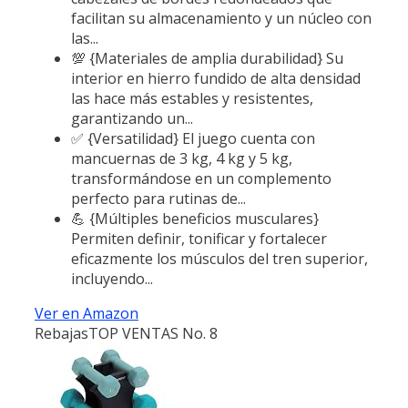
facilitan su almacenamiento y un núcleo con
las...
💯 {Materiales de amplia durabilidad} Su
interior en hierro fundido de alta densidad
las hace más estables y resistentes,
garantizando un...
✅ {Versatilidad} El juego cuenta con
mancuernas de 3 kg, 4 kg y 5 kg,
transformándose en un complemento
perfecto para rutinas de...
💪 {Múltiples beneficios musculares}
Permiten definir, tonificar y fortalecer
eficazmente los músculos del tren superior,
incluyendo...
Ver en Amazon
Rebajas
TOP VENTAS No. 8