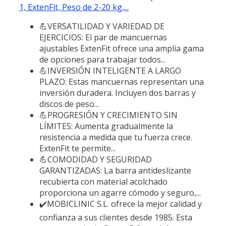
1, ExtenFit, Peso de 2-20 kg,...
💪VERSATILIDAD Y VARIEDAD DE
EJERCICIOS: El par de mancuernas
ajustables ExtenFit ofrece una amplia gama
de opciones para trabajar todos...
💪INVERSIÓN INTELIGENTE A LARGO
PLAZO: Estas mancuernas representan una
inversión duradera. Incluyen dos barras y
discos de peso...
💪PROGRESIÓN Y CRECIMIENTO SIN
LÍMITES: Aumenta gradualmente la
resistencia a medida que tu fuerza crece.
ExtenFit te permite...
💪COMODIDAD Y SEGURIDAD
GARANTIZADAS: La barra antideslizante
recubierta con material acolchado
proporciona un agarre cómodo y seguro,...
✔️MOBICLINIC S.L. ofrece la mejor calidad y
confianza a sus clientes desde 1985. Esta