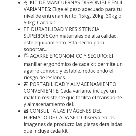
💪 KIT DE MANCUERNAS DISPONIBLE EN 4
VARIANTES: Elige el peso adecuado para tu
nivel de entrenamiento: 15kg, 20kg, 30kg o
50kg. Cada kit...
🏋️‍♂️ DURABILIDAD Y RESISTENCIA
SUPERIOR: Con materiales de alta calidad,
este equipamiento está hecho para
soportar...
🖐 AGARRE ERGONÓMICO Y SEGURO: El
manillar ergonómico de cada kit permite un
agarre cómodo y estable, reduciendo el
riesgo de lesiones....
🎒 PORTABILIDAD Y ALMACENAMIENTO
CONVENIENTE: Cada variante incluye un
maletín resistente que facilita el transporte
y almacenamiento del...
📸 CONSULTA LAS IMÁGENES DEL
FORMATO DE CADA SET: Observa en las
imágenes de producto las piezas detalladas
que incluye cada kit...