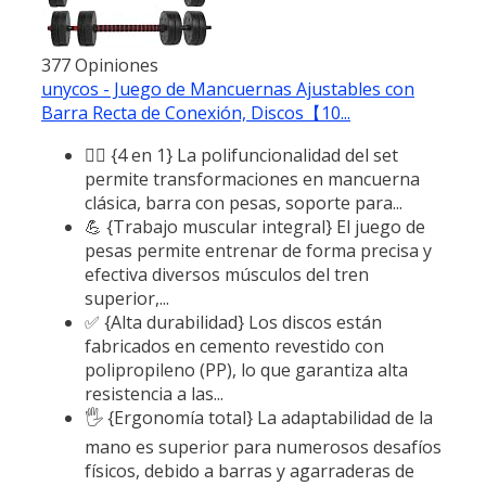
377 Opiniones
unycos - Juego de Mancuernas Ajustables con
Barra Recta de Conexión, Discos【10...
🏋️‍♂️ {4 en 1} La polifuncionalidad del set
permite transformaciones en mancuerna
clásica, barra con pesas, soporte para...
💪 {Trabajo muscular integral} El juego de
pesas permite entrenar de forma precisa y
efectiva diversos músculos del tren
superior,...
✅ {Alta durabilidad} Los discos están
fabricados en cemento revestido con
polipropileno (PP), lo que garantiza alta
resistencia a las...
🖐️ {Ergonomía total} La adaptabilidad de la
mano es superior para numerosos desafíos
físicos, debido a barras y agarraderas de