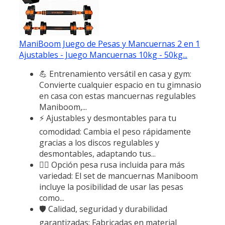
ManiBoom Juego de Pesas y Mancuernas 2 en 1
Ajustables - Juego Mancuernas 10kg - 50kg...
💪 Entrenamiento versátil en casa y gym:
Convierte cualquier espacio en tu gimnasio
en casa con estas mancuernas regulables
Maniboom,...
⚡ Ajustables y desmontables para tu
comodidad: Cambia el peso rápidamente
gracias a los discos regulables y
desmontables, adaptando tus...
🏋️‍♂️ Opción pesa rusa incluida para más
variedad: El set de mancuernas Maniboom
incluye la posibilidad de usar las pesas
como...
🛡️ Calidad, seguridad y durabilidad
garantizadas: Fabricadas en material