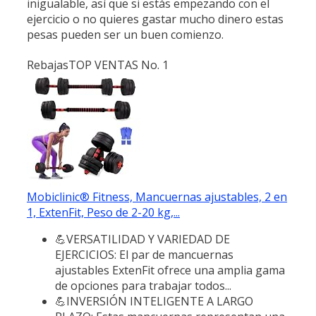
inigualable, así que si estás empezando con el
ejercicio o no quieres gastar mucho dinero estas
pesas pueden ser un buen comienzo.
Rebajas
TOP VENTAS No. 1
Mobiclinic® Fitness, Mancuernas ajustables, 2 en
1, ExtenFit, Peso de 2-20 kg,...
💪VERSATILIDAD Y VARIEDAD DE
EJERCICIOS: El par de mancuernas
ajustables ExtenFit ofrece una amplia gama
de opciones para trabajar todos...
💪INVERSIÓN INTELIGENTE A LARGO