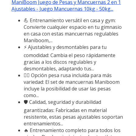
ManiBoom Juego de Pesas y Mancuernas 2 en 1
Ajustables - Juego Mancuernas 10kg - 50kg...
💪 Entrenamiento versátil en casa y gym:
Convierte cualquier espacio en tu gimnasio
en casa con estas mancuernas regulables
Maniboom,...
⚡ Ajustables y desmontables para tu
comodidad: Cambia el peso rápidamente
gracias a los discos regulables y
desmontables, adaptando tus...
🏋️‍♂️ Opción pesa rusa incluida para más
variedad: El set de mancuernas Maniboom
incluye la posibilidad de usar las pesas
como...
🛡️ Calidad, seguridad y durabilidad
garantizadas: Fabricadas en material
resistente, estas pesas ajustables soportan
entrenamientos...
🔥 Entrenamiento completo para todos los