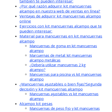
también te pueden interesar:
¿Por qué razón adquirir kit mancuernas
alcampo en nuestra web de ventas en línea?
Ventajas de adquirir kit mancuernas alcampo
online
Ejercicios con kit mancuernas alcampo que te
pueden interesar:
Material para mancuernas en kit mancuernas
alcampo
Mancuernas de goma en kit mancuernas
alcampo
Marcuernas de metal: kit mancuernas
alcampo metálicas
¿Debería utilizar mancuernas 2 kg
alcampo?
Mancuernas para piscina vs kit mancuernas
alcampo
¿Mancuernas ajustables o bien fijas?Segunda
decisión y kit mancuernas alcampo
Mancuernas ajustables vs kit mancuernas
alcampo
Alcampo kit pesas
Mancuernas de peso fijo y kit mancuernas