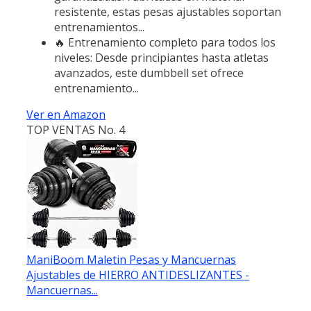
resistente, estas pesas ajustables soportan
entrenamientos...
🔥 Entrenamiento completo para todos los
niveles: Desde principiantes hasta atletas
avanzados, este dumbbell set ofrece
entrenamiento...
Ver en Amazon
TOP VENTAS No. 4
ManiBoom Maletin Pesas y Mancuernas
Ajustables de HIERRO ANTIDESLIZANTES -
Mancuernas...