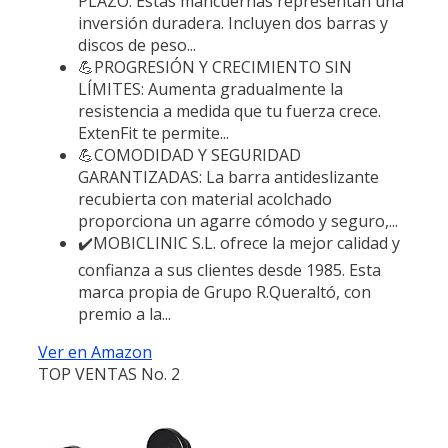
PLAZO: Estas mancuernas representan una
inversión duradera. Incluyen dos barras y
discos de peso...
💪PROGRESIÓN Y CRECIMIENTO SIN
LÍMITES: Aumenta gradualmente la
resistencia a medida que tu fuerza crece.
ExtenFit te permite...
💪COMODIDAD Y SEGURIDAD
GARANTIZADAS: La barra antideslizante
recubierta con material acolchado
proporciona un agarre cómodo y seguro,...
✔️MOBICLINIC S.L. ofrece la mejor calidad y
confianza a sus clientes desde 1985. Esta
marca propia de Grupo R.Queraltó, con
premio a la...
Ver en Amazon
TOP VENTAS No. 2