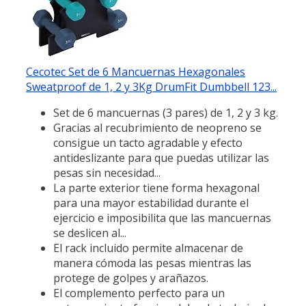
Cecotec Set de 6 Mancuernas Hexagonales
Sweatproof de 1, 2 y 3Kg DrumFit Dumbbell 123...
Set de 6 mancuernas (3 pares) de 1, 2 y 3 kg.
Gracias al recubrimiento de neopreno se
consigue un tacto agradable y efecto
antideslizante para que puedas utilizar las
pesas sin necesidad...
La parte exterior tiene forma hexagonal
para una mayor estabilidad durante el
ejercicio e imposibilita que las mancuernas
se deslicen al...
El rack incluido permite almacenar de
manera cómoda las pesas mientras las
protege de golpes y arañazos.
El complemento perfecto para un