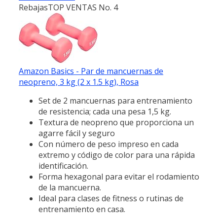
Rebajas
TOP VENTAS No. 4
Amazon Basics - Par de mancuernas de
neopreno, 3 kg (2 x 1.5 kg), Rosa
Set de 2 mancuernas para entrenamiento
de resistencia; cada una pesa 1,5 kg.
Textura de neopreno que proporciona un
agarre fácil y seguro
Con número de peso impreso en cada
extremo y código de color para una rápida
identificación.
Forma hexagonal para evitar el rodamiento
de la mancuerna.
Ideal para clases de fitness o rutinas de
entrenamiento en casa.