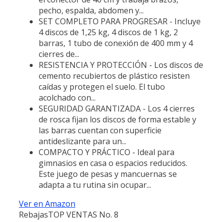
pecho, espalda, abdomen y...
SET COMPLETO PARA PROGRESAR - Incluye
4 discos de 1,25 kg, 4 discos de 1 kg, 2
barras, 1 tubo de conexión de 400 mm y 4
cierres de...
RESISTENCIA Y PROTECCIÓN - Los discos de
cemento recubiertos de plástico resisten
caídas y protegen el suelo. El tubo
acolchado con...
SEGURIDAD GARANTIZADA - Los 4 cierres
de rosca fijan los discos de forma estable y
las barras cuentan con superficie
antideslizante para un...
COMPACTO Y PRÁCTICO - Ideal para
gimnasios en casa o espacios reducidos.
Este juego de pesas y mancuernas se
adapta a tu rutina sin ocupar...
Ver en Amazon
Rebajas
TOP VENTAS No. 8