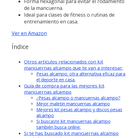
Forma hexagonal para evitar el rodamiento
de la mancuerna.
Ideal para clases de fitness o rutinas de
entrenamiento en casa.
Ver en Amazon
Índice
Otros artículos relacionados con kit
mancuernas alcampo que te van a interesar:
Pesas alcampo: otra alternativa eficaz para
el deporte en casa.
Guía de compra para las mejores kit
mancuernas alcampo
¿Pesas alcampo o mancuernas alcampo?
Mejor maletin mancuernas alcampo
Mejores kit pesas alcampo y discos pesas
alcampo
Si buscaste kit mancuernas alcampo
también busca online:
Si te has buscado kit mancuernas alcampo