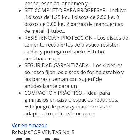
pecho, espalda, abdomen y...
SET COMPLETO PARA PROGRESAR - Incluye
4 discos de 1,25 kg, 4 discos de 2,50 kg, 8
discos de 3,00 kg, 2 barras de mancuernas
de metal, 1 tubo...
RESISTENCIA Y PROTECCIÓN - Los discos de
cemento recubiertos de plástico resisten
caídas y protegen el suelo. El tubo
acolchado con...
SEGURIDAD GARANTIZADA - Los 4 cierres
de rosca fijan los discos de forma estable y
las barras cuentan con superficie
antideslizante para un...
COMPACTO Y PRÁCTICO - Ideal para
gimnasios en casa o espacios reducidos.
Este juego de pesas y mancuernas se
adapta a tu rutina sin ocupar...
Ver en Amazon
Rebajas
TOP VENTAS No. 5