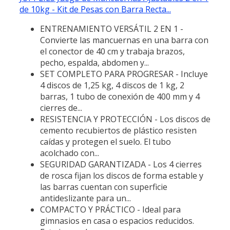
de 10kg - Kit de Pesas con Barra Recta...
ENTRENAMIENTO VERSÁTIL 2 EN 1 -
Convierte las mancuernas en una barra con
el conector de 40 cm y trabaja brazos,
pecho, espalda, abdomen y...
SET COMPLETO PARA PROGRESAR - Incluye
4 discos de 1,25 kg, 4 discos de 1 kg, 2
barras, 1 tubo de conexión de 400 mm y 4
cierres de...
RESISTENCIA Y PROTECCIÓN - Los discos de
cemento recubiertos de plástico resisten
caídas y protegen el suelo. El tubo
acolchado con...
SEGURIDAD GARANTIZADA - Los 4 cierres
de rosca fijan los discos de forma estable y
las barras cuentan con superficie
antideslizante para un...
COMPACTO Y PRÁCTICO - Ideal para
gimnasios en casa o espacios reducidos.