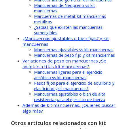
Mancuernas de Neopreno vs kit
mancuernas
Marcuernas de metal: kit mancuernas
metálicas
¿Sabías que existen las mancuernas
sumergibles
¿Mancuernas ajustables o bien fijas? y kit
mancuernas
Mancuernas ajustables vs kit mancuernas
Mancuernas de peso fijo y kit mancuernas
Variaciones de peso en mancuernas ¿Se
adaptan a ti las kit mancuernas?
Mancuernas ligeras para el ejercicio
aeróbico vs kit mancuernas
Pesos fijos para el ejercicio de equilibrio y
elasticidad ¿kit mancuernas?
Mancuernas ajustables o bien de alta
resistencia para el ejercicio de fuerza
Además de kit mancuernas, ¿Quieres buscar
algo más?
Otros artículos relacionados con kit