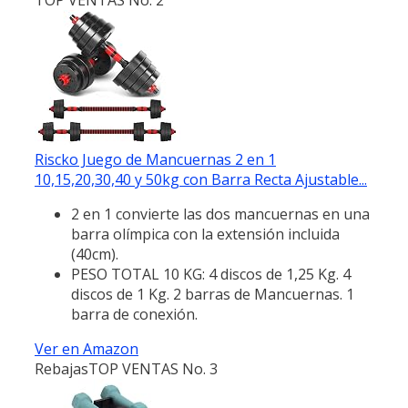
Riscko Juego de Mancuernas 2 en 1
10,15,20,30,40 y 50kg con Barra Recta Ajustable...
2 en 1 convierte las dos mancuernas en una
barra olímpica con la extensión incluida
(40cm).
PESO TOTAL 10 KG: 4 discos de 1,25 Kg. 4
discos de 1 Kg. 2 barras de Mancuernas. 1
barra de conexión.
Ver en Amazon
Rebajas
TOP VENTAS No. 3