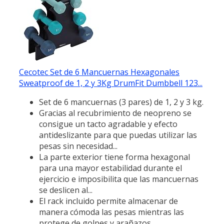
Cecotec Set de 6 Mancuernas Hexagonales
Sweatproof de 1, 2 y 3Kg DrumFit Dumbbell 123...
Set de 6 mancuernas (3 pares) de 1, 2 y 3 kg.
Gracias al recubrimiento de neopreno se
consigue un tacto agradable y efecto
antideslizante para que puedas utilizar las
pesas sin necesidad...
La parte exterior tiene forma hexagonal
para una mayor estabilidad durante el
ejercicio e imposibilita que las mancuernas
se deslicen al...
El rack incluido permite almacenar de
manera cómoda las pesas mientras las
protege de golpes y arañazos.