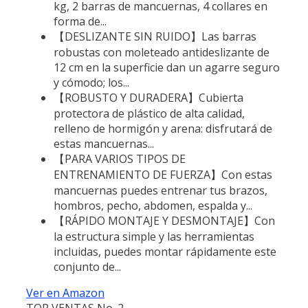
kg, 2 barras de mancuernas, 4 collares en
forma de...
【DESLIZANTE SIN RUIDO】Las barras
robustas con moleteado antideslizante de
12 cm en la superficie dan un agarre seguro
y cómodo; los...
【ROBUSTO Y DURADERA】Cubierta
protectora de plástico de alta calidad,
relleno de hormigón y arena: disfrutará de
estas mancuernas...
【PARA VARIOS TIPOS DE
ENTRENAMIENTO DE FUERZA】Con estas
mancuernas puedes entrenar tus brazos,
hombros, pecho, abdomen, espalda y...
【RÁPIDO MONTAJE Y DESMONTAJE】Con
la estructura simple y las herramientas
incluidas, puedes montar rápidamente este
conjunto de...
Ver en Amazon
TOP VENTAS No. 2