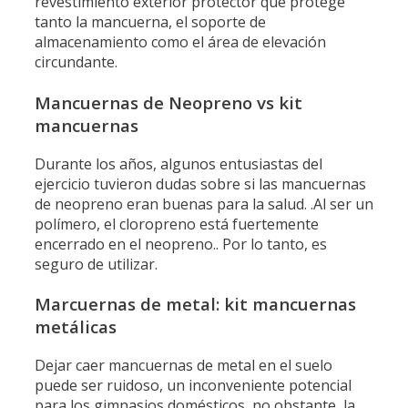
revestimiento exterior protector que protege
tanto la mancuerna, el soporte de
almacenamiento como el área de elevación
circundante.
Mancuernas de Neopreno vs kit
mancuernas
Durante los años, algunos entusiastas del
ejercicio tuvieron dudas sobre si las mancuernas
de neopreno eran buenas para la salud. .Al ser un
polímero, el cloropreno está fuertemente
encerrado en el neopreno.. Por lo tanto, es
seguro de utilizar.
Marcuernas de metal: kit mancuernas
metálicas
Dejar caer mancuernas de metal en el suelo
puede ser ruidoso, un inconveniente potencial
para los gimnasios domésticos, no obstante, la