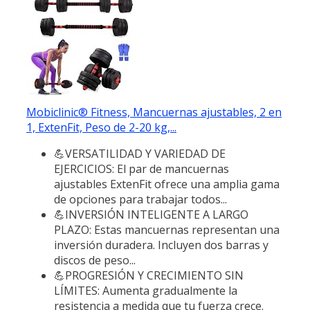
Mobiclinic® Fitness, Mancuernas ajustables, 2 en
1, ExtenFit, Peso de 2-20 kg,...
💪VERSATILIDAD Y VARIEDAD DE
EJERCICIOS: El par de mancuernas
ajustables ExtenFit ofrece una amplia gama
de opciones para trabajar todos...
💪INVERSIÓN INTELIGENTE A LARGO
PLAZO: Estas mancuernas representan una
inversión duradera. Incluyen dos barras y
discos de peso...
💪PROGRESIÓN Y CRECIMIENTO SIN
LÍMITES: Aumenta gradualmente la
resistencia a medida que tu fuerza crece.