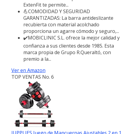
ExtenFit te permite...
💪COMODIDAD Y SEGURIDAD
GARANTIZADAS: La barra antideslizante
recubierta con material acolchado
proporciona un agarre cómodo y seguro,...
✔️MOBICLINIC S.L. ofrece la mejor calidad y
confianza a sus clientes desde 1985. Esta
marca propia de Grupo R.Queraltó, con
premio a la...
Ver en Amazon
TOP VENTAS No. 6
JUPPLIES Juego de Mancuernas Ajustables 2 en 1