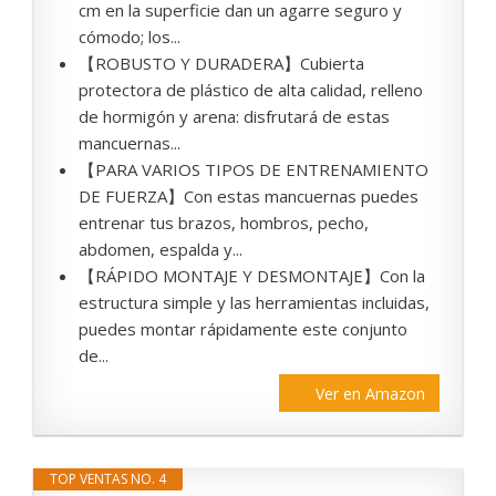
cm en la superficie dan un agarre seguro y
cómodo; los...
【ROBUSTO Y DURADERA】Cubierta
protectora de plástico de alta calidad, relleno
de hormigón y arena: disfrutará de estas
mancuernas...
【PARA VARIOS TIPOS DE ENTRENAMIENTO
DE FUERZA】Con estas mancuernas puedes
entrenar tus brazos, hombros, pecho,
abdomen, espalda y...
【RÁPIDO MONTAJE Y DESMONTAJE】Con la
estructura simple y las herramientas incluidas,
puedes montar rápidamente este conjunto
de...
Ver en Amazon
TOP VENTAS NO. 4