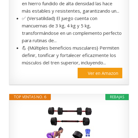
en hierro fundido de alta densidad las hace
más estables y resistentes, garantizando un...
✅ {Versatilidad} El juego cuenta con
mancuernas de 3 kg, 4 kg y 5 kg,
transformándose en un complemento perfecto
para rutinas de...
💪 {Múltiples beneficios musculares} Permiten
definir, tonificar y fortalecer eficazmente los
músculos del tren superior, incluyendo...
Ver en Amazon
TOP VENTAS NO. 6
REBAJAS