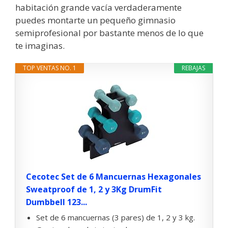
habitación grande vacía verdaderamente
puedes montarte un pequeño gimnasio
semiprofesional por bastante menos de lo que
te imaginas.
TOP VENTAS NO. 1
REBAJAS
Cecotec Set de 6 Mancuernas Hexagonales
Sweatproof de 1, 2 y 3Kg DrumFit
Dumbbell 123...
Set de 6 mancuernas (3 pares) de 1, 2 y 3 kg.