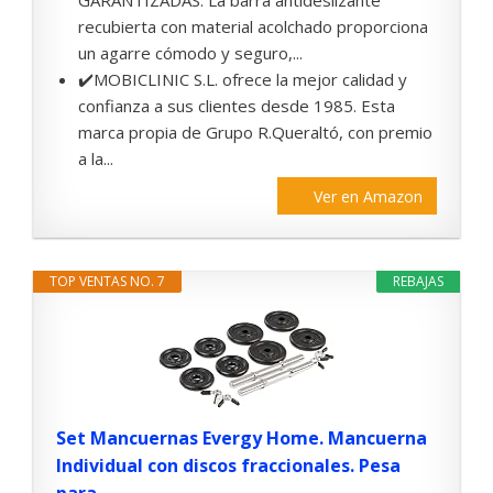
GARANTIZADAS: La barra antideslizante
recubierta con material acolchado proporciona
un agarre cómodo y seguro,...
✔️MOBICLINIC S.L. ofrece la mejor calidad y
confianza a sus clientes desde 1985. Esta
marca propia de Grupo R.Queraltó, con premio
a la...
Ver en Amazon
TOP VENTAS NO. 7
REBAJAS
Set Mancuernas Evergy Home. Mancuerna
Individual con discos fraccionales. Pesa