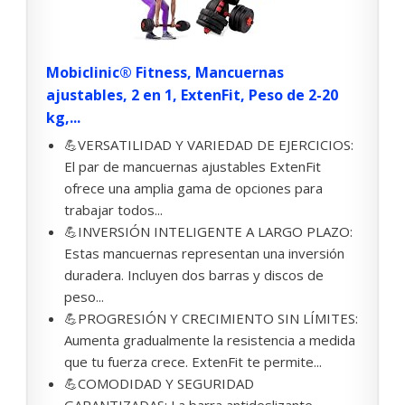
Mobiclinic® Fitness, Mancuernas
ajustables, 2 en 1, ExtenFit, Peso de 2-20
kg,...
💪VERSATILIDAD Y VARIEDAD DE EJERCICIOS:
El par de mancuernas ajustables ExtenFit
ofrece una amplia gama de opciones para
trabajar todos...
💪INVERSIÓN INTELIGENTE A LARGO PLAZO:
Estas mancuernas representan una inversión
duradera. Incluyen dos barras y discos de
peso...
💪PROGRESIÓN Y CRECIMIENTO SIN LÍMITES:
Aumenta gradualmente la resistencia a medida
que tu fuerza crece. ExtenFit te permite...
💪COMODIDAD Y SEGURIDAD