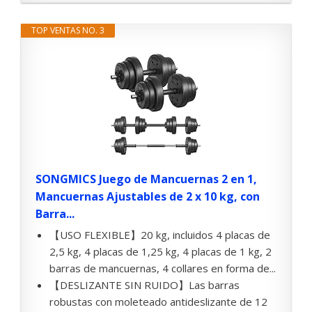
TOP VENTAS NO. 3
SONGMICS Juego de Mancuernas 2 en 1,
Mancuernas Ajustables de 2 x 10 kg, con
Barra...
【USO FLEXIBLE】20 kg, incluidos 4 placas de
2,5 kg, 4 placas de 1,25 kg, 4 placas de 1 kg, 2
barras de mancuernas, 4 collares en forma de...
【DESLIZANTE SIN RUIDO】Las barras
robustas con moleteado antideslizante de 12