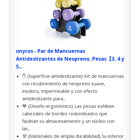
unycos - Par de Mancuernas
Antideslizantes de Neopreno, Pesas【3, 4 y
5...
✋ {Superficie antideslizante} Kit de mancuernas
con recubrimiento de neopreno suave,
inodoro, impermeable y con efecto
antideslizante para...
💙 {Diseño ergonómico} Las pesas exhiben
cabezales de bordes redondeados que
facilitan su almacenamiento y un núcleo con
las...
💯 {Materiales de amplia durabilidad} Su interior