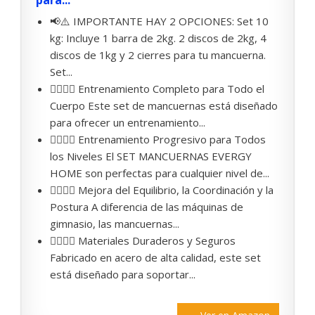
para...
📢⚠️ IMPORTANTE HAY 2 OPCIONES: Set 10
kg: Incluye 1 barra de 2kg. 2 discos de 2kg, 4
discos de 1kg y 2 cierres para tu mancuerna.
Set...
🏋️‍♀️🔩💪 Entrenamiento Completo para Todo el
Cuerpo Este set de mancuernas está diseñado
para ofrecer un entrenamiento...
🏋️‍♀️🔩💪 Entrenamiento Progresivo para Todos
los Niveles El SET MANCUERNAS EVERGY
HOME son perfectas para cualquier nivel de...
🏋️‍♀️🔩💪 Mejora del Equilibrio, la Coordinación y la
Postura A diferencia de las máquinas de
gimnasio, las mancuernas...
🏋️‍♀️🔩💪 Materiales Duraderos y Seguros
Fabricado en acero de alta calidad, este set
está diseñado para soportar...