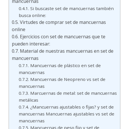
mancuernas
Si buscaste set de mancuernas también
busca online:
Virtudes de comprar set de mancuernas
online
Ejercicios con set de mancuernas que te
pueden interesar:
Material de nuestras mancuernas en set de
mancuernas
Mancuernas de plástico en set de
mancuernas
Mancuernas de Neopreno vs set de
mancuernas
Marcuernas de metal: set de mancuernas
metálicas
¿Mancuernas ajustables o fijas? y set de
mancuernas Mancuernas ajustables vs set de
mancuernas
Mancuernas de peso fijo y set de