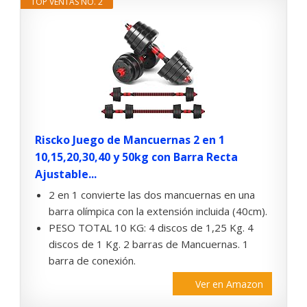
TOP VENTAS NO. 2
Riscko Juego de Mancuernas 2 en 1
10,15,20,30,40 y 50kg con Barra Recta
Ajustable...
2 en 1 convierte las dos mancuernas en una
barra olímpica con la extensión incluida (40cm).
PESO TOTAL 10 KG: 4 discos de 1,25 Kg. 4
discos de 1 Kg. 2 barras de Mancuernas. 1
barra de conexión.
Ver en Amazon