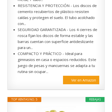
RESISTENCIA Y PROTECCIÓN - Los discos de
cemento recubiertos de plástico resisten
caídas y protegen el suelo. El tubo acolchado
con...
SEGURIDAD GARANTIZADA - Los 4 cierres de
rosca fijan los discos de forma estable y las
barras cuentan con superficie antideslizante
para un...
COMPACTO Y PRÁCTICO - Ideal para
gimnasios en casa o espacios reducidos. Este
juego de pesas y mancuernas se adapta a tu
rutina sin ocupar...
Ver en Amazon
TOP VENTAS NO. 5
REBAJAS