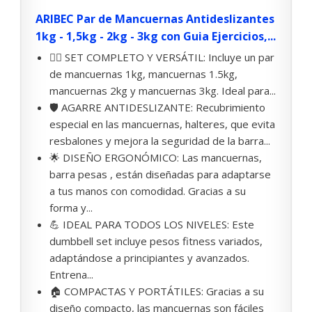
ARIBEC Par de Mancuernas Antideslizantes
1kg - 1,5kg - 2kg - 3kg con Guia Ejercicios,...
🏋️‍♂️ SET COMPLETO Y VERSÁTIL: Incluye un par
de mancuernas 1kg, mancuernas 1.5kg,
mancuernas 2kg y mancuernas 3kg. Ideal para...
🛡️ AGARRE ANTIDESLIZANTE: Recubrimiento
especial en las mancuernas, halteres, que evita
resbalones y mejora la seguridad de la barra...
🌟 DISEÑO ERGONÓMICO: Las mancuernas,
barra pesas , están diseñadas para adaptarse
a tus manos con comodidad. Gracias a su
forma y...
💪 IDEAL PARA TODOS LOS NIVELES: Este
dumbbell set incluye pesos fitness variados,
adaptándose a principiantes y avanzados.
Entrena...
🏠 COMPACTAS Y PORTÁTILES: Gracias a su
diseño compacto, las mancuernas son fáciles