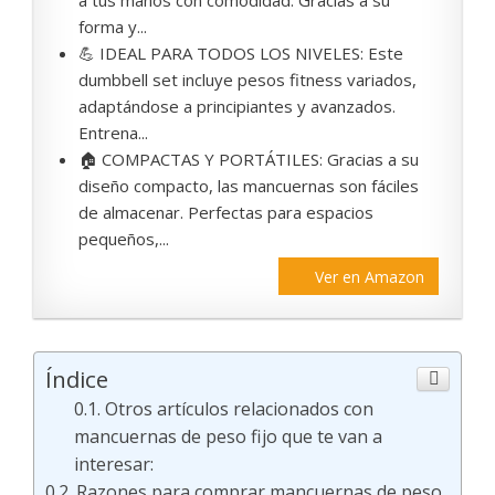
a tus manos con comodidad. Gracias a su
forma y...
💪 IDEAL PARA TODOS LOS NIVELES: Este
dumbbell set incluye pesos fitness variados,
adaptándose a principiantes y avanzados.
Entrena...
🏠 COMPACTAS Y PORTÁTILES: Gracias a su
diseño compacto, las mancuernas son fáciles
de almacenar. Perfectas para espacios
pequeños,...
Ver en Amazon
Índice
Otros artículos relacionados con
mancuernas de peso fijo que te van a
interesar:
Razones para comprar mancuernas de peso