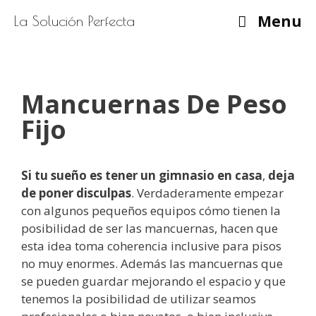
Saltar
Menu
La Solución Perfecta
al
contenido
Mancuernas De Peso
Fijo
Si tu sueño es tener un gimnasio
en casa
,
deja
de poner
disculpas
. Verdaderamente empezar
con algunos pequeños equipos cómo tienen la
posibilidad de ser las mancuernas, hacen que
esta idea toma coherencia inclusive para pisos
no muy enormes. Además las mancuernas que
se pueden guardar mejorando el espacio y que
tenemos la posibilidad de utilizar seamos