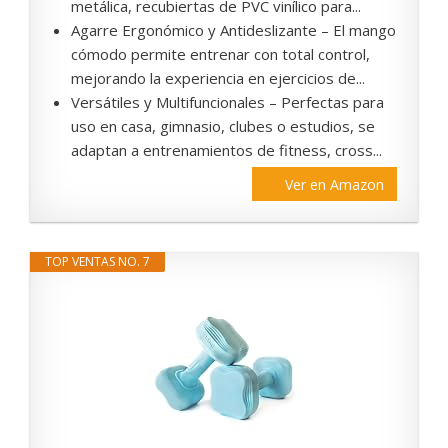
metálica, recubiertas de PVC vinílico para...
Agarre Ergonómico y Antideslizante – El mango
cómodo permite entrenar con total control,
mejorando la experiencia en ejercicios de...
Versátiles y Multifuncionales – Perfectas para
uso en casa, gimnasio, clubes o estudios, se
adaptan a entrenamientos de fitness, cross...
Ver en Amazon
TOP VENTAS NO. 7