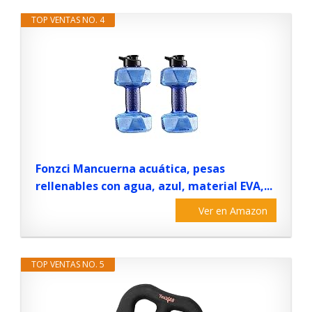
TOP VENTAS NO. 4
Fonzci Mancuerna acuática, pesas
rellenables con agua, azul, material EVA,...
Ver en Amazon
TOP VENTAS NO. 5