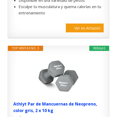
Disponible en una variedad de pesos
Esculpe tu musculatura y quema calorías en tu
entrenamiento
Ver en Amazon
TOP VENTAS NO. 3
REBAJAS
Athlyt Par de Mancuernas de Neopreno,
color gris, 2 x 10 kg