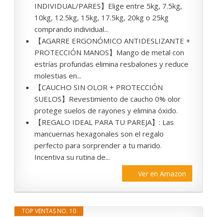
INDIVIDUAL/PARES】Elige entre 5kg, 7.5kg,
10kg, 12.5kg, 15kg, 17.5kg, 20kg o 25kg
comprando individual...
【AGARRE ERGONÓMICO ANTIDESLIZANTE +
PROTECCIÓN MANOS】Mango de metal con
estrías profundas elimina resbalones y reduce
molestias en...
【CAUCHO SIN OLOR + PROTECCIÓN
SUELOS】Revestimiento de caucho 0% olor
protege suelos de rayones y elimina óxido.
【REGALO IDEAL PARA TU PAREJA】: Las
mancuernas hexagonales son el regalo
perfecto para sorprender a tu marido.
Incentiva su rutina de...
Ver en Amazon
TOP VENTAS NO. 10