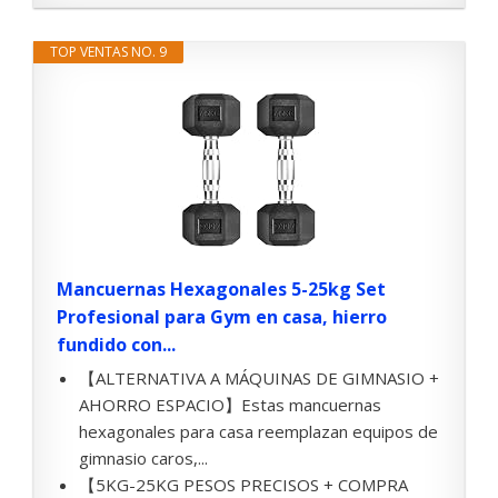
TOP VENTAS NO. 9
Mancuernas Hexagonales 5-25kg Set
Profesional para Gym en casa, hierro
fundido con...
【ALTERNATIVA A MÁQUINAS DE GIMNASIO +
AHORRO ESPACIO】Estas mancuernas
hexagonales para casa reemplazan equipos de
gimnasio caros,...
【5KG-25KG PESOS PRECISOS + COMPRA