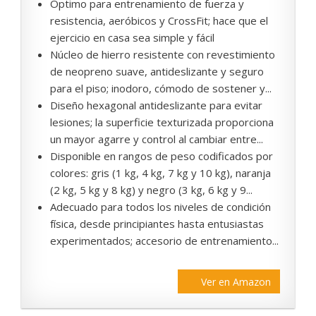
Óptimo para entrenamiento de fuerza y
resistencia, aeróbicos y CrossFit; hace que el
ejercicio en casa sea simple y fácil
Núcleo de hierro resistente con revestimiento
de neopreno suave, antideslizante y seguro
para el piso; inodoro, cómodo de sostener y...
Diseño hexagonal antideslizante para evitar
lesiones; la superficie texturizada proporciona
un mayor agarre y control al cambiar entre...
Disponible en rangos de peso codificados por
colores: gris (1 kg, 4 kg, 7 kg y 10 kg), naranja
(2 kg, 5 kg y 8 kg) y negro (3 kg, 6 kg y 9...
Adecuado para todos los niveles de condición
física, desde principiantes hasta entusiastas
experimentados; accesorio de entrenamiento...
Ver en Amazon