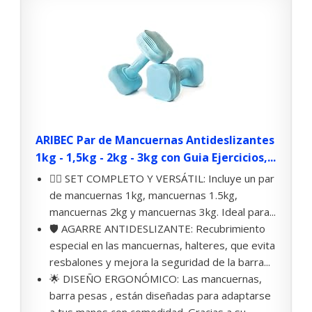
ARIBEC Par de Mancuernas Antideslizantes
1kg - 1,5kg - 2kg - 3kg con Guia Ejercicios,...
🏋️‍♂️ SET COMPLETO Y VERSÁTIL: Incluye un par
de mancuernas 1kg, mancuernas 1.5kg,
mancuernas 2kg y mancuernas 3kg. Ideal para...
🛡️ AGARRE ANTIDESLIZANTE: Recubrimiento
especial en las mancuernas, halteres, que evita
resbalones y mejora la seguridad de la barra...
🌟 DISEÑO ERGONÓMICO: Las mancuernas,
barra pesas , están diseñadas para adaptarse