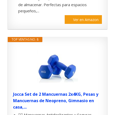
de almacenar. Perfectas para espacios
pequeños,...
Ver en Amazon
TOP VENTAS NO. 8
Jocca Set de 2 Mancuernas 2x4KG, Pesas y
Mancuernas de Neopreno, Gimnasio en
casa,...
🏋️‍♂️ Mancuernas Antideslizantes y Seguras