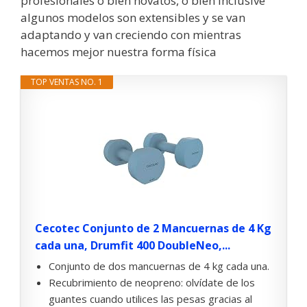
profesionales o bien novatos, o bien inclusive
algunos modelos son extensibles y se van
adaptando y van creciendo con mientras
hacemos mejor nuestra forma física
TOP VENTAS NO. 1
Cecotec Conjunto de 2 Mancuernas de 4 Kg
cada una, Drumfit 400 DoubleNeo,...
Conjunto de dos mancuernas de 4 kg cada una.
Recubrimiento de neopreno: olvídate de los
guantes cuando utilices las pesas gracias al