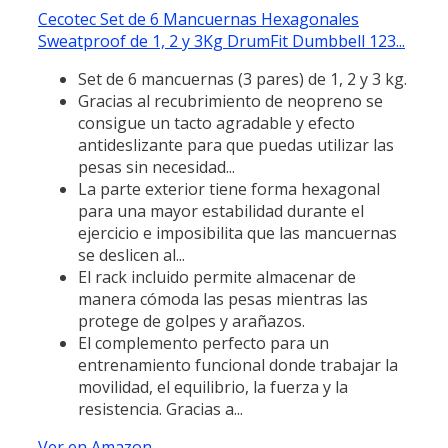
Cecotec Set de 6 Mancuernas Hexagonales
Sweatproof de 1, 2 y 3Kg DrumFit Dumbbell 123...
Set de 6 mancuernas (3 pares) de 1, 2 y 3 kg.
Gracias al recubrimiento de neopreno se
consigue un tacto agradable y efecto
antideslizante para que puedas utilizar las
pesas sin necesidad...
La parte exterior tiene forma hexagonal
para una mayor estabilidad durante el
ejercicio e imposibilita que las mancuernas
se deslicen al...
El rack incluido permite almacenar de
manera cómoda las pesas mientras las
protege de golpes y arañazos.
El complemento perfecto para un
entrenamiento funcional donde trabajar la
movilidad, el equilibrio, la fuerza y la
resistencia. Gracias a...
Ver en Amazon