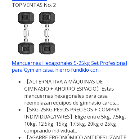
TOP VENTAS No. 2
Mancuernas Hexagonales 5-25kg Set Profesional
para Gym en casa, hierro fundido con...
【ALTERNATIVA A MÁQUINAS DE
GIMNASIO + AHORRO ESPACIO】Estas
mancuernas hexagonales para casa
reemplazan equipos de gimnasio caros,...
【5KG-25KG PESOS PRECISOS + COMPRA
INDIVIDUAL/PARES】Elige entre 5kg, 7.5kg,
10kg, 12.5kg, 15kg, 17.5kg, 20kg o 25kg
comprando individual...
【AGARRE ERGONÓMICO ANTIDESLIZANTE