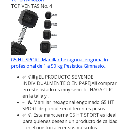
TOP VENTAS No. 4
G5 HT SPORT Manillar hexagonal engomado
profesional de 1 a 50 kg Pesística Gimnasio...
✅ 💪!!! ¡¡¡EL PRODUCTO SE VENDE
INDIVIDUALMENTE O EN PAREJA!!! comprar
en este listado es muy sencillo, HAGA CLIC
en la talla y...
✅ 💪 Manillar hexagonal engomado G5 HT
SPORT disponible en diferentes pesos
✅ 💪 Esta mancuerna G5 HT SPORT es ideal
para quienes desean un producto de calidad
con el que fortalecer sus músculos.