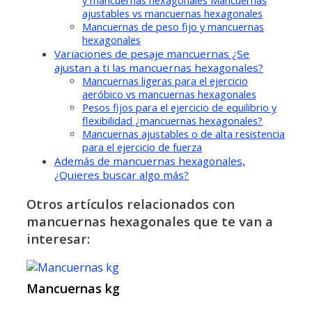
y mancuernas hexagonales Mancuernas
ajustables vs mancuernas hexagonales
Mancuernas de peso fijo y mancuernas
hexagonales
Variaciones de pesaje mancuernas ¿Se
ajustan a ti las mancuernas hexagonales?
Mancuernas ligeras para el ejercicio
aeróbico vs mancuernas hexagonales
Pesos fijos para el ejercicio de equilibrio y
flexibilidad ¿mancuernas hexagonales?
Mancuernas ajustables o de alta resistencia
para el ejercicio de fuerza
Además de mancuernas hexagonales,
¿Quieres buscar algo más?
Otros artículos relacionados con
mancuernas hexagonales que te van a
interesar:
Mancuernas kg