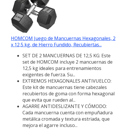
HOMCOM Juego de Mancuernas Hexagonales, 2
x 12,5 kg, de Hierro Fundido, Recubiertas...
SET DE 2 MANCUERNAS DE 12,5 KG: Este
set de HOMCOM incluye 2 mancuernas de
12,5 kg ideales para entrenamientos
exigentes de fuerza. Su...
EXTREMOS HEXAGONALES ANTIVUELCO:
Este kit de mancuernas tiene cabezales
recubiertos de goma con forma hexagonal
que evita que rueden al...
AGARRE ANTIDESLIZANTE Y CÓMODO:
Cada mancuerna cuenta con empuñadura
metálica cromada y textura estriada, que
mejora el agarre incluso...