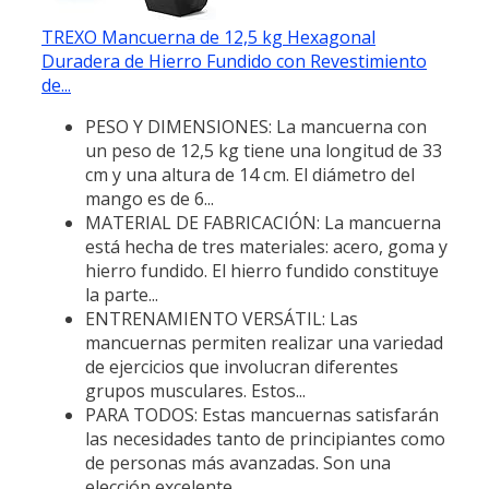
TREXO Mancuerna de 12,5 kg Hexagonal
Duradera de Hierro Fundido con Revestimiento
de...
PESO Y DIMENSIONES: La mancuerna con
un peso de 12,5 kg tiene una longitud de 33
cm y una altura de 14 cm. El diámetro del
mango es de 6...
MATERIAL DE FABRICACIÓN: La mancuerna
está hecha de tres materiales: acero, goma y
hierro fundido. El hierro fundido constituye
la parte...
ENTRENAMIENTO VERSÁTIL: Las
mancuernas permiten realizar una variedad
de ejercicios que involucran diferentes
grupos musculares. Estos...
PARA TODOS: Estas mancuernas satisfarán
las necesidades tanto de principiantes como
de personas más avanzadas. Son una
elección excelente...