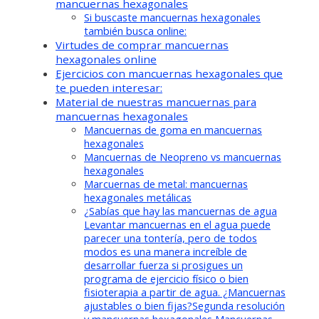
mancuernas hexagonales
Si buscaste mancuernas hexagonales
también busca online:
Virtudes de comprar mancuernas
hexagonales online
Ejercicios con mancuernas hexagonales que
te pueden interesar:
Material de nuestras mancuernas para
mancuernas hexagonales
Mancuernas de goma en mancuernas
hexagonales
Mancuernas de Neopreno vs mancuernas
hexagonales
Marcuernas de metal: mancuernas
hexagonales metálicas
¿Sabías que hay las mancuernas de agua
Levantar mancuernas en el agua puede
parecer una tontería, pero de todos
modos es una manera increíble de
desarrollar fuerza si prosigues un
programa de ejercicio físico o bien
fisioterapia a partir de agua. ¿Mancuernas
ajustables o bien fijas?Segunda resolución