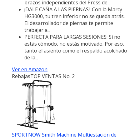
brazos independientes del Press de...
¡DALE CAÑA A LAS PIERNAS!: Con la Marcy
HG3000, tu tren inferior no se queda atrás.
El desarrollador de piernas te permite
trabajar a...
PERFECTA PARA LARGAS SESIONES: Si no
estás cómodo, no estás motivado. Por eso,
tanto el asiento como el respaldo acolchado
de la...
Ver en Amazon
Rebajas
TOP VENTAS No. 2
SPORTNOW Smith Machine Multiestación de