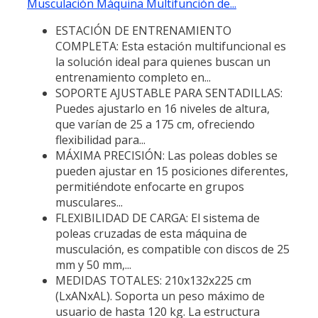
Musculación Máquina Multifunción de...
ESTACIÓN DE ENTRENAMIENTO
COMPLETA: Esta estación multifuncional es
la solución ideal para quienes buscan un
entrenamiento completo en...
SOPORTE AJUSTABLE PARA SENTADILLAS:
Puedes ajustarlo en 16 niveles de altura,
que varían de 25 a 175 cm, ofreciendo
flexibilidad para...
MÁXIMA PRECISIÓN: Las poleas dobles se
pueden ajustar en 15 posiciones diferentes,
permitiéndote enfocarte en grupos
musculares...
FLEXIBILIDAD DE CARGA: El sistema de
poleas cruzadas de esta máquina de
musculación, es compatible con discos de 25
mm y 50 mm,...
MEDIDAS TOTALES: 210x132x225 cm
(LxANxAL). Soporta un peso máximo de
usuario de hasta 120 kg. La estructura