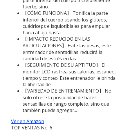
parte inferior del cuerpo increíblemente
fuerte, sino...
【CÓMO FUNCIONA】 Tonifica la parte
inferior del cuerpo usando los glúteos,
cuádriceps e isquiotibiales para empujar
hacia abajo hasta...
【IMPACTO REDUCIDO EN LAS
ARTICULACIONES】 Evite las pesas, este
entrenador de sentadillas reducirá la
cantidad de estrés en las...
【SEGUIMIENTO DE SU APTITUD】 El
monitor LCD rastrea sus calorías, escaneo,
tiempo y conteo. Este entrenador le brinda
la libertad de...
【VARIEDAD DE ENTRENAMIENTO】 No
solo ofrece la posibilidad de hacer
sentadillas de rango completo, sino que
también puede agregar...
Ver en Amazon
TOP VENTAS No. 6