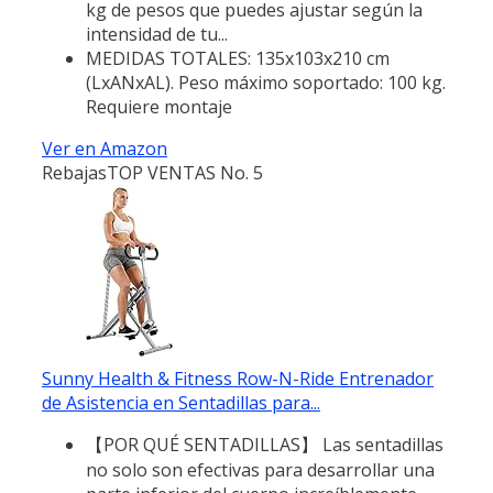
kg de pesos que puedes ajustar según la
intensidad de tu...
MEDIDAS TOTALES: 135x103x210 cm
(LxANxAL). Peso máximo soportado: 100 kg.
Requiere montaje
Ver en Amazon
Rebajas
TOP VENTAS No. 5
Sunny Health & Fitness Row-N-Ride Entrenador
de Asistencia en Sentadillas para...
【POR QUÉ SENTADILLAS】 Las sentadillas
no solo son efectivas para desarrollar una