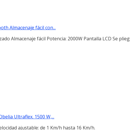
h Almacenaje fácil con...
rzado Almacenaje fácil Potencia: 2000W Pantalla LCD Se plieg
lia Ultraflex. 1500 W,...
elocidad ajustable: de 1 Km/h hasta 16 Km/h.