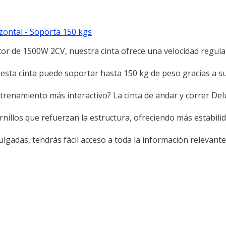
zontal - Soporta 150 kgs
tor de 1500W 2CV, nuestra cinta ofrece una velocidad regula
esta cinta puede soportar hasta 150 kg de peso gracias a s
ntrenamiento más interactivo? La cinta de andar y correr De
ornillos que refuerzan la estructura, ofreciendo más estabili
ulgadas, tendrás fácil acceso a toda la información relevante