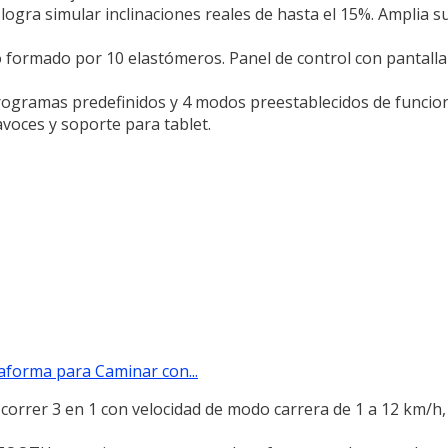
logra simular inclinaciones reales de hasta el 15%. Amplia su
 formado por 10 elastómeros. Panel de control con pantall
ogramas predefinidos y 4 modos preestablecidos de funcion
avoces y soporte para tablet.
taforma para Caminar con...
rrer 3 en 1 con velocidad de modo carrera de 1 a 12 km/h, 