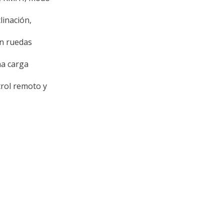
linación,
on ruedas
a carga
rol remoto y