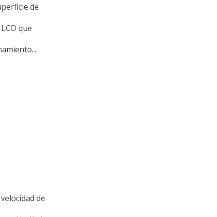
perficie de
a LCD que
amiento...
velocidad de