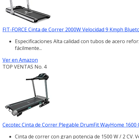
FIT-FORCE Cinta de Correr 2000W Velocidad 9 Kmph Bluetoot
Especificaciones Alta calidad con tubos de acero refo
fácilmente...
Ver en Amazon
TOP VENTAS No. 4
Cecotec Cinta de Correr Plegable DrumFit WayHome 1600 Obe
Cinta de correr con gran potencia de 1500 W / 2 CV. V