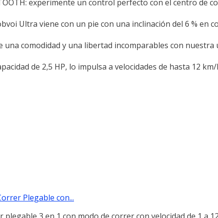
 experimente un control perfecto con el centro de contr
voi Ultra viene con un pie con una inclinación del 6 % en 
una comodidad y una libertad incomparables con nuestra 
dad de 2,5 HP, lo impulsa a velocidades de hasta 12 km/h
orrer Plegable con...
 plegable 3 en 1 con modo de correr con velocidad de 1 a 