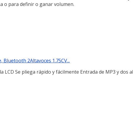
a o para definir o ganar volumen.
 Bluetooth 2Altavoces 1.75CV...
a LCD Se pliega rápido y fácilmente Entrada de MP3 y dos a