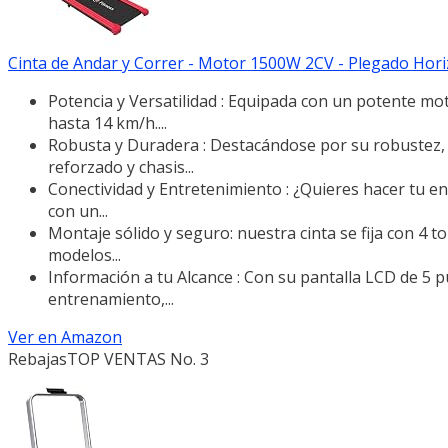
Cinta de Andar y Correr - Motor 1500W 2CV - Plegado Hori
Potencia y Versatilidad : Equipada con un potente mo
hasta 14 km/h....
Robusta y Duradera : Destacándose por su robustez, 
reforzado y chasis...
Conectividad y Entretenimiento : ¿Quieres hacer tu e
con un...
Montaje sólido y seguro: nuestra cinta se fija con 4 t
modelos...
Información a tu Alcance : Con su pantalla LCD de 5 p
entrenamiento,...
Ver en Amazon
Rebajas
TOP VENTAS No. 3