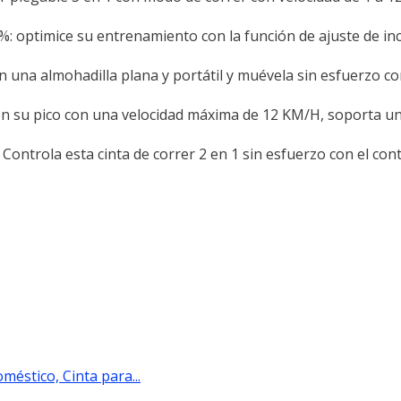
%: optimice su entrenamiento con la función de ajuste de inc
una almohadilla plana y portátil y muévela sin esfuerzo c
su pico con una velocidad máxima de 12 KM/H, soporta un
la esta cinta de correr 2 en 1 sin esfuerzo con el cont
méstico, Cinta para...