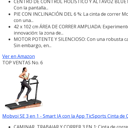
CENTRO DE CONTROL HOLÍSTICO Y ALTAVOZ BLUETOOTH:
Con la pantalla...
PIE CON INCLINACIÓN DEL 6 %: La cinta de correr Mob
con una...
42 x 102 cm ÁREA DE CORRER AMPLIADA: Experimente 
innovación: la zona de...
MOTOR POTENTE Y SILENCIOSO: Con una robusta capaci
Sin embargo, en...
Ver en Amazon
TOP VENTAS No. 6
Mobvoi SE 3 en 1 - Smart IA con la App TicSports Cinta de C
CAMINAR, TRABAJAR Y CORRER 3 EN 1: Cinta de correr