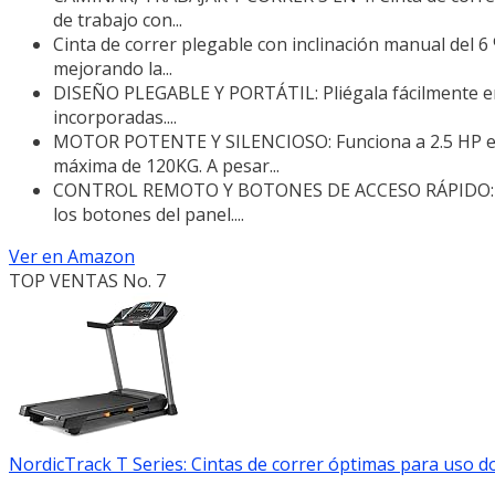
de trabajo con...
Cinta de correr plegable con inclinación manual del 6 
mejorando la...
DISEÑO PLEGABLE Y PORTÁTIL: Pliégala fácilmente en 
incorporadas....
MOTOR POTENTE Y SILENCIOSO: Funciona a 2.5 HP en 
máxima de 120KG. A pesar...
CONTROL REMOTO Y BOTONES DE ACCESO RÁPIDO: Contro
los botones del panel....
Ver en Amazon
TOP VENTAS No. 7
NordicTrack T Series: Cintas de correr óptimas para uso do