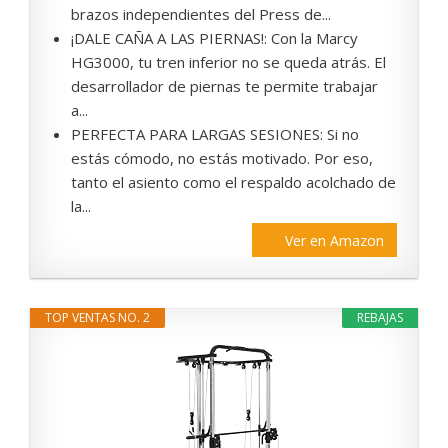
brazos independientes del Press de...
¡DALE CAÑA A LAS PIERNAS!: Con la Marcy
HG3000, tu tren inferior no se queda atrás. El
desarrollador de piernas te permite trabajar
a...
PERFECTA PARA LARGAS SESIONES: Si no
estás cómodo, no estás motivado. Por eso,
tanto el asiento como el respaldo acolchado de
la...
Ver en Amazon
TOP VENTAS NO. 2
REBAJAS