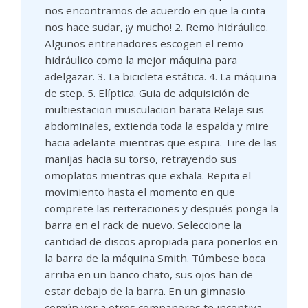
nos encontramos de acuerdo en que la cinta
nos hace sudar, ¡y mucho! 2. Remo hidráulico.
Algunos entrenadores escogen el remo
hidráulico como la mejor máquina para
adelgazar. 3. La bicicleta estática. 4. La máquina
de step. 5. Elíptica. Guia de adquisición de
multiestacion musculacion barata Relaje sus
abdominales, extienda toda la espalda y mire
hacia adelante mientras que espira. Tire de las
manijas hacia su torso, retrayendo sus
omoplatos mientras que exhala. Repita el
movimiento hasta el momento en que
comprete las reiteraciones y después ponga la
barra en el rack de nuevo. Seleccione la
cantidad de discos apropiada para ponerlos en
la barra de la máquina Smith. Túmbese boca
arriba en un banco chato, sus ojos han de
estar debajo de la barra. En un gimnasio
común ver a otros compañeros te incentiva.