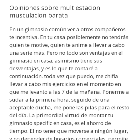
Opiniones sobre multiestacion
musculacion barata
En un gimnasio común ver a otros compañeros
te incentiva. En tu casa posiblemente no tendrás
quien te motive, quien te anime a llevar a cabo
una serie más. Pero no todo son ventajas en el
gimnasio en casa, asimismo tiene sus
desventajas, y es lo que te contaré a
continuación. toda vez que puedo, me chifla
llevar a cabo mis ejercicios en el momento en
que me levanto a las 7 de la mañana. Ponerme a
sudar a la primera hora, seguido de una
aceptable ducha, me pone las pilas para el resto
del día. ​La primordial virtud de montar tu
gimnasio specific en casa, es el ahorro de
tiempo. El no tener que moverse a ningún lugar,
y no depender de horarios comerciales, permite