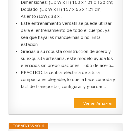
Dimensiones: (L x W x H) 160 x 121 x 120 cm;
Doblado: (L x W x H) 157 x 65 x 121 cm;
Asiento (LxW): 38 x...
Este entrenamiento versátil se puede utilizar
para el entrenamiento de todo el cuerpo, ya
sea que haya las mancuernas o no. Esta
estación...
Gracias a su robusta construcción de acero y
su exquisita artesanía, este modelo ayuda los
ejercicios sin preocupaciones. Tubo de acero...
PRÁCTICO: la central eléctrica de altura
compacta es plegable, lo que la hace cómoda y
fácil de transportar, configurar y guardar....
Ver en Amazon
TOP VENTAS NO. 6