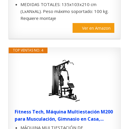
MEDIDAS TOTALES: 135x103x210 cm
(LxANxAL). Peso máximo soportado: 100 kg.
Requiere montaje
Ver en Amazon
TOP VENTAS NO. 4
Fitness Tech, Máquina Multiestación M200
para Musculación, Gimnasio en Casa,...
MÁQUINA MULTIESTACIÓN DE