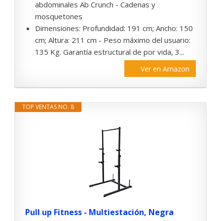
abdominales Ab Crunch - Cadenas y
mosquetones
Dimensiones: Profundidad: 191 cm; Ancho: 150
cm; Altura: 211 cm - Peso máximo del usuario:
135 Kg. Garantía estructural de por vida, 3...
Ver en Amazon
TOP VENTAS NO. 8
Pull up Fitness - Multiestación, Negra