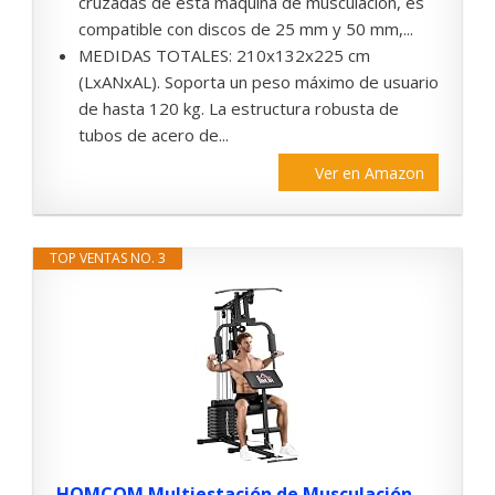
cruzadas de esta máquina de musculación, es
compatible con discos de 25 mm y 50 mm,...
MEDIDAS TOTALES: 210x132x225 cm
(LxANxAL). Soporta un peso máximo de usuario
de hasta 120 kg. La estructura robusta de
tubos de acero de...
Ver en Amazon
TOP VENTAS NO. 3
HOMCOM Multiestación de Musculación