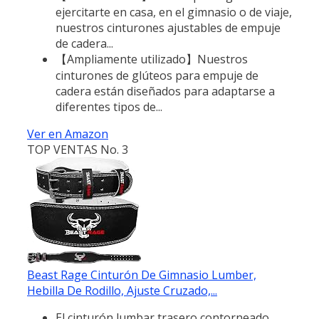
ejercitarte en casa, en el gimnasio o de viaje,
nuestros cinturones ajustables de empuje
de cadera...
【Ampliamente utilizado】Nuestros
cinturones de glúteos para empuje de
cadera están diseñados para adaptarse a
diferentes tipos de...
Ver en Amazon
TOP VENTAS No. 3
Beast Rage Cinturón De Gimnasio Lumber,
Hebilla De Rodillo, Ajuste Cruzado,...
El cinturón lumbar trasero contorneado