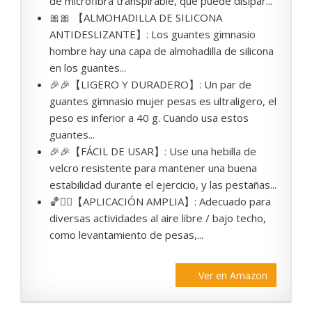
de microfibra transpirable, que puede disipar...
🎀🎀 【ALMOHADILLA DE SILICONA
ANTIDESLIZANTE】: Los guantes gimnasio
hombre hay una capa de almohadilla de silicona
en los guantes...
🎉🎉【LIGERO Y DURADERO】: Un par de
guantes gimnasio mujer pesas es ultraligero, el
peso es inferior a 40 g. Cuando usa estos
guantes...
🎉🎉【FÁCIL DE USAR】: Use una hebilla de
velcro resistente para mantener una buena
estabilidad durante el ejercicio, y las pestañas...
🏀🏃‍♀️【APLICACIÓN AMPLIA】: Adecuado para
diversas actividades al aire libre / bajo techo,
como levantamiento de pesas,...
Ver en Amazon