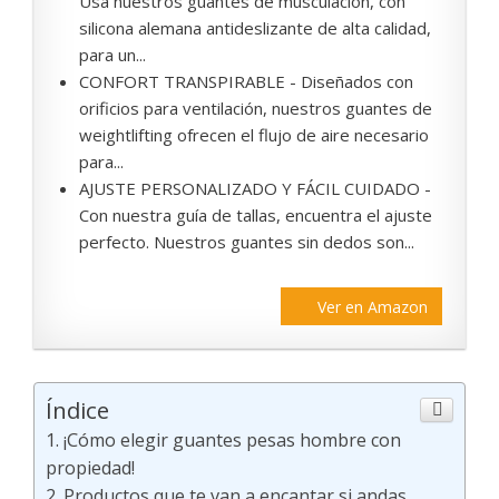
Usa nuestros guantes de musculacion, con
silicona alemana antideslizante de alta calidad,
para un...
CONFORT TRANSPIRABLE - Diseñados con
orificios para ventilación, nuestros guantes de
weightlifting ofrecen el flujo de aire necesario
para...
AJUSTE PERSONALIZADO Y FÁCIL CUIDADO -
Con nuestra guía de tallas, encuentra el ajuste
perfecto. Nuestros guantes sin dedos son...
Ver en Amazon
Índice
¡Cómo elegir guantes pesas hombre con
propiedad!
Productos que te van a encantar si andas