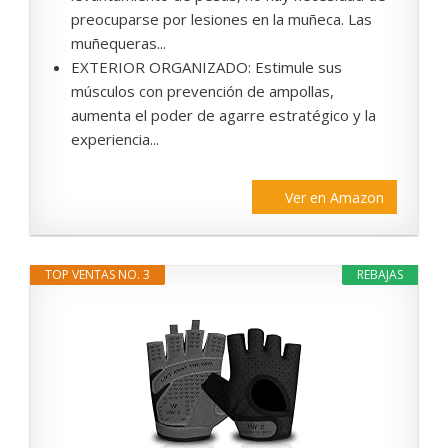
preocuparse por lesiones en la muñeca. Las
muñequeras...
EXTERIOR ORGANIZADO: Estimule sus
músculos con prevención de ampollas,
aumenta el poder de agarre estratégico y la
experiencia...
Ver en Amazon
TOP VENTAS NO. 3
REBAJAS