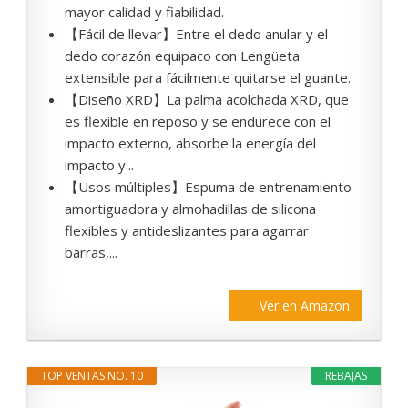
mayor calidad y fiabilidad.
【Fácil de llevar】Entre el dedo anular y el
dedo corazón equipaco con Lengüeta
extensible para fácilmente quitarse el guante.
【Diseño XRD】La palma acolchada XRD, que
es flexible en reposo y se endurece con el
impacto externo, absorbe la energía del
impacto y...
【Usos múltiples】Espuma de entrenamiento
amortiguadora y almohadillas de silicona
flexibles y antideslizantes para agarrar
barras,...
Ver en Amazon
TOP VENTAS NO. 10
REBAJAS