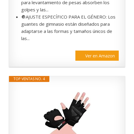
para levantamiento de pesas absorben los
golpes y las...
🔘AJUSTE ESPECÍFICO PARA EL GÉNERO: Los
guantes de gimnasio están diseñados para
adaptarse a las formas y tamaños únicos de
las...
Ver en Amazon
TOP VENTAS NO. 4