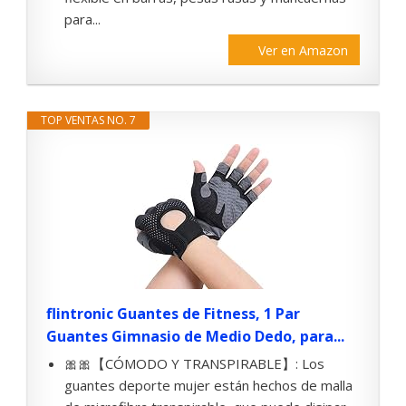
para...
Ver en Amazon
TOP VENTAS NO. 7
flintronic Guantes de Fitness, 1 Par
Guantes Gimnasio de Medio Dedo, para...
🎀🎀【CÓMODO Y TRANSPIRABLE】: Los
guantes deporte mujer están hechos de malla