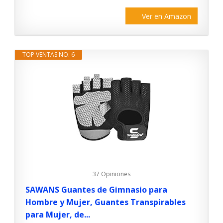
Ver en Amazon
TOP VENTAS NO. 6
37 Opiniones
SAWANS Guantes de Gimnasio para
Hombre y Mujer, Guantes Transpirables
para Mujer, de...