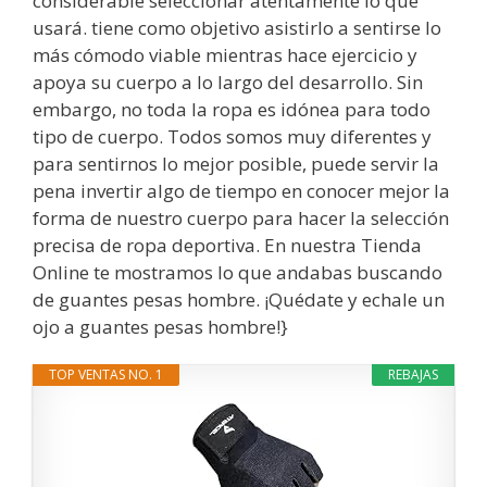
considerable seleccionar atentamente lo que
usará. tiene como objetivo asistirlo a sentirse lo
más cómodo viable mientras hace ejercicio y
apoya su cuerpo a lo largo del desarrollo. Sin
embargo, no toda la ropa es idónea para todo
tipo de cuerpo. Todos somos muy diferentes y
para sentirnos lo mejor posible, puede servir la
pena invertir algo de tiempo en conocer mejor la
forma de nuestro cuerpo para hacer la selección
precisa de ropa deportiva. En nuestra Tienda
Online te mostramos lo que andabas buscando
de guantes pesas hombre. ¡Quédate y echale un
ojo a guantes pesas hombre!}
TOP VENTAS NO. 1
REBAJAS