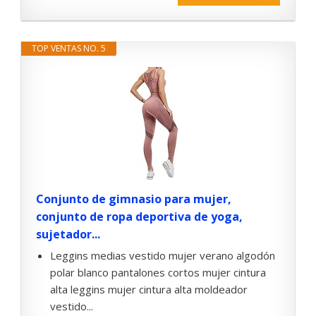
TOP VENTAS NO. 5
Conjunto de gimnasio para mujer,
conjunto de ropa deportiva de yoga,
sujetador...
Leggins medias vestido mujer verano algodón
polar blanco pantalones cortos mujer cintura
alta leggins mujer cintura alta moldeador
vestido...