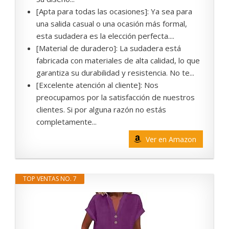
[Apta para todas las ocasiones]: Ya sea para
una salida casual o una ocasión más formal,
esta sudadera es la elección perfecta....
[Material de duradero]: La sudadera está
fabricada con materiales de alta calidad, lo que
garantiza su durabilidad y resistencia. No te...
[Excelente atención al cliente]: Nos
preocupamos por la satisfacción de nuestros
clientes. Si por alguna razón no estás
completamente...
Ver en Amazon
TOP VENTAS NO. 7