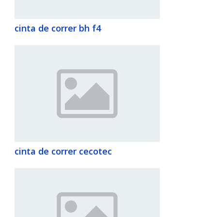
cinta de correr bh f4
cinta de correr cecotec