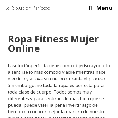
Saltar
Menu
La Solución Perfecta
al
contenido
Ropa Fitness Mujer
Online
Lasoluciónperfecta tiene como objetivo ayudarlo
a sentirse lo más cómodo viable mientras hace
ejercicio y apoya su cuerpo durante el proceso.
Sin embargo, no toda la ropa es perfecta para
toda clase de cuerpo. Todos somos muy
diferentes y para sentirnos lo más bien que se
pueda, puede valer la pena invertir algo de
tiempo en conocer mejor la manera de nuestro