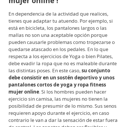
mujer online !
En dependencia de la actividad que realices,
tienes que adaptar tu atuendo. Por ejemplo, si
está en bicicleta, los pantalones largos o las
mallas no son una aceptable opción porque
pueden causarle problemas como tropezarse o
quedarse atascado en los pedales. En lo que
respecta a los ejercicios de Yoga o bien Pilates,
debe evadir la ropa que no es maleable durante
las distintas poses. En este caso,
su conjunto
debe consistir en un sostén deportivo y unos
pantalones cortos de yoga y ropa fitness
mujer online
. Si los hombres pueden hacer
ejercicio sin camisa, las mujeres no tienen la
posibilidad de presumir de lo mismo. Sus senos
requieren apoyo durante el ejercicio, en caso
contrario le van a dar la sensación de estar fuera