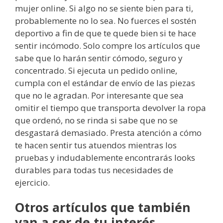
mujer online. Si algo no se siente bien para ti,
probablemente no lo sea. No fuerces el sostén
deportivo a fin de que te quede bien si te hace
sentir incómodo. Solo compre los artículos que
sabe que lo harán sentir cómodo, seguro y
concentrado. Si ejecuta un pedido online,
cumpla con el estándar de envío de las piezas
que no le agradan. Por interesante que sea
omitir el tiempo que transporta devolver la ropa
que ordenó, no se rinda si sabe que no se
desgastará demasiado. Presta atención a cómo
te hacen sentir tus atuendos mientras los
pruebas y indudablemente encontrarás looks
durables para todas tus necesidades de
ejercicio.
Otros artículos que también
van a ser de tu interés