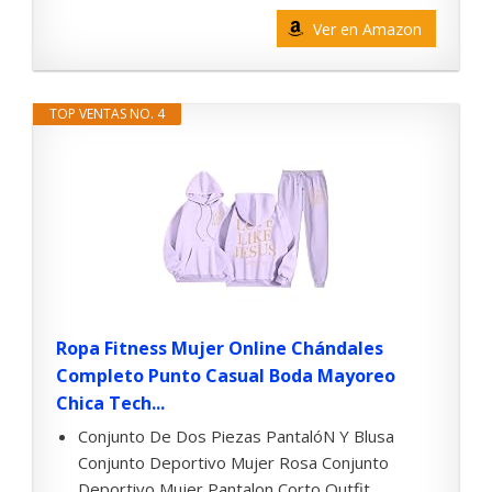
Ver en Amazon
TOP VENTAS NO. 4
Ropa Fitness Mujer Online Chándales
Completo Punto Casual Boda Mayoreo
Chica Tech...
Conjunto De Dos Piezas PantalóN Y Blusa
Conjunto Deportivo Mujer Rosa Conjunto
Deportivo Mujer Pantalon Corto Outfit