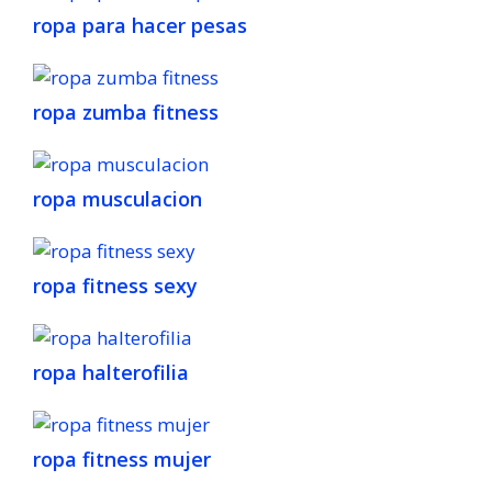
ropa para hacer pesas
ropa zumba fitness
ropa musculacion
ropa fitness sexy
ropa halterofilia
ropa fitness mujer