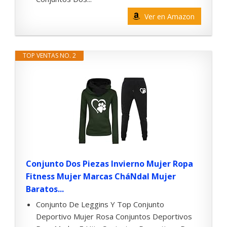
Ver en Amazon
TOP VENTAS NO. 2
Conjunto Dos Piezas Invierno Mujer Ropa
Fitness Mujer Marcas CháNdal Mujer
Baratos...
Conjunto De Leggins Y Top Conjunto
Deportivo Mujer Rosa Conjuntos Deportivos