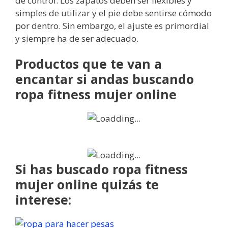
de control. Los zapatos deben ser flexibles y
simples de utilizar y el pie debe sentirse cómodo
por dentro. Sin embargo, el ajuste es primordial
y siempre ha de ser adecuado.
Productos que te van a
encantar si andas buscando
ropa fitness mujer online
Si has buscado ropa fitness
mujer online quizás te
interese: