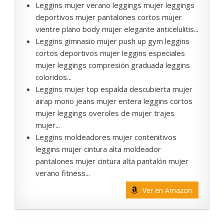
Leggins mujer verano leggings mujer leggings
deportivos mujer pantalones cortos mujer
vientre plano body mujer elegante anticelulitis...
Leggins gimnasio mujer push up gym leggins
cortos deportivos mujer leggins especiales
mujer leggings compresión graduada leggins
coloridos...
Leggins mujer top espalda descubierta mujer
airap mono jeans mujer entera leggins cortos
mujer leggings overoles de mujer trajes
mujer...
Leggins moldeadores mujer contenitivos
leggins mujer cintura alta moldeador
pantalones mujer cintura alta pantalón mujer
verano fitness...
Ver en Amazon