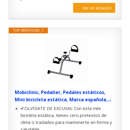
Ver en Amazon
TOP VENTAS NO. 7
Mobiclinic, Pedalier, Pedales estáticos,
Mini bicicleta estática, Marca española,...
✔OLVÍDATE DE EXCUSAS: Con esta mini
bicicleta estática, tienes cero pretextos de
clima o traslados para mantenerte en forma y
saludable,...