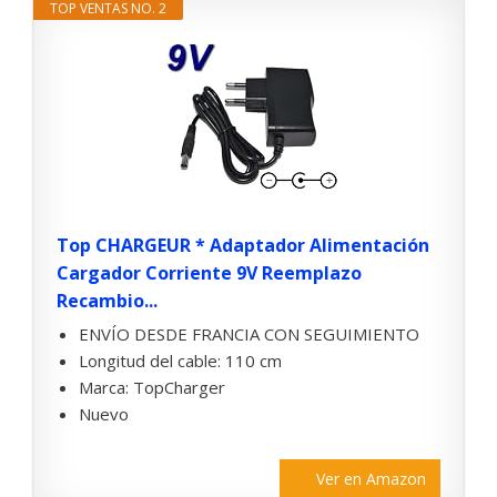
TOP VENTAS NO. 2
Top CHARGEUR * Adaptador Alimentación
Cargador Corriente 9V Reemplazo
Recambio...
ENVÍO DESDE FRANCIA CON SEGUIMIENTO
Longitud del cable: 110 cm
Marca: TopCharger
Nuevo
Ver en Amazon