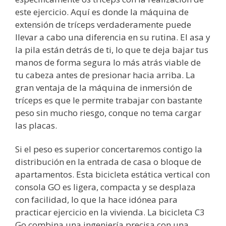
este ejercicio. Aquí es donde la máquina de
extensión de tríceps verdaderamente puede
llevar a cabo una diferencia en su rutina. El asa y
la pila están detrás de ti, lo que te deja bajar tus
manos de forma segura lo más atrás viable de
tu cabeza antes de presionar hacia arriba. La
gran ventaja de la máquina de inmersión de
tríceps es que le permite trabajar con bastante
peso sin mucho riesgo, conque no tema cargar
las placas.
Si el peso es superior concertaremos contigo la
distribución en la entrada de casa o bloque de
apartamentos. Esta bicicleta estática vertical con
consola GO es ligera, compacta y se desplaza
con facilidad, lo que la hace idónea para
practicar ejercicio en la vivienda. La bicicleta C3
Go combina una ingeniería precisa con una