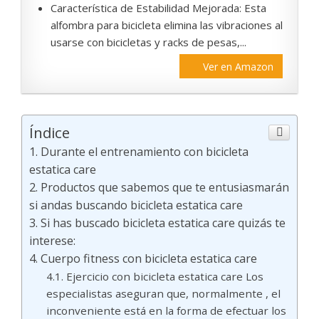
Característica de Estabilidad Mejorada: Esta
alfombra para bicicleta elimina las vibraciones al
usarse con bicicletas y racks de pesas,...
Ver en Amazon
Índice
Durante el entrenamiento con bicicleta
estatica care
Productos que sabemos que te entusiasmarán
si andas buscando bicicleta estatica care
Si has buscado bicicleta estatica care quizás te
interese:
Cuerpo fitness con bicicleta estatica care
Ejercicio con bicicleta estatica care Los
especialistas aseguran que, normalmente , el
inconveniente está en la forma de efectuar los