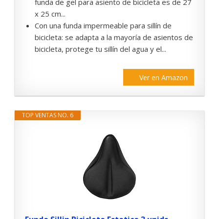
funda de gel para asiento de bicicleta es de 27
x 25 cm...
Con una funda impermeable para sillín de
bicicleta: se adapta a la mayoría de asientos de
bicicleta, protege tu sillín del agua y el...
Ver en Amazon
TOP VENTAS NO. 6