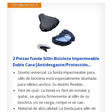
TOP VENTAS NO. 8
2 Piezas Funda Sillín Bicicleta Impermeable
Doble Cara [Antidesgaste/Protección...
Diseño universal: La funda impermeable para
sillín de bicicleta está especialmente diseñada
para sillines anchos. Su diseño flexible...
Fácil de usar: La funda es fácil de instalar y
quitar, se ajusta firmemente al sillín de su
bicicleta, no se rasga, rompe ni se cae...
Material de alta calidad: La funda para sillín de