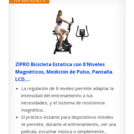
TOP VENTAS NO. 4
ZIPRO Bicicleta Estatica con 8 Niveles
Magnéticos, Medición de Pulso, Pantalla
LCD,...
La regulación de 8 niveles permite adaptar la
intensidad del entrenamiento a tus
necesidades, y el sistema de resistencia
magnética...
El práctico estante para dispositivos móviles
te permite, durante el entrenamiento, ver una
película, escuchar música o simplemente...