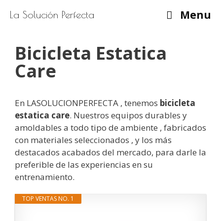
Saltar
Menu
La Solución Perfecta
al
contenido
Bicicleta Estatica
Care
En LASOLUCIONPERFECTA , tenemos
bicicleta
estatica care
. Nuestros equipos durables y
amoldables a todo tipo de ambiente , fabricados
con materiales seleccionados , y los más
destacados acabados del mercado, para darle la
preferible de las experiencias en su
entrenamiento.
TOP VENTAS NO. 1