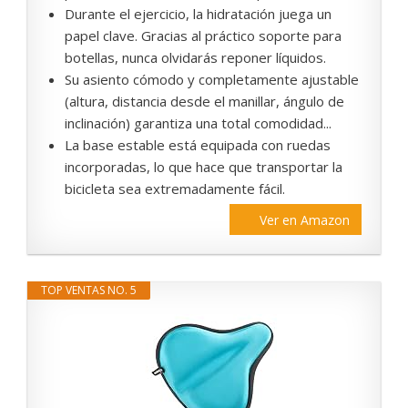
Durante el ejercicio, la hidratación juega un
papel clave. Gracias al práctico soporte para
botellas, nunca olvidarás reponer líquidos.
Su asiento cómodo y completamente ajustable
(altura, distancia desde el manillar, ángulo de
inclinación) garantiza una total comodidad...
La base estable está equipada con ruedas
incorporadas, lo que hace que transportar la
bicicleta sea extremadamente fácil.
Ver en Amazon
TOP VENTAS NO. 5