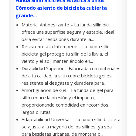
Funda Sillin Bicicleta Estatica 3 unids
Cómodo asiento de bicicleta cubierta
grande...
Material Antideslizante – La funda sillin bici
ofrece una superficie segura y estable, ideal
para evitar resbalones durante la...
Resistente a la Intemperie – La funda sillín
bicicleta gel protege tu sillín de la lluvia, el
viento y el sol, manteniéndolo en...
Durabilidad Superior – Fabricada con materiales
de alta calidad, la sillín cubre bicicleta gel es
resistente al desgaste y duradera para...
Amortiguación de Gel – La funda de gel para
sillin reduce la presión y el impacto,
proporcionando comodidad en recorridos
largos o rutas...
Adaptabilidad Universal – La funda sillin bicicleta
se ajusta a la mayoría de los sillines, ya sea
para bicicletas urbanas, de montaña o...