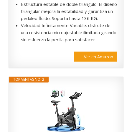
Estructura estable de doble triángulo: El diseño
triangular mejora la estabilidad y garantiza un
pedaleo fluido. Soporta hasta 136 KG.
Velocidad Infinitamente Variable: disfrute de
una resistencia microajustable ilimitada girando
sin esfuerzo la perilla para satisfacer...
Ver en Amazon
TOP VENTAS NO. 2