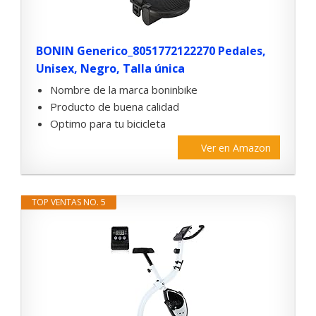
BONIN Generico_8051772122270 Pedales,
Unisex, Negro, Talla única
Nombre de la marca boninbike
Producto de buena calidad
Optimo para tu bicicleta
Ver en Amazon
TOP VENTAS NO. 5