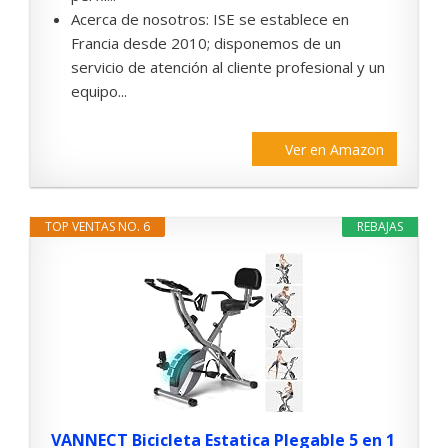
Acerca de nosotros: ISE se establece en
Francia desde 2010; disponemos de un
servicio de atención al cliente profesional y un
equipo...
Ver en Amazon
TOP VENTAS NO. 6
REBAJAS
VANNECT Bicicleta Estatica Plegable 5 en 1