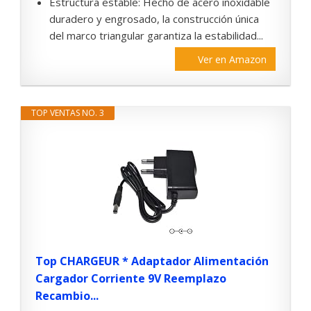
Estructura estable: Hecho de acero inoxidable
duradero y engrosado, la construcción única
del marco triangular garantiza la estabilidad...
Ver en Amazon
TOP VENTAS NO. 3
Top CHARGEUR * Adaptador Alimentación
Cargador Corriente 9V Reemplazo
Recambio...