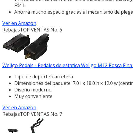
Fácil...
Ahorra mucho espacio gracias al mecanismo de plega
Ver en Amazon
Rebajas
TOP VENTAS No. 6
Wellgo Pedals - Pedales de estatica Wellgo M12 Rosca Fina
Tipo de deporte: carretera
Dimensiones del paquete: 7.0 l x 18.0 h x 12.0 w (cent
Diseño moderno
Muy conveniente
Ver en Amazon
Rebajas
TOP VENTAS No. 7