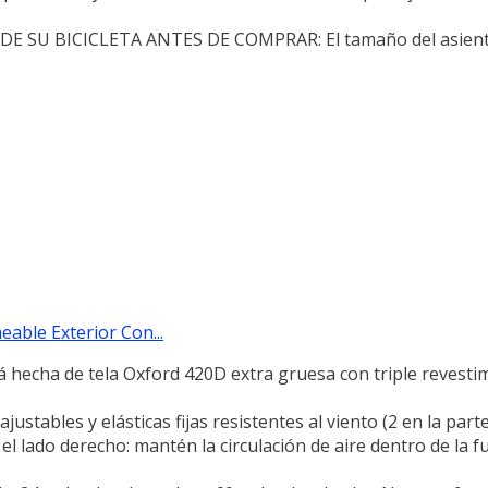
SU BICICLETA ANTES DE COMPRAR: El tamaño del asiento 
eable Exterior Con...
tá hecha de tela Oxford 420D extra gruesa con triple revesti
justables y elásticas fijas resistentes al viento (2 en la parte
 el lado derecho: mantén la circulación de aire dentro de la 