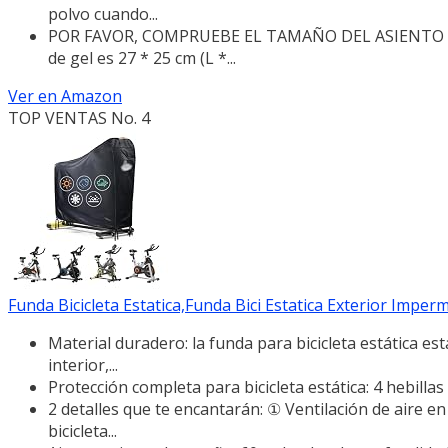
polvo cuando...
POR FAVOR, COMPRUEBE EL TAMAÑO DEL ASIENTO DE 
de gel es 27 * 25 cm (L *...
Ver en Amazon
TOP VENTAS No. 4
Funda Bicicleta Estatica,Funda Bici Estatica Exterior Imperm
Material duradero: la funda para bicicleta estática es
interior,...
Protección completa para bicicleta estática: 4 hebillas a
2 detalles que te encantarán: ① Ventilación de aire en
bicicleta...