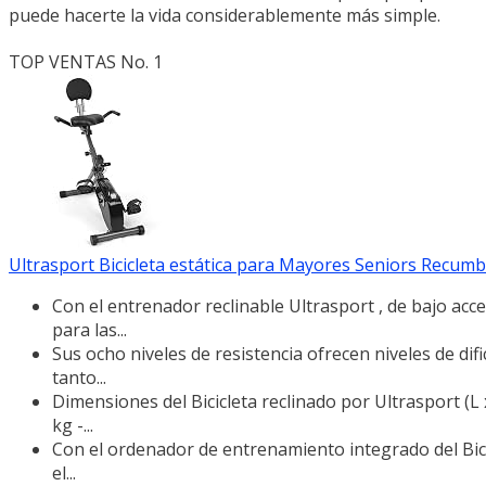
puede hacerte la vida considerablemente más simple.
TOP VENTAS No. 1
Ultrasport Bicicleta estática para Mayores Seniors Recumb
Con el entrenador reclinable Ultrasport , de bajo acc
para las...
Sus ocho niveles de resistencia ofrecen niveles de dif
tanto...
Dimensiones del Bicicleta reclinado por Ultrasport (L 
kg -...
Con el ordenador de entrenamiento integrado del Bici
el...