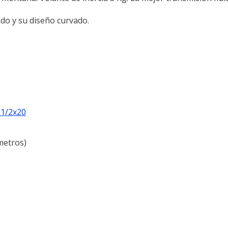
do y su diseño curvado.
 1/2x20
ímetros)