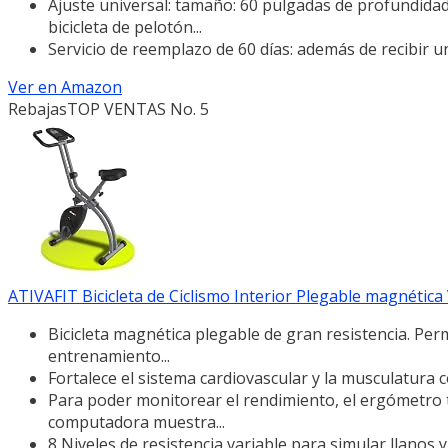
Ajuste universal: tamaño: 60 pulgadas de profundidad
bicicleta de pelotón...
Servicio de reemplazo de 60 días: además de recibir u
Ver en Amazon
Rebajas
TOP VENTAS No. 5
ATIVAFIT Bicicleta de Ciclismo Interior Plegable magnética Ve
Bicicleta magnética plegable de gran resistencia. Per
entrenamiento...
Fortalece el sistema cardiovascular y la musculatura co
Para poder monitorear el rendimiento, el ergómetro t
computadora muestra...
8 Niveles de resistencia variable para simular llanos 