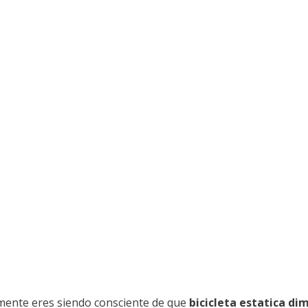
almente eres siendo consciente de que
bicicleta estatica di