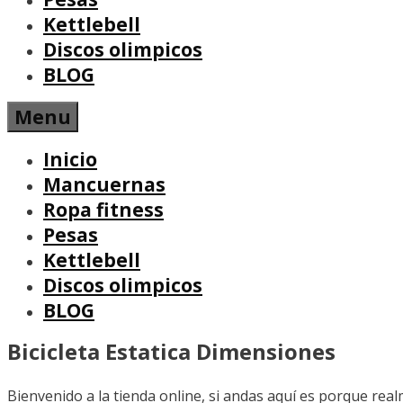
Kettlebell
Discos olimpicos
BLOG
Menu
Inicio
Mancuernas
Ropa fitness
Pesas
Kettlebell
Discos olimpicos
BLOG
Bicicleta Estatica Dimensiones
Bienvenido a la tienda online, si andas aquí es porque re