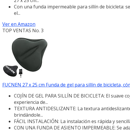
27 x 25 cm...
Con una funda impermeable para sillín de bicicleta: se 
el...
Ver en Amazon
TOP VENTAS No. 3
FUCNEN 27 x 25 cm Funda de gel para sillín de bicicleta, cóm
COJÍN DE GEL PARA SILLÍN DE BICICLETA: El suave cojí
experiencia de...
TEXTURA ANTIDESLIZANTE: La textura antideslizante d
brindándole...
FÁCIL INSTALACIÓN: La instalación es rápida y sencil
CON UNA FUNDA DE ASIENTO IMPERMEABLE: Se adapta a l