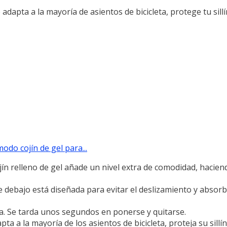
adapta a la mayoría de asientos de bicicleta, protege tu sill
odo cojín de gel para...
n relleno de gel añade un nivel extra de comodidad, hacien
ebajo está diseñada para evitar el deslizamiento y absorbe
la. Se tarda unos segundos en ponerse y quitarse.
a mayoría de los asientos de bicicleta, proteja su sillín 