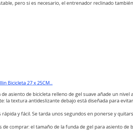
table, pero si es necesario, el entrenador reclinado tambié
in Bicicleta 27 x 25CM...
 de asiento de bicicleta relleno de gel suave añade un nivel ad
te: la textura antideslizante debajo está diseñada para evita
es rápida y fácil. Se tarda unos segundos en ponerse y quitars
 de comprar: el tamaño de la funda de gel para asiento de bi