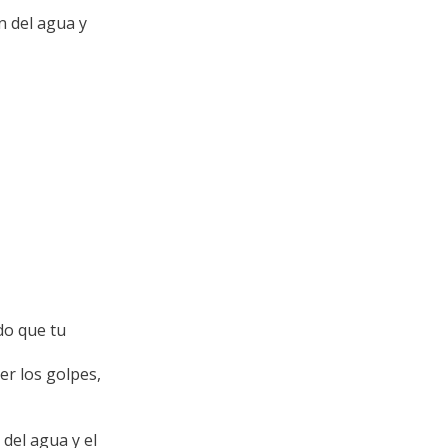
ín del agua y
do que tu
r los golpes,
del agua y el