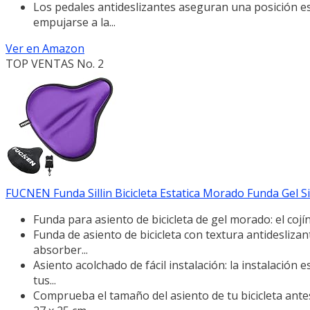
Los pedales antideslizantes aseguran una posición es
empujarse a la...
Ver en Amazon
TOP VENTAS No. 2
FUCNEN Funda Sillin Bicicleta Estatica Morado Funda Gel Sill
Funda para asiento de bicicleta de gel morado: el cojín
Funda de asiento de bicicleta con textura antideslizan
absorber...
Asiento acolchado de fácil instalación: la instalación 
tus...
Comprueba el tamaño del asiento de tu bicicleta antes