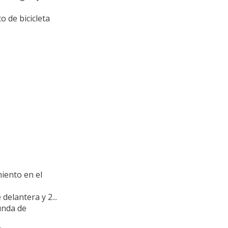
de bicicleta
miento en el
 delantera y 2...
funda de