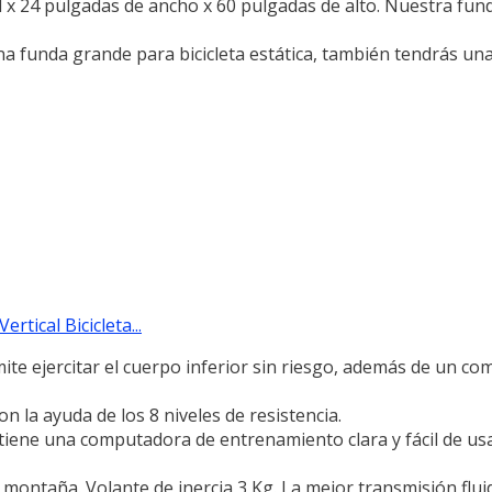
 x 24 pulgadas de ancho x 60 pulgadas de alto. Nuestra fun
na funda grande para bicicleta estática, también tendrás una 
rtical Bicicleta...
mite ejercitar el cuerpo inferior sin riesgo, además de un co
n la ayuda de los 8 niveles de resistencia.
iene una computadora de entrenamiento clara y fácil de usa
y montaña. Volante de inercia 3 Kg. La mejor transmisión flui