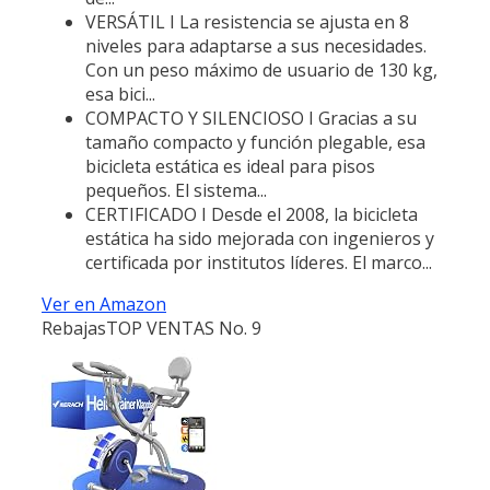
VERSÁTIL I La resistencia se ajusta en 8
niveles para adaptarse a sus necesidades.
Con un peso máximo de usuario de 130 kg,
esa bici...
COMPACTO Y SILENCIOSO I Gracias a su
tamaño compacto y función plegable, esa
bicicleta estática es ideal para pisos
pequeños. El sistema...
CERTIFICADO I Desde el 2008, la bicicleta
estática ha sido mejorada con ingenieros y
certificada por institutos líderes. El marco...
Ver en Amazon
Rebajas
TOP VENTAS No. 9