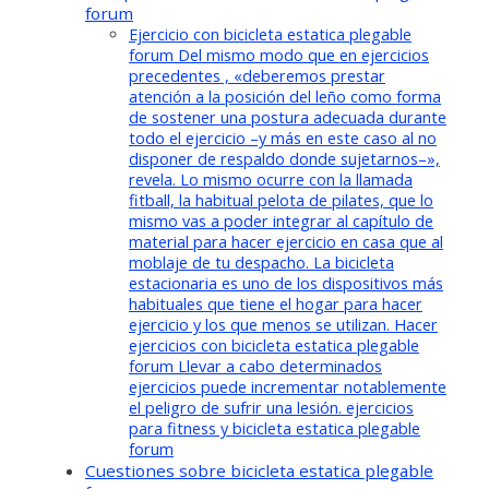
forum
Ejercicio con bicicleta estatica plegable
forum Del mismo modo que en ejercicios
precedentes , «deberemos prestar
atención a la posición del leño como forma
de sostener una postura adecuada durante
todo el ejercicio –y más en este caso al no
disponer de respaldo donde sujetarnos–»,
revela. Lo mismo ocurre con la llamada
fitball, la habitual pelota de pilates, que lo
mismo vas a poder integrar al capítulo de
material para hacer ejercicio en casa que al
moblaje de tu despacho. La bicicleta
estacionaria es uno de los dispositivos más
habituales que tiene el hogar para hacer
ejercicio y los que menos se utilizan. Hacer
ejercicios con bicicleta estatica plegable
forum Llevar a cabo determinados
ejercicios puede incrementar notablemente
el peligro de sufrir una lesión. ejercicios
para fitness y bicicleta estatica plegable
forum
Cuestiones sobre bicicleta estatica plegable