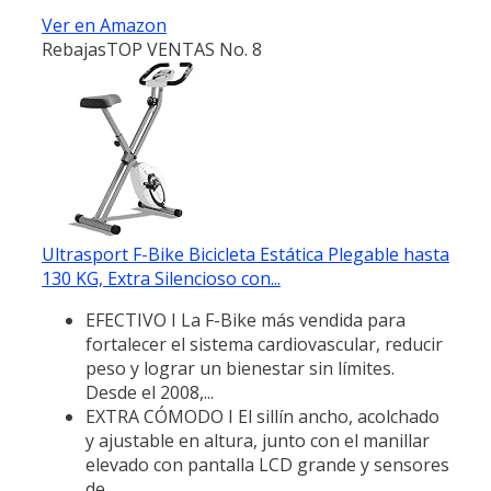
Ver en Amazon
Rebajas
TOP VENTAS No. 8
Ultrasport F-Bike Bicicleta Estática Plegable hasta
130 KG, Extra Silencioso con...
EFECTIVO I La F-Bike más vendida para
fortalecer el sistema cardiovascular, reducir
peso y lograr un bienestar sin límites.
Desde el 2008,...
EXTRA CÓMODO I El sillín ancho, acolchado
y ajustable en altura, junto con el manillar
elevado con pantalla LCD grande y sensores
de...