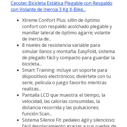
Cecotec Bicicleta Estática Plegable con Respaldo
con Volante de Inercia 3 Kg X-Bike...
Xtreme Confort Plus: sillín de óptimo
confort con respaldo acolchado plegable y
manillar lateral de óptimo agarre; volante
de inercia de...
8 niveles de resistencia variable para
simular llanos y montaña; EasyFold, sistema
de plegado fácil y compacto para guardar la
bicicleta...
Smart Training: incluye un soporte para
dispositivos electrónicos; diviértete con tu
serie, película o juego favorito mientras
realizas...
Pantalla LCD que muestra: el tiempo, la
velocidad, las calorías consumidas, la
distancia recorrida y las pulsaciones;
función Scan...
Sistema Silence Fit: pedaleo ágil y silencioso;
fácil desplazamiento gracias a sus ruedas de