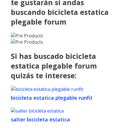
te gustarán si andas
buscando bicicleta estatica
plegable forum
Si has buscado bicicleta
estatica plegable forum
quizás te interese:
bicicleta estatica plegable runfit
salter bicicleta estatica