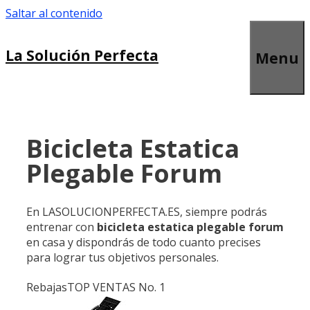
Saltar al contenido
La Solución Perfecta
Menu
Bicicleta Estatica
Plegable Forum
En LASOLUCIONPERFECTA.ES, siempre podrás
entrenar con
bicicleta estatica plegable forum
en casa y dispondrás de todo cuanto precises
para lograr tus objetivos personales.
Rebajas
TOP VENTAS No. 1