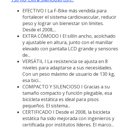
EFECTIVO I La F-Bike más vendida para
fortalecer el sistema cardiovascular, reducir
peso y lograr un bienestar sin límites.
Desde el 2008,...
EXTRA CÓMODO I El sillín ancho, acolchado
y ajustable en altura, junto con el manillar
elevado con pantalla LCD grande y sensores
de...
VERSÁTIL I La resistencia se ajusta en 8
niveles para adaptarse a sus necesidades.
Con un peso máximo de usuario de 130 kg,
esa bici...
COMPACTO Y SILENCIOSO I Gracias a su
tamaño compacto y función plegable, esa
bicicleta estática es ideal para pisos
pequeños. El sistema...
CERTIFICADO I Desde el 2008, la bicicleta
estática ha sido mejorada con ingenieros y
certificada por institutos líderes. El marco...