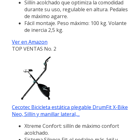
Sillín acolchado que optimiza la comodidad
durante su uso, regulable en altura. Pedales
de máximo agarre.
Fácil montaje. Peso máximo: 100 kg. Volante
de inercia 2,5 kg.
Ver en Amazon
TOP VENTAS No. 2
Cecotec Bicicleta estática plegable DrumFit X-Bike
Neo, Sillín y manillar lateral,...
Xtreme Confort: sillín de máximo confort
acolchado.
Sistema Silence Fit: el pedaleo más ágil y