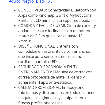
Adulto, Negro (Black), XL
CONECTIVIDAD: Conectividad Bluetooth con
Apps como Kinomap, Zwift o Mybodytone.
Pantalla LCD minimalista super equipada
CÓMODA Y FÁCIL DE USAR: Cinta de correr y
andar eléctrica e inclinable con un potente
motor de 3,5 cv que alcanza hasta 18
km/h.15...
DISEÑO FUNCIONAL: Entrena con
comodidad en esta cinta de correr ancha,
que incorpora sensores de frecuencia
cardíaca, pantalla LED,...
SEGURIDAD Y ERGONOMÍA EN TU
ENTRENAMIENTO: Máquina de correr con
correa ortopédica de material denso y
adherente. Tapiz anti-estático...
CALIDAD PROFESIONAL: En Bodytone
fabricamos y distribuimos en todo el mundo
máquinas de gimnasio y equipamiento
fitness profesional desde...