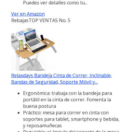
Puedes ver detalles como tu...
Ver en Amazon
Rebajas
TOP VENTAS No. 5
Relaxdays Bandeja Cinta de Correr, Inclinable,
Bandas de Seguridad, Soporte Móvil y...
Ergonómica: trabaja con la bandeja para
portátil en la cinta de correr. Fomenta la
buena postura
Práctico: mesa para correr en cinta con
soportes para tablet, smartphone y bebida,
y reposamuñecas
Regulable: el ángulo del soporte de la mesa