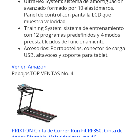
UltraFlex System: sistema de amortiguación
avanzado formado por 10 elastómeros.
Panel de control con pantalla LCD que
muestra velocidad,...
Training System: sistema de entrenamiento
con 12 programas predefinidos y 4 modos
preestablecidos de funcionamiento...
Accesorios: Portabotellas, conector de carga
USB, altavoces y soporte para tablet.
Ver en Amazon
Rebajas
TOP VENTAS No. 4
PRIXTON Cinta de Correr Run Fit RF350, Cinta de