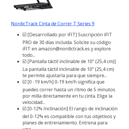
NordicTrack Cinta de Correr T Series 9
☑️ [Desarrollado por iFIT] Suscripción iFIT
PRO de 30 días incluida. Solicite su código
iFIT en amazon@nordictrack.es y explore
todo...
☑️ [Pantalla táctil inclinable de 10" (25,4 cm)]
La pantalla táctil inclinable de 10" (25,4 cm)
te permite ajustarla para que siempre...
☑️ [0 -19 km/h] 0-19 km/h significa que
puedes correr hasta un ritmo de 5 minutos
por milla directamente en tu cinta. Elige la
velocidad...
☑️ [0-12% Inclinación] El rango de inclinación
del 0-12% es compatible con tus objetivos y
planes de entrenamiento. Entrena para
una...