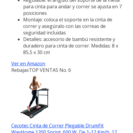
para cinta para andar y correr se ajusta en 7
posiciones
Montaje: coloca el soporte en la cinta de
correr y asegúralo con las correas de
seguridad incluidas
Detalles: accesorio de bambú resistente y
duradero para cinta de correr. Medidas: 8 x
85,5 x 30 cm
Ver en Amazon
Rebajas
TOP VENTAS No. 6
Cecotec Cinta de Correr Plegable DrumFit
WayHome 1200 Sprint. 600 W, De 1-12 Km/h, 12...