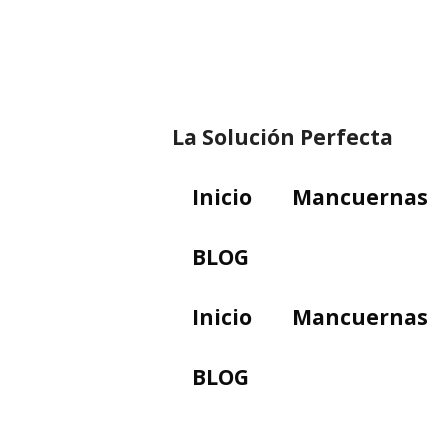
Saltar
al
contenido
La Solución Perfecta
Inicio
Mancuernas
BLOG
Inicio
Mancuernas
BLOG