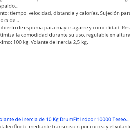
spaldo...
to: tiempo, velocidad, distancia y calorías. Sujeción para
ora de...
ecubierto de espuma para mayor agarre y comodidad. Res
ptimiza la comodidad durante su uso, regulable en altur
imo: 100 kg. Volante de inercia 2,5 kg.
Volante de Inercia de 10 Kg DrumFit Indoor 10000 Teseo...
daleo fluido mediante transmisión por correa y el volante