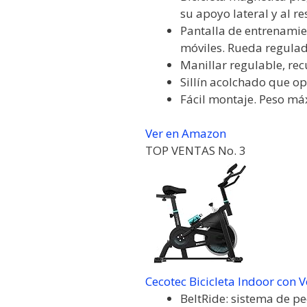
su apoyo lateral y al re
Pantalla de entrenamien
móviles. Rueda regulad
Manillar regulable, r
Sillín acolchado que o
Fácil montaje. Peso máx
Ver en Amazon
TOP VENTAS No. 3
Cecotec Bicicleta Indoor con 
BeltRide: sistema de pe