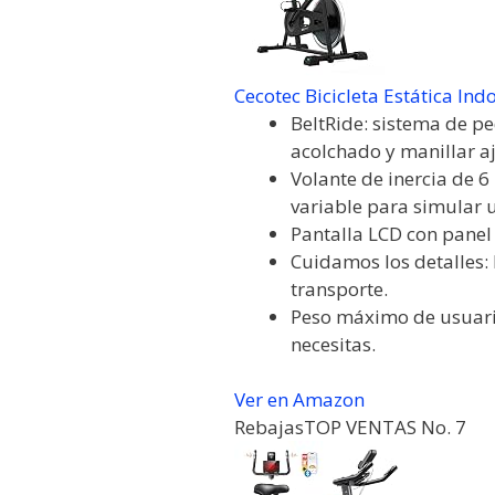
Cecotec Bicicleta Estática Ind
BeltRide: sistema de pe
acolchado y manillar aj
Volante de inercia de 
variable para simular u
Pantalla LCD con panel 
Cuidamos los detalles: 
transporte.
Peso máximo de usuario
necesitas.
Ver en Amazon
Rebajas
TOP VENTAS No. 7