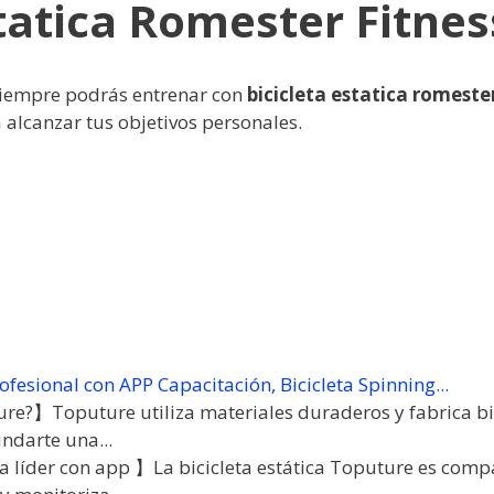
statica Romester Fitnes
iempre podrás entrenar con
bicicleta estatica romester
 alcanzar tus objetivos personales.
ofesional con APP Capacitación, Bicicleta Spinning...
re?】Toputure utiliza materiales duraderos y fabrica bic
ndarte una...
a líder con app 】La bicicleta estática Toputure es comp