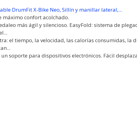
able DrumFit X-Bike Neo, Sillín y manillar lateral,...
 de máximo confort acolchado.
 pedaleo más ágil y silencioso. EasyFold: sistema de pleg
l...
a: el tiempo, la velocidad, las calorías consumidas, la di
an...
 un soporte para dispositivos electrónicos. Fácil despla