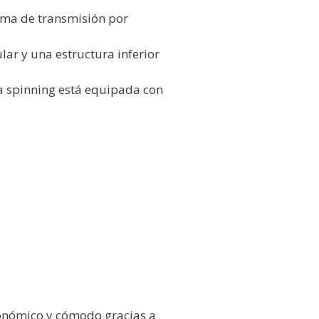
tema de transmisión por
ar y una estructura inferior
a spinning está equipada con
onómico y cómodo gracias a