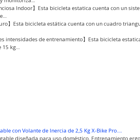
 monitoriza...
enciosa Indoor】Esta bicicleta estatica cuenta con un sis
...
ro】Esta bicicleta estática cuenta con un cuadro triangul
s intensidades de entrenamiento】Esta bicicleta estatic
 15 kg...
able con Volante de Inercia de 2,5 Kg X-Bike Pro....
legable diseñada para uso doméstico. Entrenamiento erg