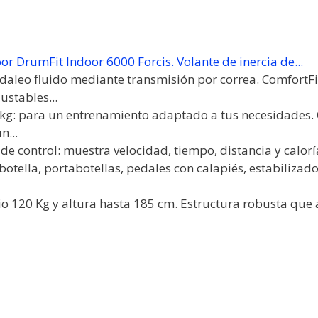
oor DrumFit Indoor 6000 Forcis. Volante de inercia de...
daleo fluido mediante transmisión por correa. ComfortFit
ustables...
6 kg: para un entrenamiento adaptado a tus necesidades. 
n...
de control: muestra velocidad, tiempo, distancia y calor
botella, portabotellas, pedales con calapiés, estabilizado
 120 Kg y altura hasta 185 cm. Estructura robusta que 