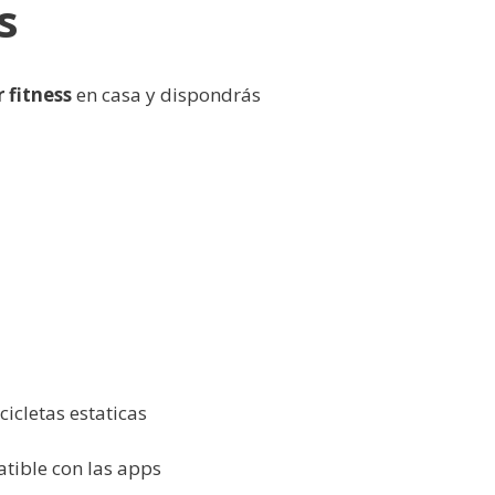
s
 fitness
en casa y dispondrás
icletas estaticas
atible con las apps