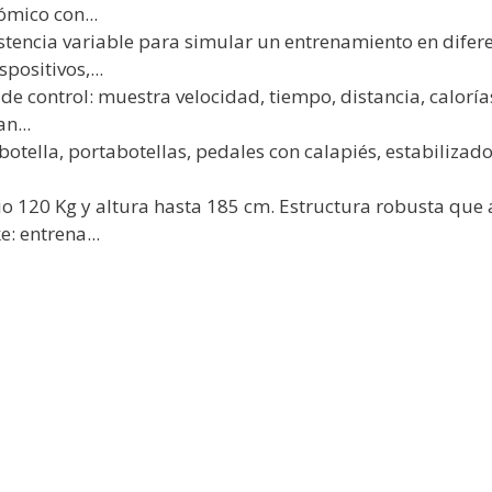
ómico con...
stencia variable para simular un entrenamiento en difer
positivos,...
de control: muestra velocidad, tiempo, distancia, calorí
n...
botella, portabotellas, pedales con calapiés, estabilizado
 120 Kg y altura hasta 185 cm. Estructura robusta que 
e: entrena...