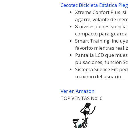
Cecotec Bicicleta Estática Ple
Xtreme Confort Plus: si
agarre; volante de inerc
8 niveles de resistenci
compacto para guardar l
Smart Training: incluye 
favorito mientras realiz
Pantalla LCD que muestr
pulsaciones; función Sc
Sistema Silence Fit: pe
máximo del usuario...
Ver en Amazon
TOP VENTAS No. 6