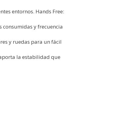
entes entornos. Hands Free:
as consumidas y frecuencia
res y ruedas para un fácil
aporta la estabilidad que