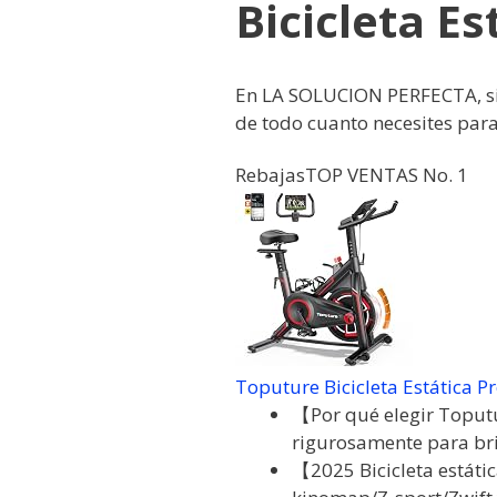
Bicicleta E
En LA SOLUCION PERFECTA, s
de todo cuanto necesites para
Rebajas
TOP VENTAS No. 1
Toputure Bicicleta Estática Pr
【Por qué elegir Toputu
rigurosamente para bri
【2025 Bicicleta estátic