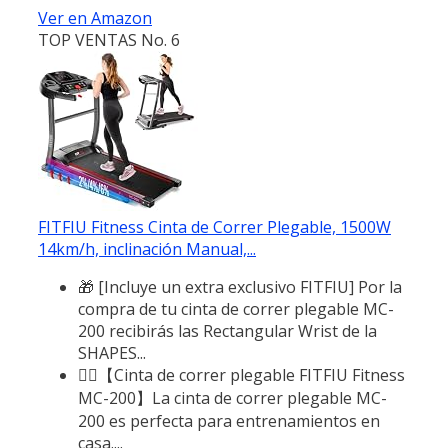
Ver en Amazon
TOP VENTAS No. 6
FITFIU Fitness Cinta de Correr Plegable, 1500W
14km/h, inclinación Manual,...
🎁 [Incluye un extra exclusivo FITFIU] Por la
compra de tu cinta de correr plegable MC-
200 recibirás las Rectangular Wrist de la
SHAPES...
🏃‍♂️【Cinta de correr plegable FITFIU Fitness
MC-200】La cinta de correr plegable MC-
200 es perfecta para entrenamientos en
casa....