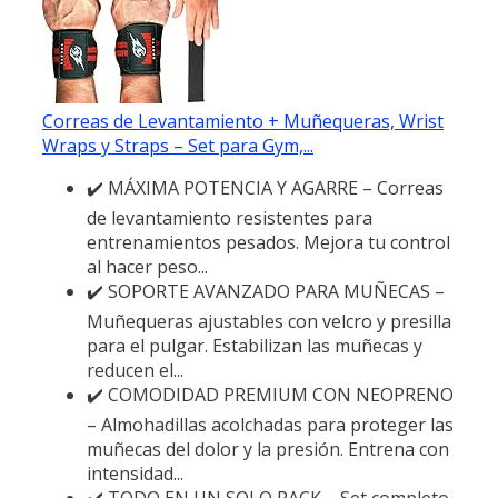
Correas de Levantamiento + Muñequeras, Wrist
Wraps y Straps – Set para Gym,...
✔️ MÁXIMA POTENCIA Y AGARRE – Correas
de levantamiento resistentes para
entrenamientos pesados. Mejora tu control
al hacer peso...
✔️ SOPORTE AVANZADO PARA MUÑECAS –
Muñequeras ajustables con velcro y presilla
para el pulgar. Estabilizan las muñecas y
reducen el...
✔️ COMODIDAD PREMIUM CON NEOPRENO
– Almohadillas acolchadas para proteger las
muñecas del dolor y la presión. Entrena con
intensidad...
✔️ TODO EN UN SOLO PACK – Set completo