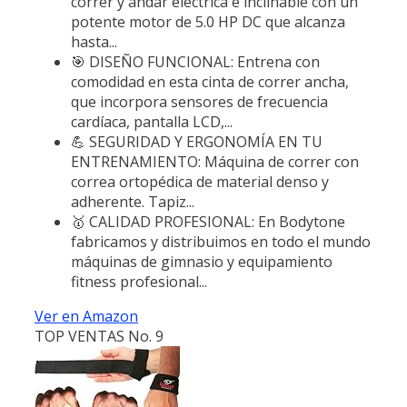
correr y andar eléctrica e inclinable con un
potente motor de 5.0 HP DC que alcanza
hasta...
🎯 DISEÑO FUNCIONAL: Entrena con
comodidad en esta cinta de correr ancha,
que incorpora sensores de frecuencia
cardíaca, pantalla LCD,...
💪 SEGURIDAD Y ERGONOMÍA EN TU
ENTRENAMIENTO: Máquina de correr con
correa ortopédica de material denso y
adherente. Tapiz...
🥇 CALIDAD PROFESIONAL: En Bodytone
fabricamos y distribuimos en todo el mundo
máquinas de gimnasio y equipamiento
fitness profesional...
Ver en Amazon
TOP VENTAS No. 9