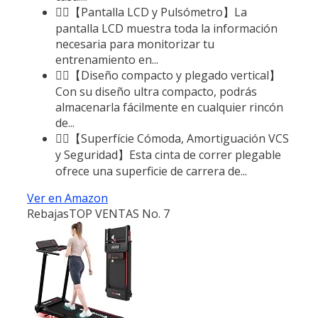
🏃‍♂️【Pantalla LCD y Pulsómetro】La
pantalla LCD muestra toda la información
necesaria para monitorizar tu
entrenamiento en...
🏃‍♂️【Diseño compacto y plegado vertical】
Con su diseño ultra compacto, podrás
almacenarla fácilmente en cualquier rincón
de...
🏃‍♂️【Superfície Cómoda, Amortiguación VCS
y Seguridad】Esta cinta de correr plegable
ofrece una superficie de carrera de...
Ver en Amazon
Rebajas
TOP VENTAS No. 7