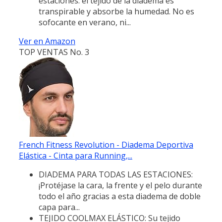
estaciones: el tejido de la diadema es
transpirable y absorbe la humedad. No es
sofocante en verano, ni...
Ver en Amazon
TOP VENTAS No. 3
French Fitness Revolution - Diadema Deportiva
Elástica - Cinta para Running,...
DIADEMA PARA TODAS LAS ESTACIONES:
¡Protéjase la cara, la frente y el pelo durante
todo el año gracias a esta diadema de doble
capa para...
TEJIDO COOLMAX ELÁSTICO: Su tejido