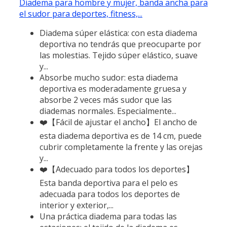
Diadema para hombre y mujer, banda ancha para
el sudor para deportes, fitness,...
Diadema súper elástica: con esta diadema
deportiva no tendrás que preocuparte por
las molestias. Tejido súper elástico, suave
y...
Absorbe mucho sudor: esta diadema
deportiva es moderadamente gruesa y
absorbe 2 veces más sudor que las
diademas normales. Especialmente...
❤️【Fácil de ajustar el ancho】El ancho de
esta diadema deportiva es de 14 cm, puede
cubrir completamente la frente y las orejas
y...
❤️【Adecuado para todos los deportes】
Esta banda deportiva para el pelo es
adecuada para todos los deportes de
interior y exterior,...
Una práctica diadema para todas las