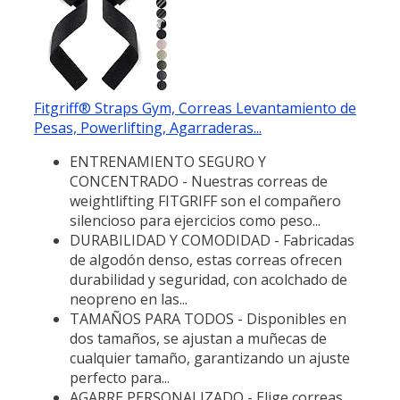
Fitgriff® Straps Gym, Correas Levantamiento de
Pesas, Powerlifting, Agarraderas...
ENTRENAMIENTO SEGURO Y
CONCENTRADO - Nuestras correas de
weightlifting FITGRIFF son el compañero
silencioso para ejercicios como peso...
DURABILIDAD Y COMODIDAD - Fabricadas
de algodón denso, estas correas ofrecen
durabilidad y seguridad, con acolchado de
neopreno en las...
TAMAÑOS PARA TODOS - Disponibles en
dos tamaños, se ajustan a muñecas de
cualquier tamaño, garantizando un ajuste
perfecto para...
AGARRE PERSONALIZADO - Elige correas