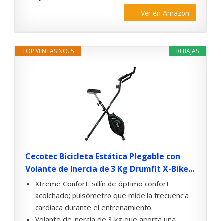
Ver en Amazon
TOP VENTAS NO. 5
REBAJAS
Cecotec Bicicleta Estática Plegable con
Volante de Inercia de 3 Kg Drumfit X-Bike...
Xtreme Confort: sillín de óptimo confort
acolchado; pulsómetro que mide la frecuencia
cardíaca durante el entrenamiento.
Volante de inercia de 3 kg que aporta una