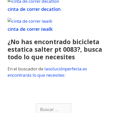
cinta de correr decatlon
cinta de correr iwalk
¿No has encontrado bicicleta
estatica salter pt 0083?, busca
todo lo que necesites
En el buscador de
lasoluciónperfecta.es
encontrarás lo que necesites:
B
u