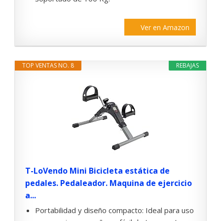
Ver en Amazon
TOP VENTAS NO. 8
REBAJAS
T-LoVendo Mini Bicicleta estática de
pedales. Pedaleador. Maquina de ejercicio
a...
Portabilidad y diseño compacto: Ideal para uso