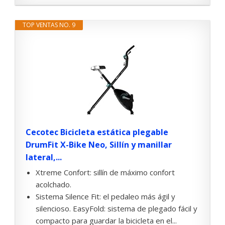
TOP VENTAS NO. 9
Cecotec Bicicleta estática plegable
DrumFit X-Bike Neo, Sillín y manillar
lateral,...
Xtreme Confort: sillín de máximo confort
acolchado.
Sistema Silence Fit: el pedaleo más ágil y
silencioso. EasyFold: sistema de plegado fácil y
compacto para guardar la bicicleta en el...