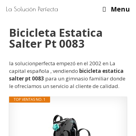
Saltar
Menu
La Solución Perfecta
al
contenido
Bicicleta Estatica
Salter Pt 0083
la solucionperfecta empezó en el 2002 en La
capital española , vendiendo
bicicleta estatica
salter pt 0083
para un gimnasio familiar donde
le ofrecíamos un servicio al cliente de calidad.
TOP VENTAS NO. 1