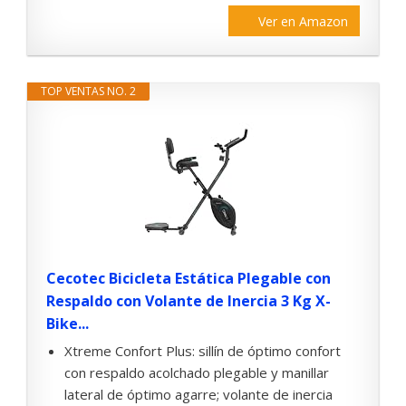
Ver en Amazon
TOP VENTAS NO. 2
Cecotec Bicicleta Estática Plegable con
Respaldo con Volante de Inercia 3 Kg X-
Bike...
Xtreme Confort Plus: sillín de óptimo confort
con respaldo acolchado plegable y manillar
lateral de óptimo agarre; volante de inercia