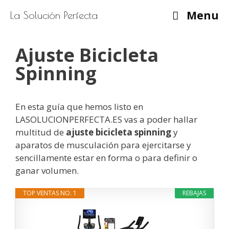
Saltar
Menu
La Solución Perfecta
al
contenido
Ajuste Bicicleta
Spinning
En esta guía que hemos listo en
LASOLUCIONPERFECTA.ES vas a poder hallar
multitud de
ajuste bicicleta spinning
y
aparatos de musculación para ejercitarse y
sencillamente estar en forma o para definir o
ganar volumen.
TOP VENTAS NO. 1
REBAJAS