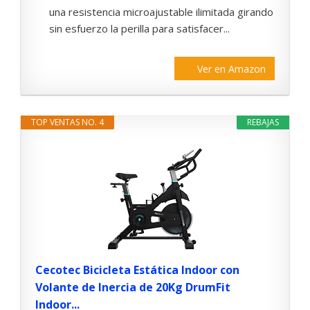
una resistencia microajustable ilimitada girando
sin esfuerzo la perilla para satisfacer...
Ver en Amazon
TOP VENTAS NO. 4
REBAJAS
Cecotec Bicicleta Estática Indoor con
Volante de Inercia de 20Kg DrumFit
Indoor...