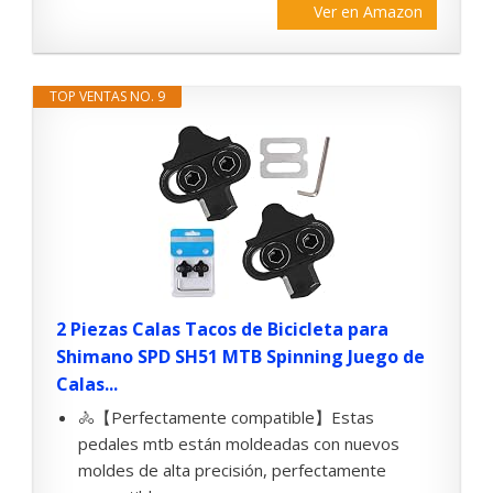
Ver en Amazon
TOP VENTAS NO. 9
2 Piezas Calas Tacos de Bicicleta para
Shimano SPD SH51 MTB Spinning Juego de
Calas...
🚴【Perfectamente compatible】Estas
pedales mtb están moldeadas con nuevos
moldes de alta precisión, perfectamente