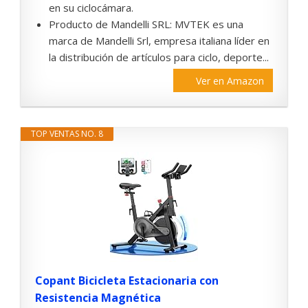
en su ciclocámara.
Producto de Mandelli SRL: MVTEK es una
marca de Mandelli Srl, empresa italiana líder en
la distribución de artículos para ciclo, deporte...
Ver en Amazon
TOP VENTAS NO. 8
Copant Bicicleta Estacionaria con
Resistencia Magnética