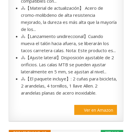
compatibles con...
🚴【Material de actualización】 Acero de
cromo-molibdeno de alta resistencia
mejorado, la dureza es más alta que la mayoría
de los...
🚴【Lanzamiento unidireccional】Cuando
mueva el talón hacia afuera, se liberarán los
tacos carretera calas. Nota: Este producto es...
🚴【Ajuste lateral】Disposición ajustable de 2
orificios. Las calas MTB se pueden ajustar
lateralmente en 5 mm, se ajustan al nivel...
🚴【El paquete incluye】: 2 cuñas para bicicleta,
2 arandelas, 4 tornillos, 1 llave Allen. 2
arandelas planas de acero inoxidable.
Ver en Amazon