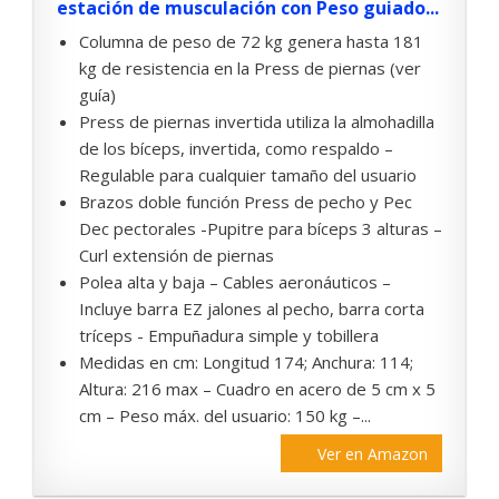
estación de musculación con Peso guiado...
Columna de peso de 72 kg genera hasta 181
kg de resistencia en la Press de piernas (ver
guía)
Press de piernas invertida utiliza la almohadilla
de los bíceps, invertida, como respaldo –
Regulable para cualquier tamaño del usuario
Brazos doble función Press de pecho y Pec
Dec pectorales -Pupitre para bíceps 3 alturas –
Curl extensión de piernas
Polea alta y baja – Cables aeronáuticos –
Incluye barra EZ jalones al pecho, barra corta
tríceps - Empuñadura simple y tobillera
Medidas en cm: Longitud 174; Anchura: 114;
Altura: 216 max – Cuadro en acero de 5 cm x 5
cm – Peso máx. del usuario: 150 kg –...
Ver en Amazon