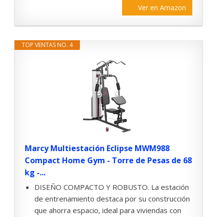
Ver en Amazon
TOP VENTAS NO. 4
Marcy Multiestación Eclipse MWM988
Compact Home Gym - Torre de Pesas de 68
kg -...
DISEÑO COMPACTO Y ROBUSTO. La estación
de entrenamiento destaca por su construcción
que ahorra espacio, ideal para viviendas con