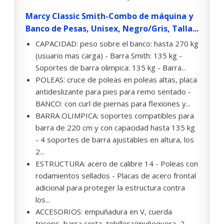
Marcy Classic Smith-Combo de máquina y
Banco de Pesas, Unisex, Negro/Gris, Talla...
CAPACIDAD: peso sobre el banco: hasta 270 kg
(usuario mas carga) - Barra Smith: 135 kg -
Soportes de barra olimpica: 135 kg - Barra...
POLEAS: cruce de poleas en poleas altas, placa
antideslizante para pies para remo sentado -
BANCO: con curl de piernas para flexiones y...
BARRA OLIMPICA: soportes compatibles para
barra de 220 cm y con capacidad hasta 135 kg
- 4 soportes de barra ajustables en altura, los
2...
ESTRUCTURA: acero de calibre 14 - Poleas con
rodamientos sellados - Placas de acero frontal
adicional para proteger la estructura contra
los...
ACCESORIOS: empuñadura en V, cuerda
triceps, barra corta, tobillera/muñequera, 2