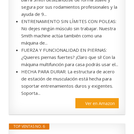
segura por sus rodamientos profesionales y la
ayuda de 9...
ENTRENAMIENTO SIN LÍMITES CON POLEAS:
No dejes ningún músculo sin trabajar. Nuestra
Smith machine actúa también como una
máquina de...
FUERZA Y FUNCIONALIDAD EN PIERNAS:
¿Quieres piernas fuertes? ¡Claro que sí! Con la
máquina multifunción para casa podrás usar el...
HECHA PARA DURAR: La estructura de acero
de estación de musculación está hecha para
soportar entrenamientos duros y exigentes.
Soporta...
Ver en Amazon
TOP VENTAS NO. 6