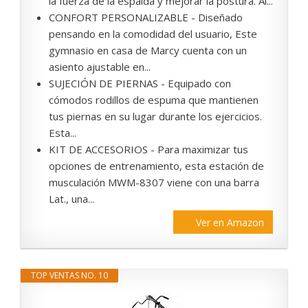
la fuerza de la espalda y mejorar la postura. Al...
CONFORT PERSONALIZABLE - Diseñado
pensando en la comodidad del usuario, Este
gymnasio en casa de Marcy cuenta con un
asiento ajustable en...
SUJECIÓN DE PIERNAS - Equipado con
cómodos rodillos de espuma que mantienen
tus piernas en su lugar durante los ejercicios.
Esta...
KIT DE ACCESORIOS - Para maximizar tus
opciones de entrenamiento, esta estación de
musculación MWM-8307 viene con una barra
Lat., una...
Ver en Amazon
TOP VENTAS NO. 10