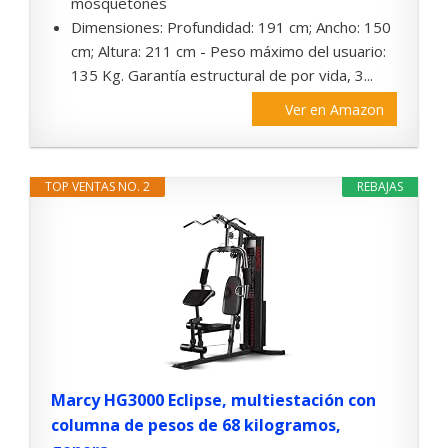
mosquetones
Dimensiones: Profundidad: 191 cm; Ancho: 150
cm; Altura: 211 cm - Peso máximo del usuario:
135 Kg. Garantía estructural de por vida, 3...
Ver en Amazon
TOP VENTAS NO. 2
REBAJAS
Marcy HG3000 Eclipse, multiestación con
columna de pesos de 68 kilogramos,