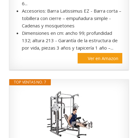
6...
Accesorios: Barra Latissimus EZ - Barra corta –
tobillera con cierre – empuñadura simple -
Cadenas y mosquetones
Dimensiones en cm: ancho 99; profundidad
132; altura 213 - Garantía de la estructura de
por vida, piezas 3 años y tapicería 1 año –...
Ver en Amazon
TOP VENTAS NO. 7