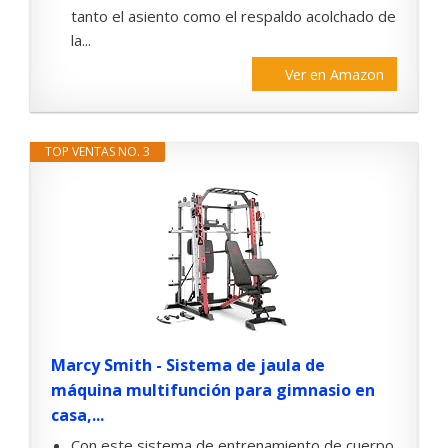
tanto el asiento como el respaldo acolchado de
la...
Ver en Amazon
TOP VENTAS NO. 3
Marcy Smith - Sistema de jaula de
máquina multifunción para gimnasio en
casa,...
Con este sistema de entrenamiento de cuerpo