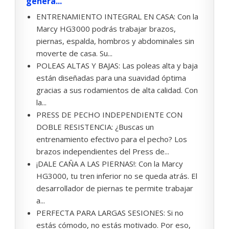
genera...
ENTRENAMIENTO INTEGRAL EN CASA: Con la
Marcy HG3000 podrás trabajar brazos,
piernas, espalda, hombros y abdominales sin
moverte de casa. Su...
POLEAS ALTAS Y BAJAS: Las poleas alta y baja
están diseñadas para una suavidad óptima
gracias a sus rodamientos de alta calidad. Con
la...
PRESS DE PECHO INDEPENDIENTE CON
DOBLE RESISTENCIA: ¿Buscas un
entrenamiento efectivo para el pecho? Los
brazos independientes del Press de...
¡DALE CAÑA A LAS PIERNAS!: Con la Marcy
HG3000, tu tren inferior no se queda atrás. El
desarrollador de piernas te permite trabajar
a...
PERFECTA PARA LARGAS SESIONES: Si no
estás cómodo, no estás motivado. Por eso,