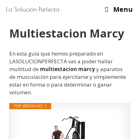
Saltar
Menu
La Solución Perfecta
al
contenido
Multiestacion Marcy
En esta guía que hemos preparado en
LASOLUCIONPERFECTA vas a poder hallar
multitud de
multiestacion marcy
y aparatos
de musculación para ejercitarse y simplemente
estar en forma o para determinar o ganar
volumen.
TOP VENTAS NO. 1