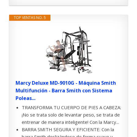
TOP VENTAS NO. 5
Marcy Deluxe MD-9010G - Máquina Smith
Multifunción - Barra Smith con Sistema
Poleas...
TRANSFORMA TU CUERPO DE PIES A CABEZA:
¡No se trata solo de levantar peso, se trata de
entrenar de manera inteligente! Con la Marcy...
BARRA SMITH SEGURA Y EFICIENTE: Con la
barra Smith deslizándose de forma suave y