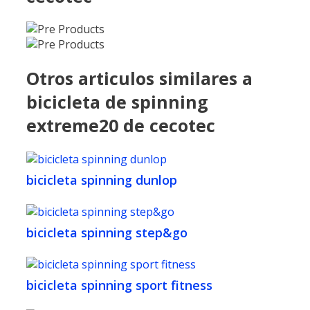
Otros articulos similares a
bicicleta de spinning
extreme20 de cecotec
bicicleta spinning dunlop
bicicleta spinning step&go
bicicleta spinning sport fitness