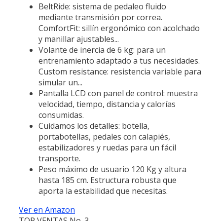
BeltRide: sistema de pedaleo fluido
mediante transmisión por correa.
ComfortFit: sillín ergonómico con acolchado
y manillar ajustables...
Volante de inercia de 6 kg: para un
entrenamiento adaptado a tus necesidades.
Custom resistance: resistencia variable para
simular un...
Pantalla LCD con panel de control: muestra
velocidad, tiempo, distancia y calorías
consumidas.
Cuidamos los detalles: botella,
portabotellas, pedales con calapiés,
estabilizadores y ruedas para un fácil
transporte.
Peso máximo de usuario 120 Kg y altura
hasta 185 cm. Estructura robusta que
aporta la estabilidad que necesitas.
Ver en Amazon
TOP VENTAS No. 3