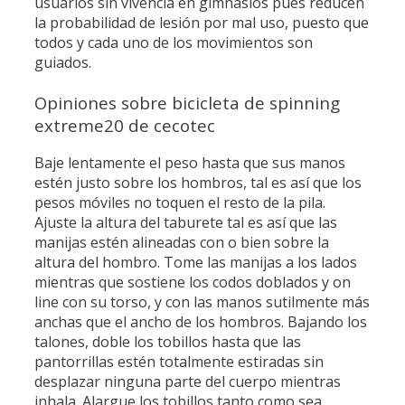
usuarios sin vivencia en gimnasios pues reducen
la probabilidad de lesión por mal uso, puesto que
todos y cada uno de los movimientos son
guiados.
Opiniones sobre bicicleta de spinning
extreme20 de cecotec
Baje lentamente el peso hasta que sus manos
estén justo sobre los hombros, tal es así que los
pesos móviles no toquen el resto de la pila.
Ajuste la altura del taburete tal es así que las
manijas estén alineadas con o bien sobre la
altura del hombro. Tome las manijas a los lados
mientras que sostiene los codos doblados y on
line con su torso, y con las manos sutilmente más
anchas que el ancho de los hombros. Bajando los
talones, doble los tobillos hasta que las
pantorrillas estén totalmente estiradas sin
desplazar ninguna parte del cuerpo mientras
inhala. Alargue los tobillos tanto como sea