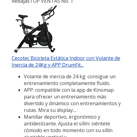
Rebajas
TOP VENTAS No. 1
Cecotec Bicicleta Estática Indoor con Volante de
Inercia de 24Kg y APP DrumFit...
Volante de inercia de 24 kg: consigue un
entrenamiento completamente fluido.
APP: compatible con la app de Kinomap
para ofrecer un entrenamiento más
divertido y dinámico con entrenamientos y
rutas. Mira su display:...
Manillar deportivo, ergonómico y
antideslizante. Ajusta el sillín: siéntete
cómodo en todo momento con su sillín
ajustable vertical y...