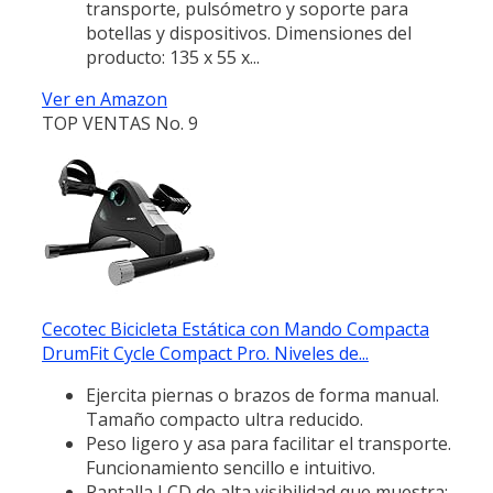
transporte, pulsómetro y soporte para
botellas y dispositivos. Dimensiones del
producto: 135 x 55 x...
Ver en Amazon
TOP VENTAS No. 9
Cecotec Bicicleta Estática con Mando Compacta
DrumFit Cycle Compact Pro. Niveles de...
Ejercita piernas o brazos de forma manual.
Tamaño compacto ultra reducido.
Peso ligero y asa para facilitar el transporte.
Funcionamiento sencillo e intuitivo.
Pantalla LCD de alta visibilidad que muestra: