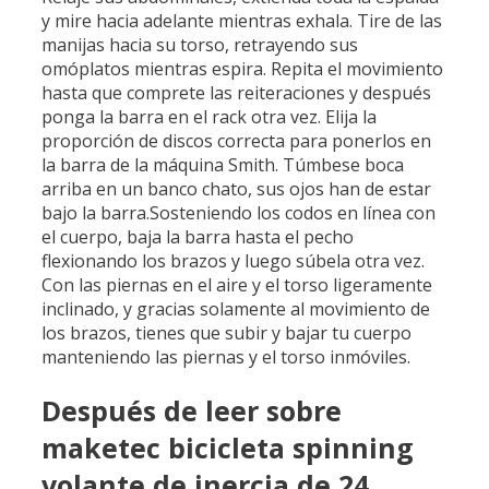
y mire hacia adelante mientras exhala. Tire de las
manijas hacia su torso, retrayendo sus
omóplatos mientras espira. Repita el movimiento
hasta que comprete las reiteraciones y después
ponga la barra en el rack otra vez. Elija la
proporción de discos correcta para ponerlos en
la barra de la máquina Smith. Túmbese boca
arriba en un banco chato, sus ojos han de estar
bajo la barra.Sosteniendo los codos en línea con
el cuerpo, baja la barra hasta el pecho
flexionando los brazos y luego súbela otra vez.
Con las piernas en el aire y el torso ligeramente
inclinado, y gracias solamente al movimiento de
los brazos, tienes que subir y bajar tu cuerpo
manteniendo las piernas y el torso inmóviles.
Después de leer sobre
maketec bicicleta spinning
volante de inercia de 24