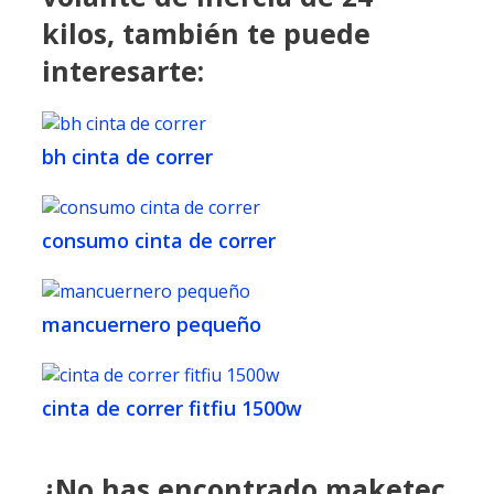
kilos, también te puede
interesarte:
bh cinta de correr
consumo cinta de correr
mancuernero pequeño
cinta de correr fitfiu 1500w
¿No has encontrado maketec