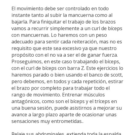
El movimiento debe ser controlado en todo
instante tanto al subir la mancuerna como al
bajarla. Para finiquitar el trabajo de los brazos
vamos a recurrir simplemente a un curl de bíceps
con mancuernas. Lo haremos con un peso
adecuado para sentir cada reiteración, mas no es
requisito que este sea excesivo ya que nuestro
propósito con el no va a ser el de ganar fuerza.
Proseguimos, en este caso trabajando el bíceps,
con el curl de bíceps con barra Z. Este ejercicios lo
haremos parado o bien usando el banco de scott,
pero debemos, en todos y cada repetición, estirar
el brazo por completo para trabajar todo el
rango de movimiento. Entrenar músculos
antagónicos, como son el bíceps y el tríceps en
una buena sesión, puede asistirnos a mejorar su
avance a largo plazo aparte de ocasionar unas
sensaciones muy entrometidas..
Relaje sus abdominales, extienda toda la espalda