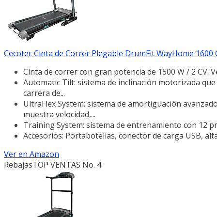
Cecotec Cinta de Correr Plegable DrumFit WayHome 1600 Obe
Cinta de correr con gran potencia de 1500 W / 2 CV. V
Automatic Tilt: sistema de inclinación motorizada que 
carrera de...
UltraFlex System: sistema de amortiguación avanzado
muestra velocidad,...
Training System: sistema de entrenamiento con 12 pr
Accesorios: Portabotellas, conector de carga USB, alt
Ver en Amazon
Rebajas
TOP VENTAS No. 4