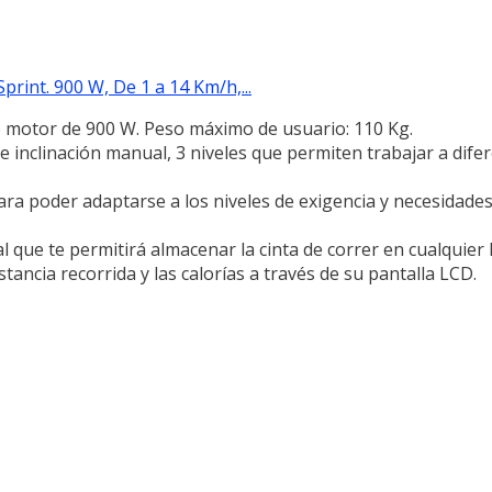
int. 900 W, De 1 a 14 Km/h,...
e motor de 900 W. Peso máximo de usuario: 110 Kg.
e inclinación manual, 3 niveles que permiten trabajar a dife
ra poder adaptarse a los niveles de exigencia y necesidades
que te permitirá almacenar la cinta de correr en cualquier la
istancia recorrida y las calorías a través de su pantalla LCD.