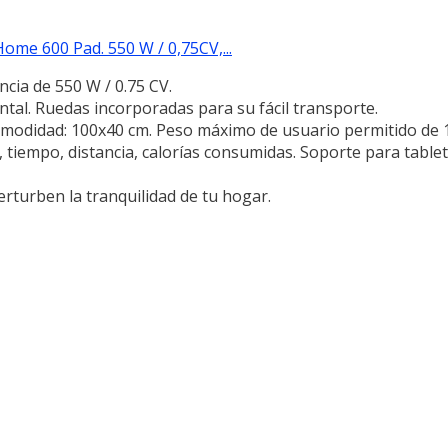
me 600 Pad. 550 W / 0,75CV,...
cia de 550 W / 0.75 CV.
tal. Ruedas incorporadas para su fácil transporte.
comodidad: 100x40 cm. Peso máximo de usuario permitido de 
d, tiempo, distancia, calorías consumidas. Soporte para table
erturben la tranquilidad de tu hogar.