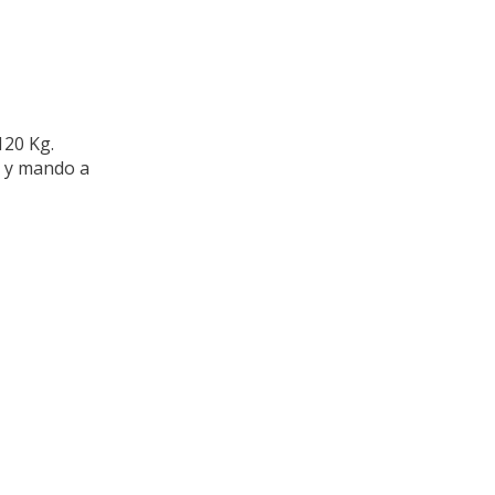
120 Kg.
t y mando a