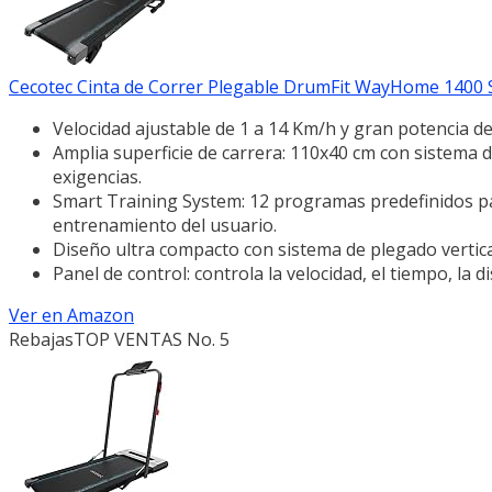
Cecotec Cinta de Correr Plegable DrumFit WayHome 1400 Spr
Velocidad ajustable de 1 a 14 Km/h y gran potencia d
Amplia superficie de carrera: 110x40 cm con sistema d
exigencias.
Smart Training System: 12 programas predefinidos pa
entrenamiento del usuario.
Diseño ultra compacto con sistema de plegado vertical 
Panel de control: controla la velocidad, el tiempo, la d
Ver en Amazon
Rebajas
TOP VENTAS No. 5