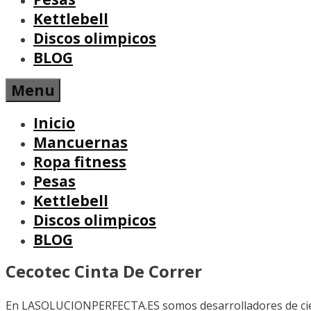
Kettlebell
Discos olimpicos
BLOG
Menu
Inicio
Mancuernas
Ropa fitness
Pesas
Kettlebell
Discos olimpicos
BLOG
Cecotec Cinta De Correr
En LASOLUCIONPERFECTA.ES somos desarrolladores de ciert