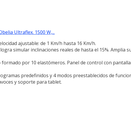
lia Ultraflex. 1500 W,...
elocidad ajustable: de 1 Km/h hasta 16 Km/h.
logra simular inclinaciones reales de hasta el 15%. Amplia su
 formado por 10 elastómeros. Panel de control con pantall
ogramas predefinidos y 4 modos preestablecidos de funcion
avoces y soporte para tablet.