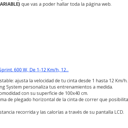
ARIABLE}
que vas a poder hallar toda la página web.
rint. 600 W, De 1-12 Km/h, 12...
stable: ajusta la velocidad de tu cinta desde 1 hasta 12 Km/h.
ing System personaliza tus entrenamientos a medida.
comodidad con su superficie de 100x40 cm.
ma de plegado horizontal de la cinta de correr que posibili
istancia recorrida y las calorías a través de su pantalla LCD.