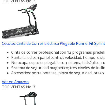
TOP VENTAS No. 2
Cecotec Cinta de Correr Eléctrica Plegable RunnerFit Sprint.
Cinta de correr profesional con 12 programas predefin
Pantalla led con panel control: velocidad, tiempo, dist
No ocupa espacio: plegable con sistema hidráulico; ru
Sistema de seguridad magnético; tres niveles de incli
Accesorios: porta botellas, pinza de seguridad, brazo
Ver en Amazon
TOP VENTAS No. 3