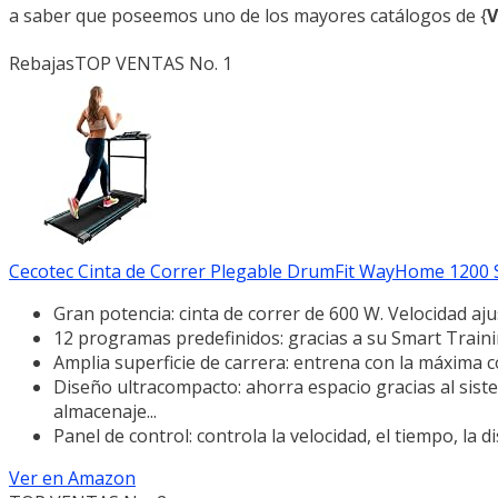
a saber que poseemos uno de los mayores catálogos de {
V
Rebajas
TOP VENTAS No. 1
Cecotec Cinta de Correr Plegable DrumFit WayHome 1200 Sp
Gran potencia: cinta de correr de 600 W. Velocidad aju
12 programas predefinidos: gracias a su Smart Train
Amplia superficie de carrera: entrena con la máxima 
Diseño ultracompacto: ahorra espacio gracias al siste
almacenaje...
Panel de control: controla la velocidad, el tiempo, la d
Ver en Amazon