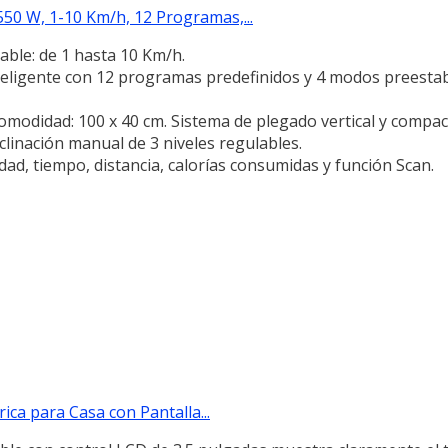
0 W, 1-10 Km/h, 12 Programas,...
able: de 1 hasta 10 Km/h.
eligente con 12 programas predefinidos y 4 modos preestab
omodidad: 100 x 40 cm. Sistema de plegado vertical y compac
clinación manual de 3 niveles regulables.
ad, tiempo, distancia, calorías consumidas y función Scan.
ica para Casa con Pantalla...