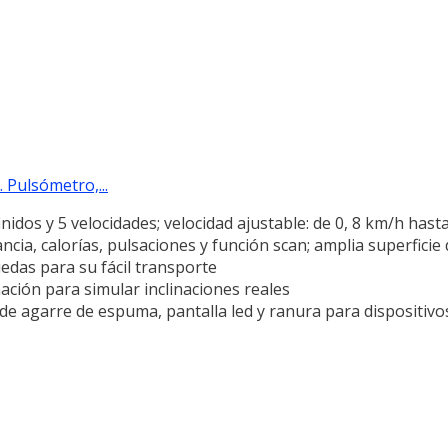
 Pulsómetro,...
idos y 5 velocidades; velocidad ajustable: de 0, 8 km/h hast
ancia, calorías, pulsaciones y función scan; amplia superficie
edas para su fácil transporte
nación para simular inclinaciones reales
 de agarre de espuma, pantalla led y ranura para dispositivo