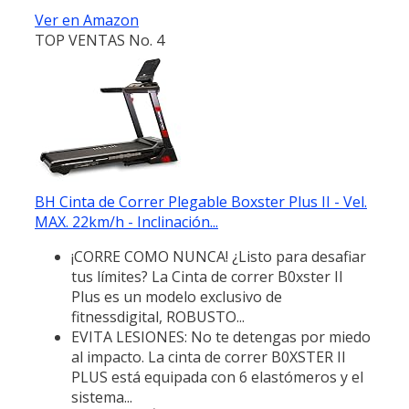
Ver en Amazon
TOP VENTAS No. 4
BH Cinta de Correr Plegable Boxster Plus II - Vel.
MAX. 22km/h - Inclinación...
¡CORRE COMO NUNCA! ¿Listo para desafiar
tus límites? La Cinta de correr B0xster II
Plus es un modelo exclusivo de
fitnessdigital, ROBUSTO...
EVITA LESIONES: No te detengas por miedo
al impacto. La cinta de correr B0XSTER II
PLUS está equipada con 6 elastómeros y el
sistema...