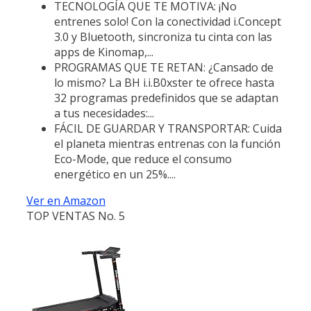
TECNOLOGÍA QUE TE MOTIVA: ¡No
entrenes solo! Con la conectividad i.Concept
3.0 y Bluetooth, sincroniza tu cinta con las
apps de Kinomap,...
PROGRAMAS QUE TE RETAN: ¿Cansado de
lo mismo? La BH i.i.B0xster te ofrece hasta
32 programas predefinidos que se adaptan
a tus necesidades:...
FÁCIL DE GUARDAR Y TRANSPORTAR: Cuida
el planeta mientras entrenas con la función
Eco-Mode, que reduce el consumo
energético en un 25%....
Ver en Amazon
TOP VENTAS No. 5