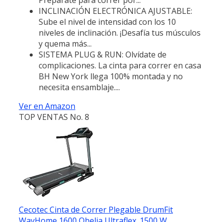
INCLINACIÓN ELECTRÓNICA AJUSTABLE:
Sube el nivel de intensidad con los 10
niveles de inclinación. ¡Desafía tus músculos
y quema más...
SISTEMA PLUG & RUN: Olvídate de
complicaciones. La cinta para correr en casa
BH New York llega 100% montada y no
necesita ensamblaje....
Ver en Amazon
TOP VENTAS No. 8
Cecotec Cinta de Correr Plegable DrumFit
WayHome 1600 Obelia Ultraflex. 1500 W,...