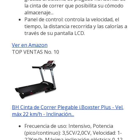
la cinta de correr que posibilita su cómodo
almacenaje...
Panel de control: controla la velocidad, el
tiempo, la distancia recorrida y las calorías a
través de su pantalla LCD.
Ver en Amazon
TOP VENTAS No. 10
BH Cinta de Correr Plegable i.Boxster Plus - Vel.
máx 22 km/h - Inclinación...
Frecuencia de uso: Intensivo, Potencia
(pico/continuo): 3,5CV/2,0CV, Velocidad: 1-
22Km/h, Máxima inclinación eléctrica: 0-12.