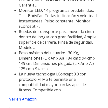
Garantía...
Monitor LED, 14 programas predefinidos,
Test BodyFat, Teclas inclinación y velocidad
instantáneas, Pulso constante, Monitor
i.Concept -...
Ruedas de transporte para mover la cinta
dentro del hogar con gran facilidad, Amplia
superficie de carrera, Pinza de seguridad,
Modelo...
Peso máximo del usuario: 130 Kg,
Dimensiones (L x An x Al): 184 cm x 94 cm x
149 cm, Dimensiones plegada (L x An x Al):
125 cm x 94 cm x...
La nueva tecnología i.Concept 3.0 con
protocolo FTMS te permite una
compatibilidad mayor con las apss de
fitness. Compatible con...
Ver en Amazon