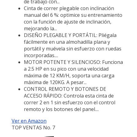
de trabajo con...
Cinta de correr plegable con inclinación
manual del 6 %: optimice su entrenamiento
con la función de ajuste de inclinación,
mejorando la...
DISEÑO PLEGABLE Y PORTÁTIL: Pliégala
fácilmente en una almohadilla plana y
portátil y muévela sin esfuerzo con ruedas
incorporadas....
MOTOR POTENTE Y SILENCIOSO: Funciona
a 2.5 HP en su pico con una velocidad
máxima de 12 KM/H, soporta una carga
máxima de 120KG. A pesar...
CONTROL REMOTO Y BOTONES DE
ACCESO RÁPIDO: Controla esta cinta de
correr 2 en 1 sin esfuerzo con el control
remoto y los botones del panel....
Ver en Amazon
TOP VENTAS No. 7