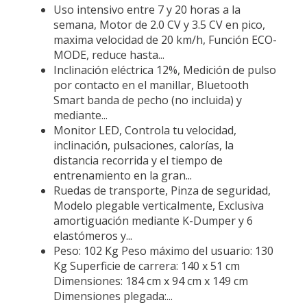
Uso intensivo entre 7 y 20 horas a la
semana, Motor de 2.0 CV y 3.5 CV en pico,
maxima velocidad de 20 km/h, Función ECO-
MODE, reduce hasta...
Inclinación eléctrica 12%, Medición de pulso
por contacto en el manillar, Bluetooth
Smart banda de pecho (no incluida) y
mediante...
Monitor LED, Controla tu velocidad,
inclinación, pulsaciones, calorías, la
distancia recorrida y el tiempo de
entrenamiento en la gran...
Ruedas de transporte, Pinza de seguridad,
Modelo plegable verticalmente, Exclusiva
amortiguación mediante K-Dumper y 6
elastómeros y...
Peso: 102 Kg Peso máximo del usuario: 130
Kg Superficie de carrera: 140 x 51 cm
Dimensiones: 184 cm x 94 cm x 149 cm
Dimensiones plegada:...