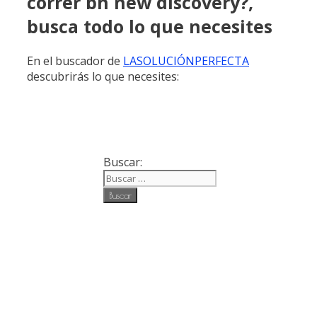
correr bh new discovery?,
busca todo lo que necesites
En el buscador de
LASOLUCIÓNPERFECTA
descubrirás lo que necesites:
Buscar: