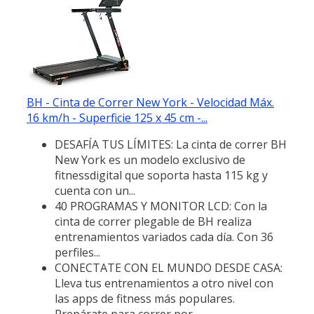
BH - Cinta de Correr New York - Velocidad Máx.
16 km/h - Superficie 125 x 45 cm -...
DESAFÍA TUS LÍMITES: La cinta de correr BH
New York es un modelo exclusivo de
fitnessdigital que soporta hasta 115 kg y
cuenta con un...
40 PROGRAMAS Y MONITOR LCD: Con la
cinta de correr plegable de BH realiza
entrenamientos variados cada día. Con 36
perfiles...
CONECTATE CON EL MUNDO DESDE CASA:
Lleva tus entrenamientos a otro nivel con
las apps de fitness más populares.
Prepárate para correr por...