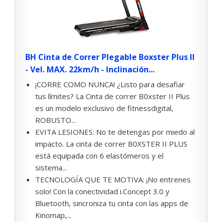
BH Cinta de Correr Plegable Boxster Plus II
- Vel. MAX. 22km/h - Inclinación...
¡CORRE COMO NUNCA! ¿Listo para desafiar
tus límites? La Cinta de correr B0xster II Plus
es un modelo exclusivo de fitnessdigital,
ROBUSTO...
EVITA LESIONES: No te detengas por miedo al
impacto. La cinta de correr B0XSTER II PLUS
está equipada con 6 elastómeros y el
sistema...
TECNOLOGÍA QUE TE MOTIVA: ¡No entrenes
solo! Con la conectividad i.Concept 3.0 y
Bluetooth, sincroniza tu cinta con las apps de
Kinomap,...