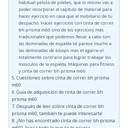
habitual pelota de pilates, que lo mismo vas a
poder incorporar al capítulo de material para
hacer ejercicio en casa que al mobiliario de tu
despacho. Hacer ejercicios con cinta de correr
bh prisma m60 Uno de los ejercicios más
tradicionales que podemos llevar a cabo son
las dominadas de espalda se parece mucho a
las dominadas de bíceps mas el agarre el
totalmente contrario para lograr trabajar los
músculos de la espalda. Máquinas para fitness
y cinta de correr bh prisma m60
Cuestiones sobre cinta de correr bh prisma
m60
Guia de adquisición de cinta de correr bh
prisma m60
Después de leer sobre cinta de correr bh
prisma m60, también te puede interesarte:
¿No has encontrado cinta de correr bh prisma
m60?, busca todo lo que se te ocurra