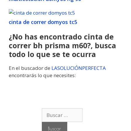
cinta de correr domyos tc5
¿No has encontrado cinta de
correr bh prisma m60?, busca
todo lo que se te ocurra
En el buscador de
LASOLUCIÓNPERFECTA
encontrarás lo que necesites:
B
u
s