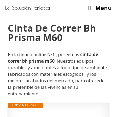
Saltar
Menu
La Solución Perfecta
al
contenido
Cinta De Correr Bh
Prisma M60
En la tienda online Nº1 , poseemos
cinta de
correr bh prisma m60
. Nuestros equipos
durables y amoldables a todo tipo de ambiente ,
fabricados con materiales escogidos , y los
mejores acabados del mercado, para ofrecerle
la preferible de las vivencias en su
entrenamiento.
TOP VENTAS NO. 1