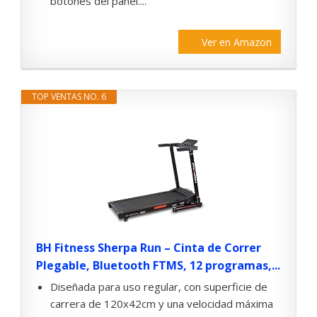
botones del panel....
Ver en Amazon
TOP VENTAS NO. 6
BH Fitness Sherpa Run – Cinta de Correr
Plegable, Bluetooth FTMS, 12 programas,...
Diseñada para uso regular, con superficie de
carrera de 120x42cm y una velocidad máxima