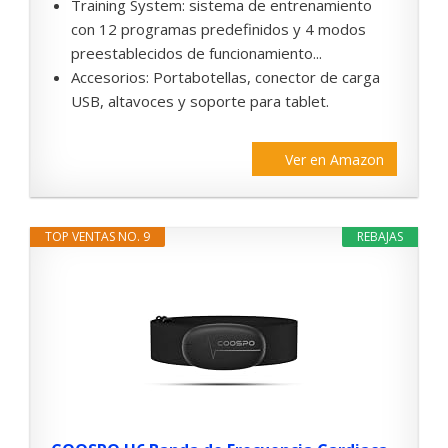
Training System: sistema de entrenamiento
con 12 programas predefinidos y 4 modos
preestablecidos de funcionamiento...
Accesorios: Portabotellas, conector de carga
USB, altavoces y soporte para tablet.
Ver en Amazon
TOP VENTAS NO. 9
REBAJAS