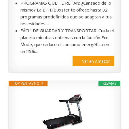
PROGRAMAS QUE TE RETAN: ¿Cansado de lo
mismo? La BH i.i.B0xster te ofrece hasta 32
programas predefinidos que se adaptan a tus
necesidades:...
FÁCIL DE GUARDAR Y TRANSPORTAR: Cuida el
planeta mientras entrenas con la función Eco-
Mode, que reduce el consumo energético en
un 25%....
Ver en Amazon
TOP VENTAS NO. 4
REBAJAS