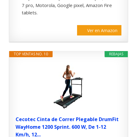
7 pro, Motorola, Google pixel, Amazon Fire
tablets.
Ver en Amazon
TOP VENTAS NO. 10
REBAJAS
Cecotec Cinta de Correr Plegable DrumFit
WayHome 1200 Sprint. 600 W, De 1-12
Km/h, 12...