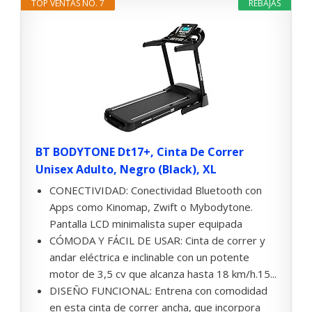
TOP VENTAS NO. 7
REBAJAS
BT BODYTONE Dt17+, Cinta De Correr
Unisex Adulto, Negro (Black), XL
CONECTIVIDAD: Conectividad Bluetooth con
Apps como Kinomap, Zwift o Mybodytone.
Pantalla LCD minimalista super equipada
CÓMODA Y FÁCIL DE USAR: Cinta de correr y
andar eléctrica e inclinable con un potente
motor de 3,5 cv que alcanza hasta 18 km/h.15...
DISEÑO FUNCIONAL: Entrena con comodidad
en esta cinta de correr ancha, que incorpora