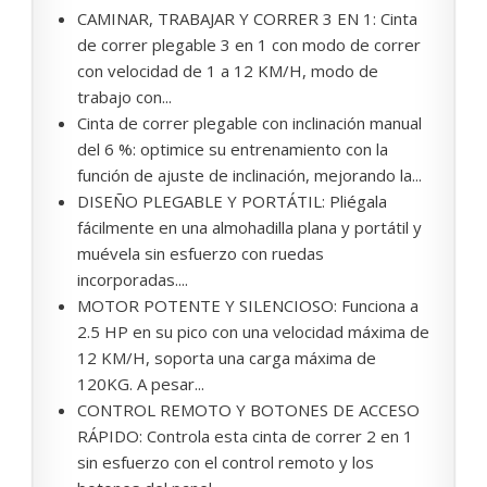
CAMINAR, TRABAJAR Y CORRER 3 EN 1: Cinta
de correr plegable 3 en 1 con modo de correr
con velocidad de 1 a 12 KM/H, modo de
trabajo con...
Cinta de correr plegable con inclinación manual
del 6 %: optimice su entrenamiento con la
función de ajuste de inclinación, mejorando la...
DISEÑO PLEGABLE Y PORTÁTIL: Pliégala
fácilmente en una almohadilla plana y portátil y
muévela sin esfuerzo con ruedas
incorporadas....
MOTOR POTENTE Y SILENCIOSO: Funciona a
2.5 HP en su pico con una velocidad máxima de
12 KM/H, soporta una carga máxima de
120KG. A pesar...
CONTROL REMOTO Y BOTONES DE ACCESO
RÁPIDO: Controla esta cinta de correr 2 en 1
sin esfuerzo con el control remoto y los