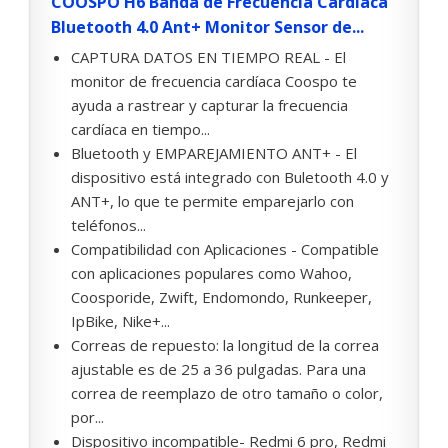
COOSPO H6 Banda de Frecuencia Cardiaca
Bluetooth 4.0 Ant+ Monitor Sensor de...
CAPTURA DATOS EN TIEMPO REAL - El
monitor de frecuencia cardíaca Coospo te
ayuda a rastrear y capturar la frecuencia
cardíaca en tiempo...
Bluetooth y EMPAREJAMIENTO ANT+ - El
dispositivo está integrado con Buletooth 4.0 y
ANT+, lo que te permite emparejarlo con
teléfonos...
Compatibilidad con Aplicaciones - Compatible
con aplicaciones populares como Wahoo,
Coosporide, Zwift, Endomondo, Runkeeper,
IpBike, Nike+...
Correas de repuesto: la longitud de la correa
ajustable es de 25 a 36 pulgadas. Para una
correa de reemplazo de otro tamaño o color,
por...
Dispositivo incompatible- Redmi 6 pro, Redmi