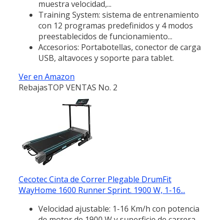
muestra velocidad,...
Training System: sistema de entrenamiento
con 12 programas predefinidos y 4 modos
preestablecidos de funcionamiento...
Accesorios: Portabotellas, conector de carga
USB, altavoces y soporte para tablet.
Ver en Amazon
Rebajas
TOP VENTAS No. 2
Cecotec Cinta de Correr Plegable DrumFit
WayHome 1600 Runner Sprint. 1900 W, 1-16...
Velocidad ajustable: 1-16 Km/h con potencia
de motor de 1900 W y superficie de carrera