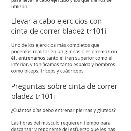
para llevar a cabo ejercicio y los que menos se
utilizan.
Llevar a cabo ejercicios con
cinta de correr bladez tr101i
Uno de los ejercicios más completos que
podemos realizar en un gimnasio es elremo.Con
él , entrenamos tanto el tren superior como el
inferior, y tonificamos tanto espalda y hombros
como bíceps, tríceps y cuádriceps.
Preguntas sobre cinta de correr
bladez tr101i
¿Cuántos días debo entrenar piernas y gluteos?
Las fibras del músculo requieren tiempo para
descansar y reponerse del esfuerzo que les has