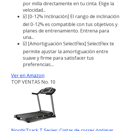
por milla directamente en tu cinta. Elige la
velocidad...
☑️ [0-12% Inclinación] El rango de inclinación
del 0-12% es compatible con tus objetivos y
planes de entrenamiento. Entrena para
una...
☑️ [Amortiguación SelectFlex] SelectFlex te
permite ajustar la amortiguación entre
suave y firme para satisfacer tus
preferencias....
Ver en Amazon
TOP VENTAS No. 10
NordicTrack T Series: Cintas de correr óptimas