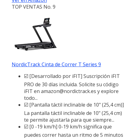
TOP VENTAS No. 9
NordicTrack Cinta de Correr T Series 9
☑️ [Desarrollado por iFIT] Suscripción iFIT
PRO de 30 días incluida. Solicite su código
iFIT en amazon@nordictrack.es y explore
todo...
☑️ [Pantalla táctil inclinable de 10" (25,4 cm)]
La pantalla táctil inclinable de 10" (25,4 cm)
te permite ajustarla para que siempre...
☑️ [0 -19 km/h] 0-19 km/h significa que
puedes correr hasta un ritmo de 5 minutos