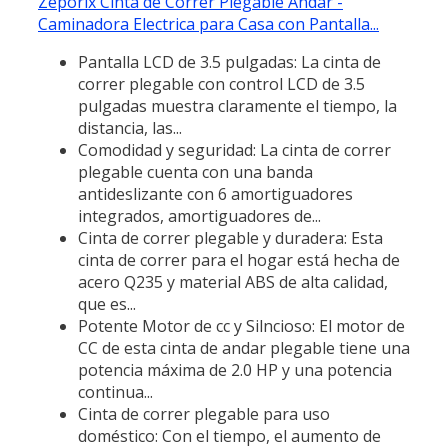
Zeporix Cinta de Correr Plegable Andar -
Caminadora Electrica para Casa con Pantalla...
Pantalla LCD de 3.5 pulgadas: La cinta de
correr plegable con control LCD de 3.5
pulgadas muestra claramente el tiempo, la
distancia, las...
Comodidad y seguridad: La cinta de correr
plegable cuenta con una banda
antideslizante con 6 amortiguadores
integrados, amortiguadores de...
Cinta de correr plegable y duradera: Esta
cinta de correr para el hogar está hecha de
acero Q235 y material ABS de alta calidad,
que es...
Potente Motor de cc y Silncioso: El motor de
CC de esta cinta de andar plegable tiene una
potencia máxima de 2.0 HP y una potencia
continua...
Cinta de correr plegable para uso
doméstico: Con el tiempo, el aumento de