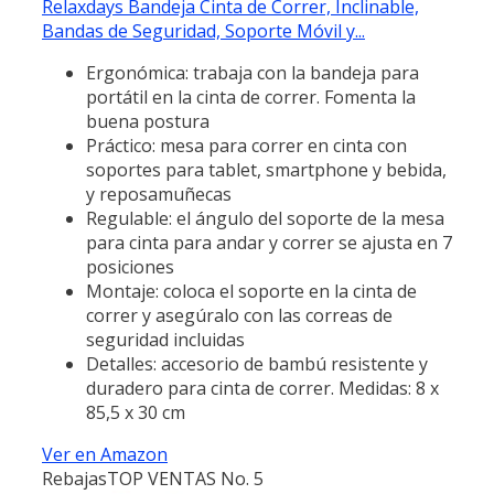
Relaxdays Bandeja Cinta de Correr, Inclinable,
Bandas de Seguridad, Soporte Móvil y...
Ergonómica: trabaja con la bandeja para
portátil en la cinta de correr. Fomenta la
buena postura
Práctico: mesa para correr en cinta con
soportes para tablet, smartphone y bebida,
y reposamuñecas
Regulable: el ángulo del soporte de la mesa
para cinta para andar y correr se ajusta en 7
posiciones
Montaje: coloca el soporte en la cinta de
correr y asegúralo con las correas de
seguridad incluidas
Detalles: accesorio de bambú resistente y
duradero para cinta de correr. Medidas: 8 x
85,5 x 30 cm
Ver en Amazon
Rebajas
TOP VENTAS No. 5