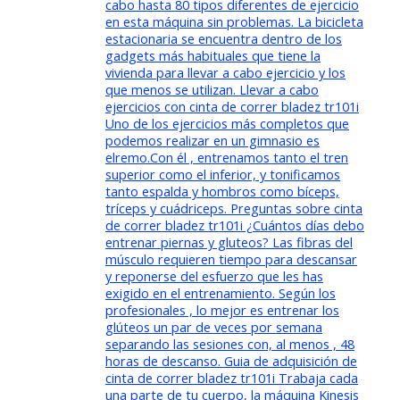
cabo hasta 80 tipos diferentes de ejercicio
en esta máquina sin problemas. La bicicleta
estacionaria se encuentra dentro de los
gadgets más habituales que tiene la
vivienda para llevar a cabo ejercicio y los
que menos se utilizan. Llevar a cabo
ejercicios con cinta de correr bladez tr101i
Uno de los ejercicios más completos que
podemos realizar en un gimnasio es
elremo.Con él , entrenamos tanto el tren
superior como el inferior, y tonificamos
tanto espalda y hombros como bíceps,
tríceps y cuádriceps. Preguntas sobre cinta
de correr bladez tr101i ¿Cuántos días debo
entrenar piernas y gluteos? Las fibras del
músculo requieren tiempo para descansar
y reponerse del esfuerzo que les has
exigido en el entrenamiento. Según los
profesionales , lo mejor es entrenar los
glúteos un par de veces por semana
separando las sesiones con, al menos , 48
horas de descanso. Guia de adquisición de
cinta de correr bladez tr101i Trabaja cada
una parte de tu cuerpo, la máquina Kinesis