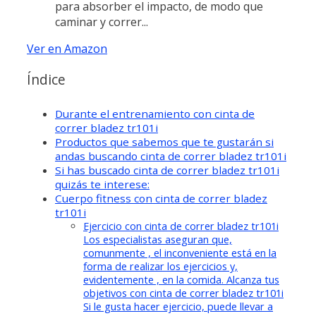
para absorber el impacto, de modo que
caminar y correr...
Ver en Amazon
Índice
Durante el entrenamiento con cinta de
correr bladez tr101i
Productos que sabemos que te gustarán si
andas buscando cinta de correr bladez tr101i
Si has buscado cinta de correr bladez tr101i
quizás te interese:
Cuerpo fitness con cinta de correr bladez
tr101i
Ejercicio con cinta de correr bladez tr101i
Los especialistas aseguran que,
comunmente , el inconveniente está en la
forma de realizar los ejercicios y,
evidentemente , en la comida. Alcanza tus
objetivos con cinta de correr bladez tr101i
Si le gusta hacer ejercicio, puede llevar a