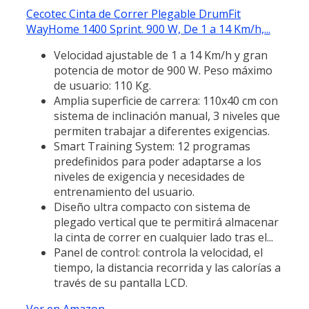
Cecotec Cinta de Correr Plegable DrumFit
WayHome 1400 Sprint. 900 W, De 1 a 14 Km/h,...
Velocidad ajustable de 1 a 14 Km/h y gran
potencia de motor de 900 W. Peso máximo
de usuario: 110 Kg.
Amplia superficie de carrera: 110x40 cm con
sistema de inclinación manual, 3 niveles que
permiten trabajar a diferentes exigencias.
Smart Training System: 12 programas
predefinidos para poder adaptarse a los
niveles de exigencia y necesidades de
entrenamiento del usuario.
Diseño ultra compacto con sistema de
plegado vertical que te permitirá almacenar
la cinta de correr en cualquier lado tras el...
Panel de control: controla la velocidad, el
tiempo, la distancia recorrida y las calorías a
través de su pantalla LCD.
Ver en Amazon