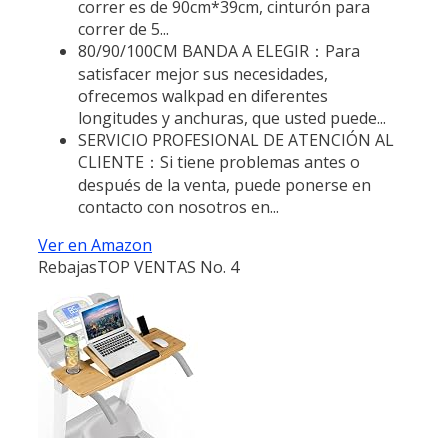
correr es de 90cm*39cm, cinturón para
correr de 5...
80/90/100CM BANDA A ELEGIR：Para
satisfacer mejor sus necesidades,
ofrecemos walkpad en diferentes
longitudes y anchuras, que usted puede...
SERVICIO PROFESIONAL DE ATENCIÓN AL
CLIENTE：Si tiene problemas antes o
después de la venta, puede ponerse en
contacto con nosotros en...
Ver en Amazon
Rebajas
TOP VENTAS No. 4