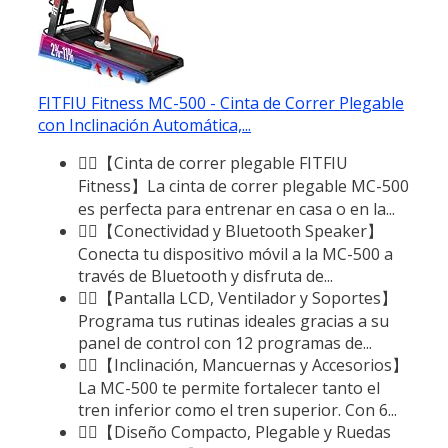
FITFIU Fitness MC-500 - Cinta de Correr Plegable
con Inclinación Automática,...
🏃‍♂️【Cinta de correr plegable FITFIU
Fitness】La cinta de correr plegable MC-500
es perfecta para entrenar en casa o en la...
🏃‍♂️【Conectividad y Bluetooth Speaker】
Conecta tu dispositivo móvil a la MC-500 a
través de Bluetooth y disfruta de...
🏃‍♂️【Pantalla LCD, Ventilador y Soportes】
Programa tus rutinas ideales gracias a su
panel de control con 12 programas de...
🏃‍♂️【Inclinación, Mancuernas y Accesorios】
La MC-500 te permite fortalecer tanto el
tren inferior como el tren superior. Con 6...
🏃‍♂️【Diseño Compacto, Plegable y Ruedas