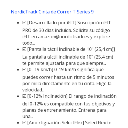
NordicTrack Cinta de Correr T Series 9
☑️ [Desarrollado por iFIT] Suscripción iFIT
PRO de 30 días incluida. Solicite su código
iFIT en amazon@nordictrack.es y explore
todo...
☑️ [Pantalla táctil inclinable de 10" (25,4 cm)]
La pantalla táctil inclinable de 10" (25,4 cm)
te permite ajustarla para que siempre...
☑️ [0 -19 km/h] 0-19 km/h significa que
puedes correr hasta un ritmo de 5 minutos
por milla directamente en tu cinta. Elige la
velocidad...
☑️ [0-12% Inclinación] El rango de inclinación
del 0-12% es compatible con tus objetivos y
planes de entrenamiento. Entrena para
una...
☑️ [Amortiguación SelectFlex] SelectFlex te