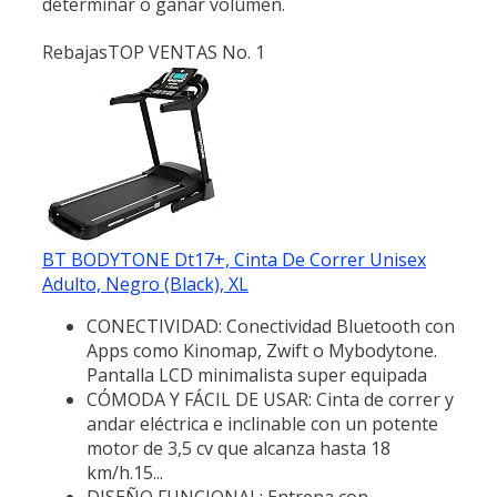
determinar o ganar volumen.
Rebajas
TOP VENTAS No. 1
BT BODYTONE Dt17+, Cinta De Correr Unisex
Adulto, Negro (Black), XL
CONECTIVIDAD: Conectividad Bluetooth con
Apps como Kinomap, Zwift o Mybodytone.
Pantalla LCD minimalista super equipada
CÓMODA Y FÁCIL DE USAR: Cinta de correr y
andar eléctrica e inclinable con un potente
motor de 3,5 cv que alcanza hasta 18
km/h.15...
DISEÑO FUNCIONAL: Entrena con