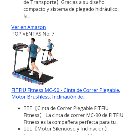
de Transporte】Gracias a su diseño
compacto y sistema de plegado hidráulico,
la...
Ver en Amazon
TOP VENTAS No. 7
FITFIU Fitness MC-90 - Cinta de Correr Plegable,
Motor Brushless, Inclinación de...
🏃🏻‍♂️【Cinta de Correr Plegable FITFIU
Fitness】 La cinta de correr MC-90 de FITFIU
Fitness es la compañera perfecta para tu...
🏃🏻‍♂️【Motor Silencioso y Inclinación】