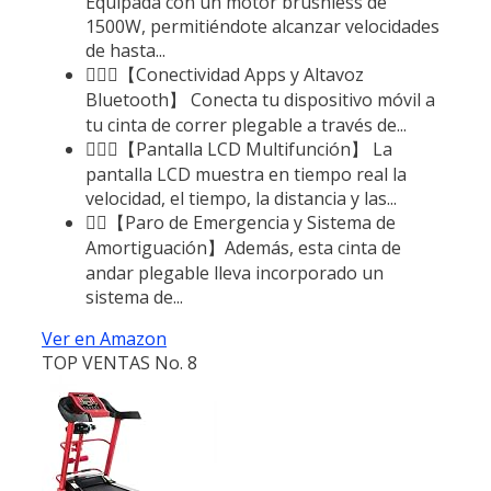
Equipada con un motor brushless de
1500W, permitiéndote alcanzar velocidades
de hasta...
🏃🏻‍♂️【Conectividad Apps y Altavoz
Bluetooth】 Conecta tu dispositivo móvil a
tu cinta de correr plegable a través de...
🏃🏻‍♂️【Pantalla LCD Multifunción】 La
pantalla LCD muestra en tiempo real la
velocidad, el tiempo, la distancia y las...
🏃‍♂️【Paro de Emergencia y Sistema de
Amortiguación】Además, esta cinta de
andar plegable lleva incorporado un
sistema de...
Ver en Amazon
TOP VENTAS No. 8