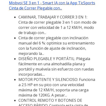
Mobvoi SE 3 en 1 - Smart IA con la App TicSports
Cinta de Correr Plegable con...
CAMINAR, TRABAJAR Y CORRER 3 EN 1:
Cinta de correr plegable 3 en 1 con modo de
correr con velocidad de 1 a 12 KM/H, modo
de trabajo con...
Cinta de correr plegable con inclinación
manual del 6 %: optimice su entrenamiento
con la función de ajuste de inclinación,
mejorando la...
DISEÑO PLEGABLE Y PORTÁTIL: Pliégala
fácilmente en una almohadilla plana y
portátil y muévela sin esfuerzo con ruedas
incorporadas....
MOTOR POTENTE Y SILENCIOSO: Funciona
a 2.5 HP en su pico con una velocidad
máxima de 12 KM/H, soporta una carga
máxima de 120KG. A pesar...
CONTROL REMOTO Y BOTONES DE
ACCESO RÁPIDO: Controla esta cinta de