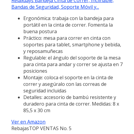
Relaxdays Bandeja Cinta de Correr, Inclinable,
Bandas de Seguridad, Soporte Móvil y...
Ergonómica: trabaja con la bandeja para
portátil en la cinta de correr. Fomenta la
buena postura
Práctico: mesa para correr en cinta con
soportes para tablet, smartphone y bebida,
y reposamuñecas
Regulable: el ángulo del soporte de la mesa
para cinta para andar y correr se ajusta en 7
posiciones
Montaje: coloca el soporte en la cinta de
correr y asegúralo con las correas de
seguridad incluidas
Detalles: accesorio de bambú resistente y
duradero para cinta de correr. Medidas: 8 x
85,5 x 30 cm
Ver en Amazon
Rebajas
TOP VENTAS No. 5