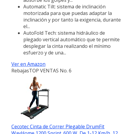
Automatic Tilt: sistema de inclinación
motorizada para que puedas adaptar la
inclinación y por tanto la exigencia, durante
el...
AutoFold Tech: sistema hidráulico de
plegado vertical automático que te permite
desplegar la cinta realizando el mínimo
esfuerzo y de una...
Ver en Amazon
Rebajas
TOP VENTAS No. 6
Cecotec Cinta de Correr Plegable DrumFit
WayHome 1200 Sprint. 600 W, De 1-12 Km/h, 12...