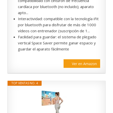
compatibilidad con cinturón de frecuencia
cardíaca por bluetooth (no incluido); aparato
apto...
Interactividad: compatible con la tecnología iFit
por bluetooth para disfrutar de más de 1000
vídeos con entrenador (suscripción de 1...
Facilidad para guardar: el sistema de plegado
vertical Space Saver permite ganar espacio y
guardar el aparato fácilmente
Ver en Amazon
TOP VENTAS NO. 4