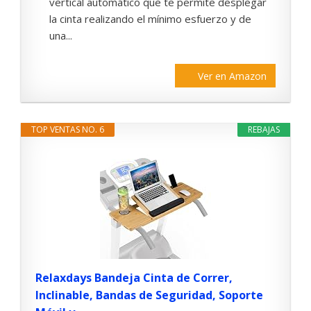
vertical automático que te permite desplegar
la cinta realizando el mínimo esfuerzo y de
una...
Ver en Amazon
TOP VENTAS NO. 6
REBAJAS
Relaxdays Bandeja Cinta de Correr,
Inclinable, Bandas de Seguridad, Soporte