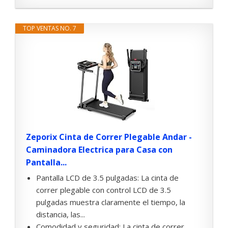
TOP VENTAS NO. 7
Zeporix Cinta de Correr Plegable Andar -
Caminadora Electrica para Casa con
Pantalla...
Pantalla LCD de 3.5 pulgadas: La cinta de
correr plegable con control LCD de 3.5
pulgadas muestra claramente el tiempo, la
distancia, las...
Comodidad y seguridad: La cinta de correr