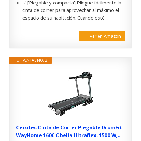
☑️ [Plegable y compacta] Pliegue fácilmente la
cinta de correr para aprovechar al máximo el
espacio de su habitación. Cuando esté...
Ver en Amazon
TOP VENTAS NO. 2
Cecotec Cinta de Correr Plegable DrumFit
WayHome 1600 Obelia Ultraflex. 1500 W,...