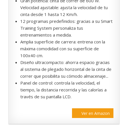
Gran potencia: cinta de correr de 600 W.
Velocidad ajustable: ajusta la velocidad de tu
cinta desde 1 hasta 12 Km/h.
12 programas predefinidos: gracias a su Smart
Training System personaliza tus
entrenamientos a medida.
Amplia superficie de carrera: entrena con la
máxima comodidad con su superficie de
100x40 cm.
Diseño ultracompacto: ahorra espacio gracias
al sistema de plegado horizontal de la cinta de
correr que posibilita su cómodo almacenaje...
Panel de control: controla la velocidad, el
tiempo, la distancia recorrida y las calorías a
través de su pantalla LCD.
Ver en Amazon