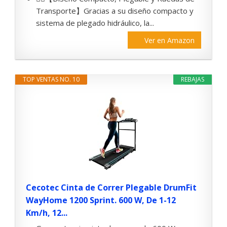
Transporte】Gracias a su diseño compacto y
sistema de plegado hidráulico, la...
Ver en Amazon
TOP VENTAS NO. 10
REBAJAS
Cecotec Cinta de Correr Plegable DrumFit
WayHome 1200 Sprint. 600 W, De 1-12
Km/h, 12...