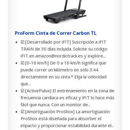
ProForm Cinta de Correr Carbon TL
☑️ [Desarrollado por iFIT] Suscripción a iFIT
TRAIN de 30 días incluida. Solicite su código
iFIT en amazon@nordictrack.es y explore...
☑️ [0-16 km/h] De 0 a 16 km/h significa que
puede correr un kilómetro en sólo 3:44
directamente en su cinta.* Elija la velocidad
que...
☑️ [ActivePulse] El entrenamiento en la zona de
frecuencia cardíaca es eficaz y iFIT lo hace más
fácil que nunca. Con un monitor de...
☑️ [Amortiguación ProShox] La amortiguación
ProShox está diseñada para absorber el
impacto y proporcionar estabilidad durante el...