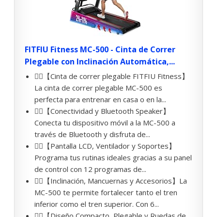
FITFIU Fitness MC-500 - Cinta de Correr
Plegable con Inclinación Automática,...
🏃‍♂️【Cinta de correr plegable FITFIU Fitness】
La cinta de correr plegable MC-500 es
perfecta para entrenar en casa o en la...
🏃‍♂️【Conectividad y Bluetooth Speaker】
Conecta tu dispositivo móvil a la MC-500 a
través de Bluetooth y disfruta de...
🏃‍♂️【Pantalla LCD, Ventilador y Soportes】
Programa tus rutinas ideales gracias a su panel
de control con 12 programas de...
🏃‍♂️【Inclinación, Mancuernas y Accesorios】La
MC-500 te permite fortalecer tanto el tren
inferior como el tren superior. Con 6...
🏃‍♂️【Diseño Compacto, Plegable y Ruedas de