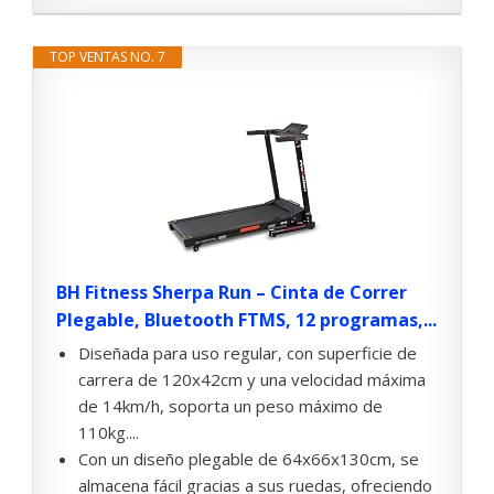
TOP VENTAS NO. 7
BH Fitness Sherpa Run – Cinta de Correr
Plegable, Bluetooth FTMS, 12 programas,...
Diseñada para uso regular, con superficie de
carrera de 120x42cm y una velocidad máxima
de 14km/h, soporta un peso máximo de
110kg....
Con un diseño plegable de 64x66x130cm, se
almacena fácil gracias a sus ruedas, ofreciendo