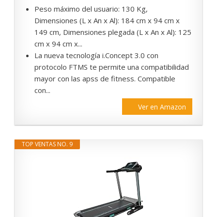
Peso máximo del usuario: 130 Kg,
Dimensiones (L x An x Al): 184 cm x 94 cm x
149 cm, Dimensiones plegada (L x An x Al): 125
cm x 94 cm x...
La nueva tecnología i.Concept 3.0 con
protocolo FTMS te permite una compatibilidad
mayor con las apss de fitness. Compatible
con...
Ver en Amazon
TOP VENTAS NO. 9