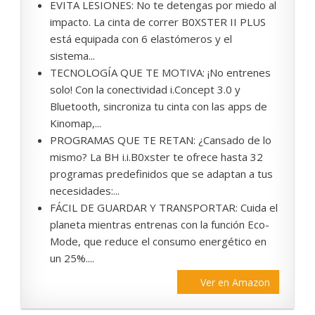
EVITA LESIONES: No te detengas por miedo al
impacto. La cinta de correr B0XSTER II PLUS
está equipada con 6 elastómeros y el
sistema...
TECNOLOGÍA QUE TE MOTIVA: ¡No entrenes
solo! Con la conectividad i.Concept 3.0 y
Bluetooth, sincroniza tu cinta con las apps de
Kinomap,...
PROGRAMAS QUE TE RETAN: ¿Cansado de lo
mismo? La BH i.i.B0xster te ofrece hasta 32
programas predefinidos que se adaptan a tus
necesidades:...
FÁCIL DE GUARDAR Y TRANSPORTAR: Cuida el
planeta mientras entrenas con la función Eco-
Mode, que reduce el consumo energético en
un 25%....
Ver en Amazon