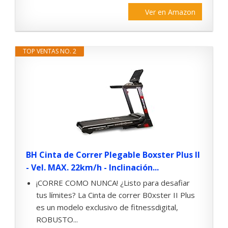
Ver en Amazon
TOP VENTAS NO. 2
BH Cinta de Correr Plegable Boxster Plus II
- Vel. MAX. 22km/h - Inclinación...
¡CORRE COMO NUNCA! ¿Listo para desafiar
tus límites? La Cinta de correr B0xster II Plus
es un modelo exclusivo de fitnessdigital,
ROBUSTO...