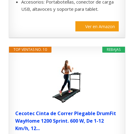
Accesorios: Portabotellas, conector de carga
USB, altavoces y soporte para tablet.
Ver en Amazon
TOP VENTAS NO. 10
REBAJAS
Cecotec Cinta de Correr Plegable DrumFit
WayHome 1200 Sprint. 600 W, De 1-12
Km/h, 12...