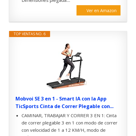
Dimensiones plegada:...
Ver en Amazon
TOP VENTAS NO. 6
Mobvoi SE 3 en 1 - Smart IA con la App
TicSports Cinta de Correr Plegable con...
CAMINAR, TRABAJAR Y CORRER 3 EN 1: Cinta
de correr plegable 3 en 1 con modo de correr
con velocidad de 1 a 12 KM/H, modo de