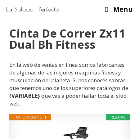
Saltar
Menu
La Solución Perfecta
al
contenido
Cinta De Correr Zx11
Dual Bh Fitness
En la web de ventas en línea somos fabricantes
de algunas de las mejores maquinas fitness y
musculación del planeta. Si nos conoces sabrás
que tenemos uno de los superiores catálogos de
{
VARIABLE}
que vas a poder hallar toda el sitio
web.
TOP VENTAS NO. 1
REBAJAS