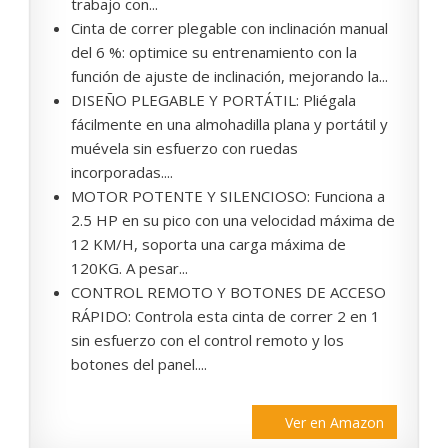
trabajo con...
Cinta de correr plegable con inclinación manual
del 6 %: optimice su entrenamiento con la
función de ajuste de inclinación, mejorando la...
DISEÑO PLEGABLE Y PORTÁTIL: Pliégala
fácilmente en una almohadilla plana y portátil y
muévela sin esfuerzo con ruedas
incorporadas....
MOTOR POTENTE Y SILENCIOSO: Funciona a
2.5 HP en su pico con una velocidad máxima de
12 KM/H, soporta una carga máxima de
120KG. A pesar...
CONTROL REMOTO Y BOTONES DE ACCESO
RÁPIDO: Controla esta cinta de correr 2 en 1
sin esfuerzo con el control remoto y los
botones del panel....
Ver en Amazon