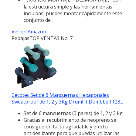
la estructura simple y las herramientas
incluidas, puedes montar rápidamente este
conjunto de...
Ver en Amazon
Rebajas
TOP VENTAS No. 7
Cecotec Set de 6 Mancuernas Hexagonales
Sweatproof de 1, 2 y 3Kg DrumFit Dumbbell 123...
Set de 6 mancuernas (3 pares) de 1, 2 y 3 kg.
Gracias al recubrimiento de neopreno se
consigue un tacto agradable y efecto
antideslizante para que puedas utilizar las