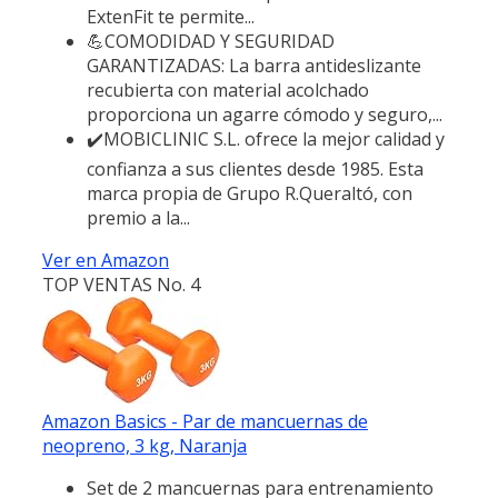
ExtenFit te permite...
💪COMODIDAD Y SEGURIDAD
GARANTIZADAS: La barra antideslizante
recubierta con material acolchado
proporciona un agarre cómodo y seguro,...
✔️MOBICLINIC S.L. ofrece la mejor calidad y
confianza a sus clientes desde 1985. Esta
marca propia de Grupo R.Queraltó, con
premio a la...
Ver en Amazon
TOP VENTAS No. 4
Amazon Basics - Par de mancuernas de
neopreno, 3 kg, Naranja
Set de 2 mancuernas para entrenamiento