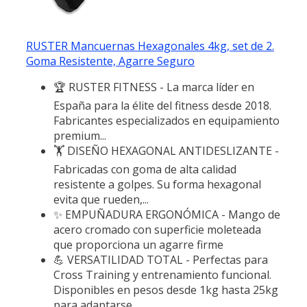
RUSTER Mancuernas Hexagonales 4kg, set de 2.
Goma Resistente, Agarre Seguro
🏆 RUSTER FITNESS - La marca líder en
España para la élite del fitness desde 2018.
Fabricantes especializados en equipamiento
premium...
🏋️ DISEÑO HEXAGONAL ANTIDESLIZANTE -
Fabricadas con goma de alta calidad
resistente a golpes. Su forma hexagonal
evita que rueden,...
✨ EMPUÑADURA ERGONÓMICA - Mango de
acero cromado con superficie moleteada
que proporciona un agarre firme
💪 VERSATILIDAD TOTAL - Perfectas para
Cross Training y entrenamiento funcional.
Disponibles en pesos desde 1kg hasta 25kg
para adaptarse...