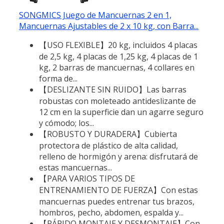
SONGMICS Juego de Mancuernas 2 en 1,
Mancuernas Ajustables de 2 x 10 kg, con Barra...
【USO FLEXIBLE】20 kg, incluidos 4 placas
de 2,5 kg, 4 placas de 1,25 kg, 4 placas de 1
kg, 2 barras de mancuernas, 4 collares en
forma de...
【DESLIZANTE SIN RUIDO】Las barras
robustas con moleteado antideslizante de
12 cm en la superficie dan un agarre seguro
y cómodo; los...
【ROBUSTO Y DURADERA】Cubierta
protectora de plástico de alta calidad,
relleno de hormigón y arena: disfrutará de
estas mancuernas...
【PARA VARIOS TIPOS DE
ENTRENAMIENTO DE FUERZA】Con estas
mancuernas puedes entrenar tus brazos,
hombros, pecho, abdomen, espalda y...
【RÁPIDO MONTAJE Y DESMONTAJE】Con