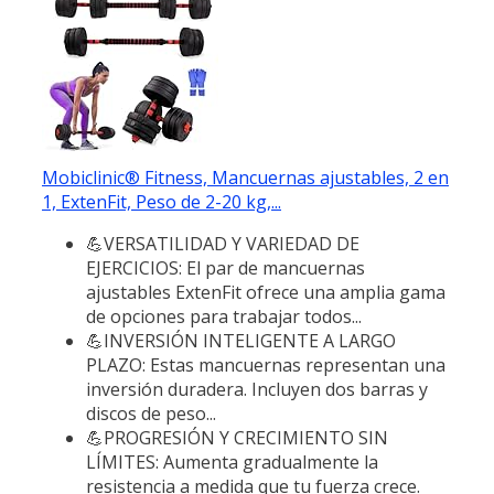
Mobiclinic® Fitness, Mancuernas ajustables, 2 en
1, ExtenFit, Peso de 2-20 kg,...
💪VERSATILIDAD Y VARIEDAD DE
EJERCICIOS: El par de mancuernas
ajustables ExtenFit ofrece una amplia gama
de opciones para trabajar todos...
💪INVERSIÓN INTELIGENTE A LARGO
PLAZO: Estas mancuernas representan una
inversión duradera. Incluyen dos barras y
discos de peso...
💪PROGRESIÓN Y CRECIMIENTO SIN
LÍMITES: Aumenta gradualmente la
resistencia a medida que tu fuerza crece.