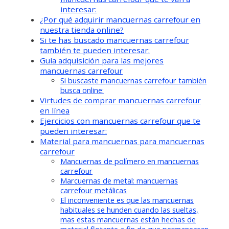
interesar:
¿Por qué adquirir mancuernas carrefour en
nuestra tienda online?
Si te has buscado mancuernas carrefour
también te pueden interesar:
Guía adquisición para las mejores
mancuernas carrefour
Si buscaste mancuernas carrefour también
busca online:
Virtudes de comprar mancuernas carrefour
en línea
Ejercicios con mancuernas carrefour que te
pueden interesar:
Material para mancuernas para mancuernas
carrefour
Mancuernas de polímero en mancuernas
carrefour
Marcuernas de metal: mancuernas
carrefour metálicas
El inconveniente es que las mancuernas
habituales se hunden cuando las sueltas,
mas estas mancuernas están hechas de