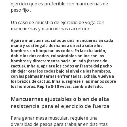
ejercicio que es preferible con mancuernas de
peso fijo .
Un caso de muestra de ejercicio de yoga con
mancuernas y mancuernas carrefour
Agarre mancuernas: coloque una mancuerna en cada
mano y sosténgala de manera directa sobre los
hombros sin bloquear los codos. En la exhalación,
doble los dos codos, colocándolos online con los
hombros y directamente hacia un lado (brazos de
cactus). Inhale, apriete los codos enfrente del pecho
sin dejar caer los codos bajo el nivel de los hombros,
con las palmas internas enfrentadas. Exhala, vuelve a
los brazos de cactus. Inhale, regrese a las manos sobre
los hombros. Repita 8-10 veces, cambie de lado.
Mancuernas ajustables o bien de alta
resistencia para el ejercicio de fuerza
Para ganar masa muscular, requiere una
diversidad de pesos para trabajar en distintas