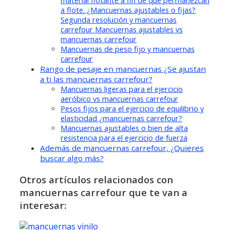
material flotante a fin de que permanezcan
a flote. ¿Mancuernas ajustables o fijas?
Segunda resolución y mancuernas
carrefour Mancuernas ajustables vs
mancuernas carrefour
Mancuernas de peso fijo y mancuernas
carrefour
Rango de pesaje en mancuernas ¿Se ajustan
a ti las mancuernas carrefour?
Mancuernas ligeras para el ejercicio
aeróbico vs mancuernas carrefour
Pesos fijos para el ejercicio de equilibrio y
elasticidad ¿mancuernas carrefour?
Mancuernas ajustables o bien de alta
resistencia para el ejercicio de fuerza
Además de mancuernas carrefour, ¿Quieres
buscar algo más?
Otros artículos relacionados con
mancuernas carrefour que te van a
interesar: