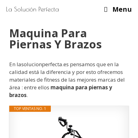
Saltar
Menu
La Solución Perfecta
al
contenido
Maquina Para
Piernas Y Brazos
En lasolucionperfecta.es pensamos que en la
calidad está la diferencia y por esto ofrecemos
materiales de fitness de las mejores marcas del
área : entre ellos
maquina para piernas y
brazos
.
TOP VENTAS NO. 1