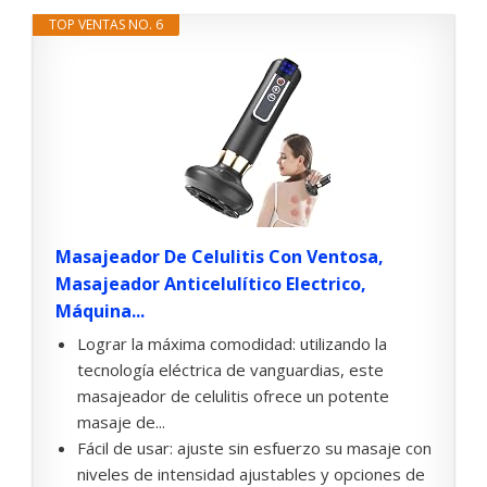
TOP VENTAS NO. 6
Masajeador De Celulitis Con Ventosa,
Masajeador Anticelulítico Electrico,
Máquina...
Lograr la máxima comodidad: utilizando la
tecnología eléctrica de vanguardias, este
masajeador de celulitis ofrece un potente
masaje de...
Fácil de usar: ajuste sin esfuerzo su masaje con
niveles de intensidad ajustables y opciones de