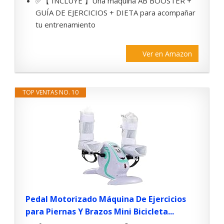
✅【 INCLUYE 】Una máquina AB BOOSTER +
GUÍA DE EJERCICIOS + DIETA para acompañar
tu entrenamiento
Ver en Amazon
TOP VENTAS NO. 10
Pedal Motorizado Máquina De Ejercicios
para Piernas Y Brazos Mini Bicicleta...