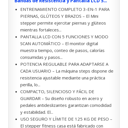
Bandas de Resistencia y Pantalla LCD 5...
ENTRENAMIENTO COMPLETO 3-EN-1 PARA
PIERNAS, GLÚTEOS Y BRAZOS – El Mini
stepper permite ejercitar piernas y glúteos
mientras fortaleces...
PANTALLA LCD CON 5 FUNCIONES Y MODO
SCAN AUTOMÁTICO – El monitor digital
muestra tiempo, conteo de pasos, calorías
consumidas y pasos...
POTENCIA REGULABLE PARA ADAPTARSE A
CADA USUARIO – La máquina steps dispone de
resistencia ajustable mediante una práctica
perilla, lo...
COMPACTO, SILENCIOSO Y FÁCIL DE
GUARDAR – Su diseño robusto en acero y
pedales antideslizantes garantizan comodidad
y estabilidad. El...
USO SEGURO Y LÍMITE DE 125 KG DE PESO –
El stepper fitness casa está fabricado con