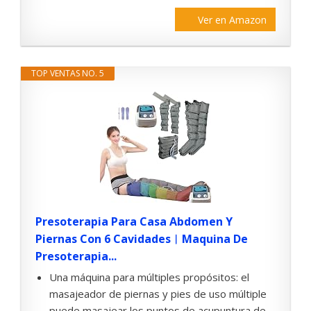
Ver en Amazon
TOP VENTAS NO. 5
Presoterapia Para Casa Abdomen Y
Piernas Con 6 Cavidades︱Maquina De
Presoterapia...
Una máquina para múltiples propósitos: el
masajeador de piernas y pies de uso múltiple
puede masajear los puntos de acupuntura de