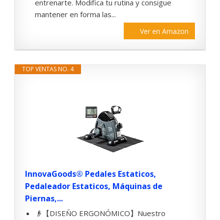
entrenarte. Modifica tu rutina y consigue
mantener en forma las...
Ver en Amazon
TOP VENTAS NO. 4
InnovaGoods® Pedales Estaticos,
Pedaleador Estaticos, Máquinas de
Piernas,...
👴【DISEÑO ERGONÓMICO】Nuestro