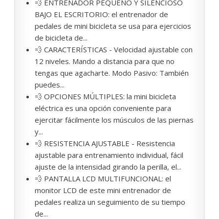
💨 ENTRENADOR PEQUEÑO Y SILENCIOSO
BAJO EL ESCRITORIO: el entrenador de
pedales de mini bicicleta se usa para ejercicios
de bicicleta de...
💨 CARACTERÍSTICAS - Velocidad ajustable con
12 niveles. Mando a distancia para que no
tengas que agacharte. Modo Pasivo: También
puedes...
💨 OPCIONES MÚLTIPLES: la mini bicicleta
eléctrica es una opción conveniente para
ejercitar fácilmente los músculos de las piernas
y...
💨 RESISTENCIA AJUSTABLE - Resistencia
ajustable para entrenamiento individual, fácil
ajuste de la intensidad girando la perilla, el...
💨 PANTALLA LCD MULTIFUNCIONAL: el
monitor LCD de este mini entrenador de
pedales realiza un seguimiento de su tiempo
de...