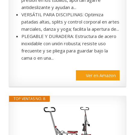
presión en los tobillos, aportan agarre
antideslizante y ayudan a...
VERSÁTIL PARA DISCIPLINAS: Optimiza
patadas altas, splits y control corporal en artes
marciales, danza y yoga; facilita la apertura de...
PLEGABLE Y DURADERA: Estructura de acero
inoxidable con unión robusta; resiste uso
frecuente y se pliega para guardar bajo la
cama o en una...
Ver en Amazon
TOP VENTAS NO. 8