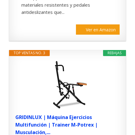
materiales resistentes y pedales
antideslizantes que...
Ver en Amazon
TOP VENTAS NO. 3
REBAJAS
GRIDINLUX | Máquina Ejercicios
Multifunción | Trainer M-Potrex |
Musculación,...