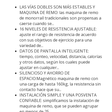
LAS VÍAS DOBLES SON MÁS ESTABLES Y
MAQUINA DE REMO: las maquina de remo
de monorraíl tradicionales son propensas a
caerse cuando se...
16 NIVELES DE RESISTENCIA AJUSTABLE:
ajuste el rango de resistencia de acuerdo
con sus objetivos de ejercicio para una
variedad de...
DATOS DE PANTALLA INTELIGENTE:
tiempo, conteo, velocidad, distancia, calorías
y otros datos, según los cuales puede
ajustar en cualquier...
SILENCIOSO Y AHORRO DE
ESPACIO:Magnético maquina de remo con
una carga de hasta 160kg, la resistencia sin
contacto hace que su...
INSTALACIÓN SIMPLE Y UNA POSVENTA
CONFIABLE: simplificamos la instalación de
maquina de remo, que se pueden agrupar
en menos de 25...