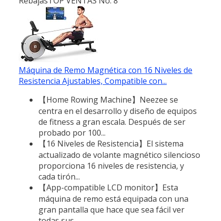
Rebajas
TOP VENTAS No. 8
Máquina de Remo Magnética con 16 Niveles de
Resistencia Ajustables, Compatible con...
【Home Rowing Machine】Neezee se
centra en el desarrollo y diseño de equipos
de fitness a gran escala. Después de ser
probado por 100...
【16 Niveles de Resistencia】El sistema
actualizado de volante magnético silencioso
proporciona 16 niveles de resistencia, y
cada tirón...
【App-compatible LCD monitor】Esta
máquina de remo está equipada con una
gran pantalla que hace que sea fácil ver
todas sus...