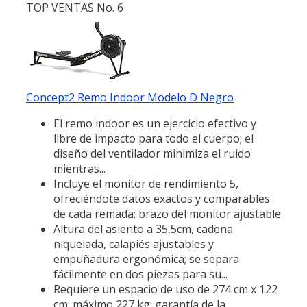
TOP VENTAS No. 6
Concept2 Remo Indoor Modelo D Negro
El remo indoor es un ejercicio efectivo y
libre de impacto para todo el cuerpo; el
diseño del ventilador minimiza el ruido
mientras...
Incluye el monitor de rendimiento 5,
ofreciéndote datos exactos y comparables
de cada remada; brazo del monitor ajustable
Altura del asiento a 35,5cm, cadena
niquelada, calapiés ajustables y
empuñadura ergonómica; se separa
fácilmente en dos piezas para su...
Requiere un espacio de uso de 274 cm x 122
cm; máximo 227 kg; garantía de la