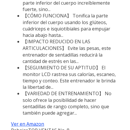
parte inferior del cuerpo increíblemente
fuerte, sino...
【CÓMO FUNCIONA】 Tonifica la parte
inferior del cuerpo usando los glúteos,
cuádriceps e isquiotibiales para empujar
hacia abajo hasta...
【IMPACTO REDUCIDO EN LAS
ARTICULACIONES】 Evite las pesas, este
entrenador de sentadillas reducirá la
cantidad de estrés en las...
【SEGUIMIENTO DE SU APTITUD】 El
monitor LCD rastrea sus calorías, escaneo,
tiempo y conteo. Este entrenador le brinda
la libertad de...
【VARIEDAD DE ENTRENAMIENTO】 No
solo ofrece la posibilidad de hacer
sentadillas de rango completo, sino que
también puede agregar...
Ver en Amazon