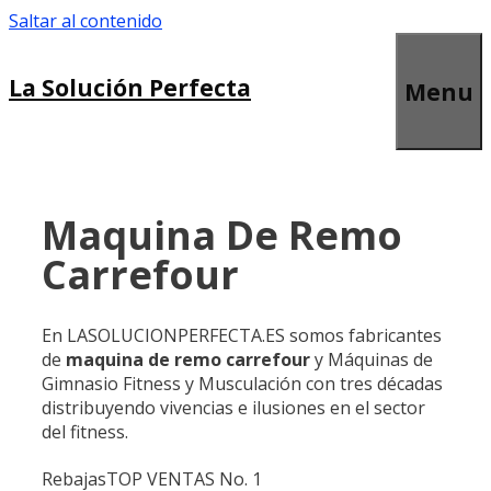
Saltar al contenido
La Solución Perfecta
Menu
Maquina De Remo
Carrefour
En LASOLUCIONPERFECTA.ES somos fabricantes
de
maquina de remo carrefour
y Máquinas de
Gimnasio Fitness y Musculación con tres décadas
distribuyendo vivencias e ilusiones en el sector
del fitness.
Rebajas
TOP VENTAS No. 1