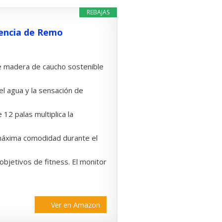
REBAJAS
encia de Remo
de madera de caucho sostenible
el agua y la sensación de
12 palas multiplica la
 máxima comodidad durante el
objetivos de fitness. El monitor
Ver en Amazon