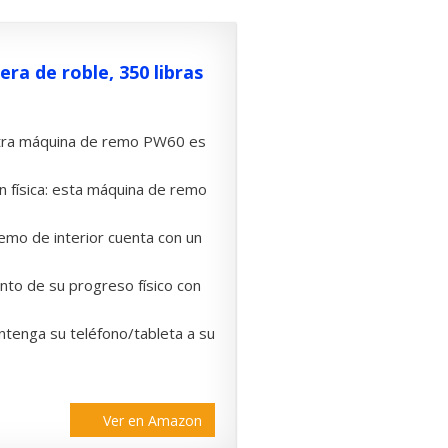
a de roble, 350 libras
stra máquina de remo PW60 es
n física: esta máquina de remo
emo de interior cuenta con un
nto de su progreso físico con
ntenga su teléfono/tableta a su
Ver en Amazon