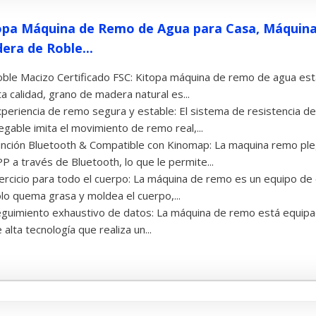
opa Máquina de Remo de Agua para Casa, Máquin
era de Roble...
ble Macizo Certificado FSC: Kitopa máquina de remo de agua est
ta calidad, grano de madera natural es...
periencia de remo segura y estable: El sistema de resistencia d
egable imita el movimiento de remo real,...
nción Bluetooth & Compatible con Kinomap: La maquina remo pl
P a través de Bluetooth, lo que le permite...
ercicio para todo el cuerpo: La máquina de remo es un equipo de 
lo quema grasa y moldea el cuerpo,...
guimiento exhaustivo de datos: La máquina de remo está equipad
 alta tecnología que realiza un...