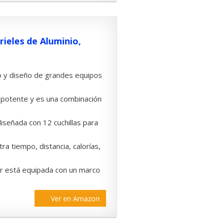
ieles de Aluminio,
 y diseño de grandes equipos
potente y es una combinación
señada con 12 cuchillas para
 tiempo, distancia, calorías,
r está equipada con un marco
Ver en Amazon