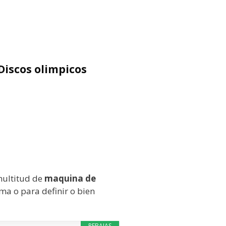
Discos olimpicos
multitud de
maquina de
ma o para definir o bien
REBAJAS