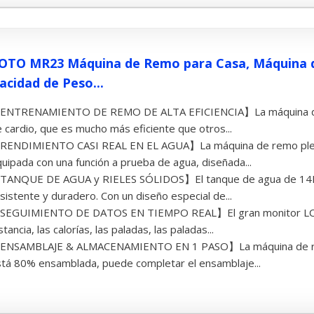
OTO MR23 Máquina de Remo para Casa, Máquina 
acidad de Peso...
ENTRENAMIENTO DE REMO DE ALTA EFICIENCIA】La máquina de
 cardio, que es mucho más eficiente que otros...
RENDIMIENTO CASI REAL EN EL AGUA】La máquina de remo ple
uipada con una función a prueba de agua, diseñada...
TANQUE DE AGUA y RIELES SÓLIDOS】El tanque de agua de 14L
sistente y duradero. Con un diseño especial de...
SEGUIMIENTO DE DATOS EN TIEMPO REAL】El gran monitor LCD 
stancia, las calorías, las paladas, las paladas...
ENSAMBLAJE & ALMACENAMIENTO EN 1 PASO】La máquina de rem
tá 80% ensamblada, puede completar el ensamblaje...