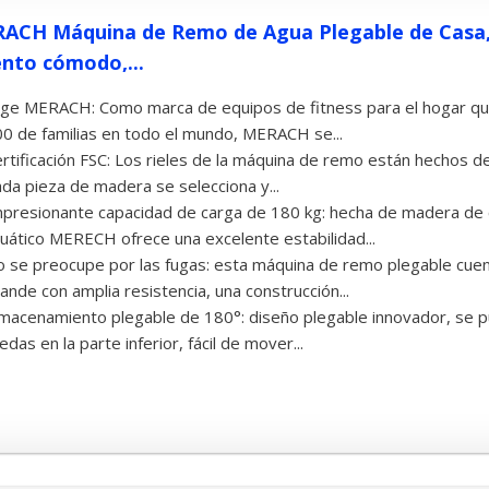
ACH Máquina de Remo de Agua Plegable de Casa,
ento cómodo,...
ige MERACH: Como marca de equipos de fitness para el hogar q
0 de familias en todo el mundo, MERACH se...
rtificación FSC: Los rieles de la máquina de remo están hechos de
da pieza de madera se selecciona y...
presionante capacidad de carga de 180 kg: hecha de madera de 
uático MERECH ofrece una excelente estabilidad...
 se preocupe por las fugas: esta máquina de remo plegable cue
ande con amplia resistencia, una construcción...
macenamiento plegable de 180°: diseño plegable innovador, se 
edas en la parte inferior, fácil de mover...