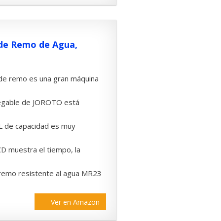
de Remo de Agua,
 remo es una gran máquina
gable de JOROTO está
 de capacidad es muy
muestra el tiempo, la
o resistente al agua MR23
Ver en Amazon