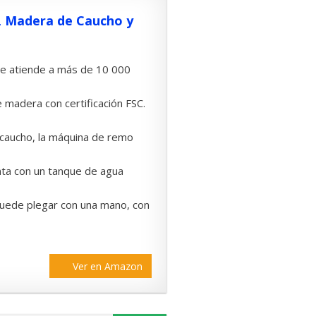
 Madera de Caucho y
ue atiende a más de 10 000
 madera con certificación FSC.
caucho, la máquina de remo
nta con un tanque de agua
puede plegar con una mano, con
Ver en Amazon