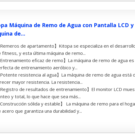
opa Máquina de Remo de Agua con Pantalla LCD y r
uina de...
emeros de apartamento】Kitopa se especializa en el desarrollo
 fitness, y esta última máquina de remo...
Entrenamiento eficaz de remo】La máquina de remo de agua es 
rfecta de entrenamiento aeróbico y...
otente resistencia al agua】La máquina de remo de agua está di
recer mayor resistencia. La resistencia...
egistro de resultados de entrenamiento】El monitor LCD muestra
nteo y total, lo que hace que sea más...
onstrucción sólida y estable】 La máquina de remo para el hoga
 acero que garantiza una durabilidad y...