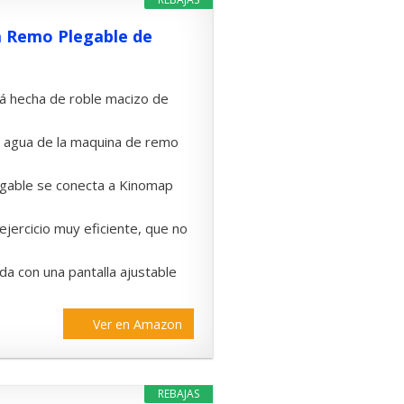
a Remo Plegable de
á hecha de roble macizo de
e agua de la maquina de remo
egable se conecta a Kinomap
ejercicio muy eficiente, que no
a con una pantalla ajustable
Ver en Amazon
REBAJAS