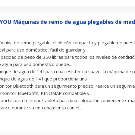
YOU Máquinas de remo de agua plegables de mader
.
quina de remo plegable: el diseño compacto y plegable de nue
eal para uso doméstico, fácil de guardar y...
pacidad de peso de 350 libras para todos los niveles de condició
 agua para uso doméstico puede...
nque de agua de 14 l para una resistencia suave: la máquina de r
nque de agua de 14 l que proporciona una...
nitor Bluetooth para un seguimiento preciso: realice un seguimie
 monitor Bluetooth, KINOMAP compatible y...
porte para teléfono/tableta para una colocación conveniente: ma
cance durante su entrenamiento con el...