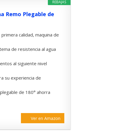
REBAJAS
a Remo Plegable de
 primera calidad, maquina de
ema de resistencia al agua
tos al siguiente nivel
a su experiencia de
plegable de 180° ahorra
Ver en Amazon