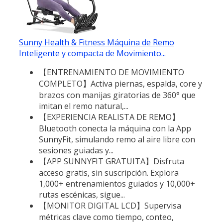
Sunny Health & Fitness Máquina de Remo
Inteligente y compacta de Movimiento...
【ENTRENAMIENTO DE MOVIMIENTO
COMPLETO】Activa piernas, espalda, core y
brazos con manijas giratorias de 360° que
imitan el remo natural,...
【EXPERIENCIA REALISTA DE REMO】
Bluetooth conecta la máquina con la App
SunnyFit, simulando remo al aire libre con
sesiones guiadas y...
【APP SUNNYFIT GRATUITA】Disfruta
acceso gratis, sin suscripción. Explora
1,000+ entrenamientos guiados y 10,000+
rutas escénicas, sigue...
【MONITOR DIGITAL LCD】Supervisa
métricas clave como tiempo, conteo,