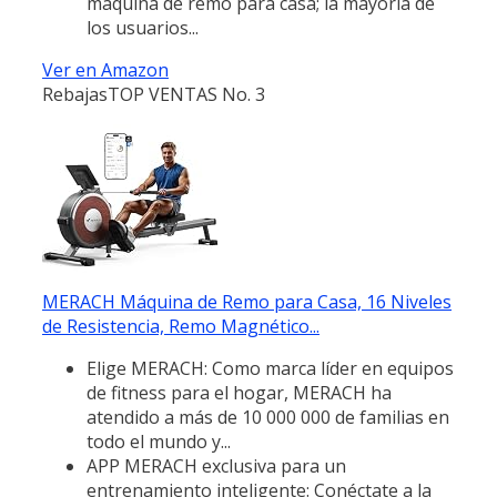
máquina de remo para casa; la mayoría de
los usuarios...
Ver en Amazon
Rebajas
TOP VENTAS No. 3
MERACH Máquina de Remo para Casa, 16 Niveles
de Resistencia, Remo Magnético...
Elige MERACH: Como marca líder en equipos
de fitness para el hogar, MERACH ha
atendido a más de 10 000 000 de familias en
todo el mundo y...
APP MERACH exclusiva para un
entrenamiento inteligente: Conéctate a la