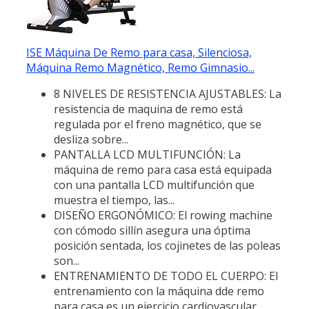
ISE Máquina De Remo para casa, Silenciosa,
Máquina Remo Magnético, Remo Gimnasio...
8 NIVELES DE RESISTENCIA AJUSTABLES: La
resistencia de maquina de remo está
regulada por el freno magnético, que se
desliza sobre...
PANTALLA LCD MULTIFUNCIÓN: La
máquina de remo para casa está equipada
con una pantalla LCD multifunción que
muestra el tiempo, las...
DISEÑO ERGONÓMICO: El rowing machine
con cómodo sillín asegura una óptima
posición sentada, los cojinetes de las poleas
son...
ENTRENAMIENTO DE TODO EL CUERPO: El
entrenamiento con la máquina dde remo
para casa es un ejercicio cardiovascular