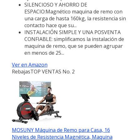
SILENCIOSO Y AHORRO DE
ESPACIO:Magnético maquina de remo con
una carga de hasta 160kg, la resistencia sin
contacto hace que su...
INSTALACIÓN SIMPLE Y UNA POSVENTA
CONFIABLE: simplificamos la instalación de
maquina de remo, que se pueden agrupar
en menos de 25...
Ver en Amazon
Rebajas
TOP VENTAS No. 2
MOSUNY Máquina de Remo para Casa, 16
Niveles de Resistencia Magnética, Maquina