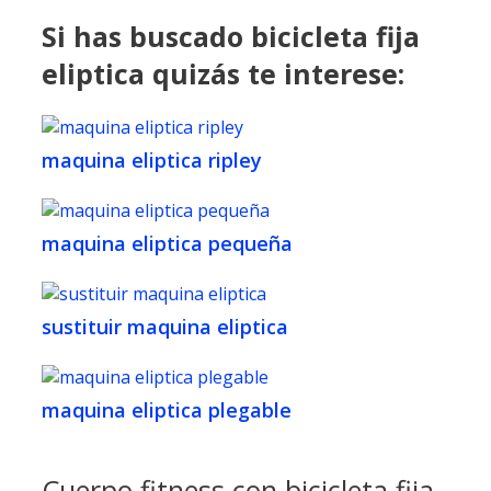
Si has buscado bicicleta fija
eliptica quizás te interese:
maquina eliptica ripley
maquina eliptica pequeña
sustituir maquina eliptica
maquina eliptica plegable
Cuerpo fitness con bicicleta fija