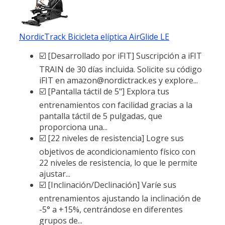
NordicTrack Bicicleta elíptica AirGlide LE
☑️ [Desarrollado por iFIT] Suscripción a iFIT
TRAIN de 30 días incluida. Solicite su código
iFIT en amazon@nordictrack.es y explore...
☑️ [Pantalla táctil de 5"] Explora tus
entrenamientos con facilidad gracias a la
pantalla táctil de 5 pulgadas, que
proporciona una...
☑️ [22 niveles de resistencia] Logre sus
objetivos de acondicionamiento físico con
22 niveles de resistencia, lo que le permite
ajustar...
☑️ [Inclinación/Declinación] Varíe sus
entrenamientos ajustando la inclinación de
-5° a +15%, centrándose en diferentes
grupos de...