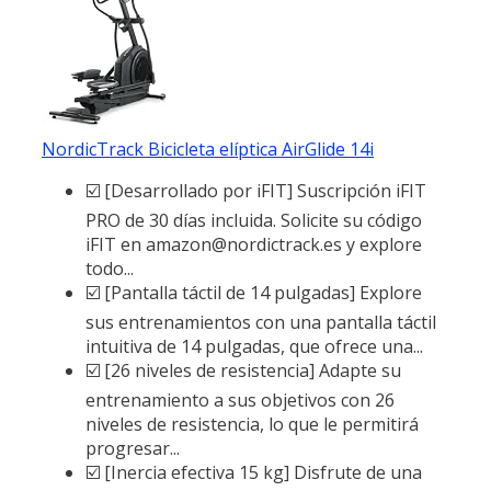
NordicTrack Bicicleta elíptica AirGlide 14i
☑️ [Desarrollado por iFIT] Suscripción iFIT
PRO de 30 días incluida. Solicite su código
iFIT en amazon@nordictrack.es y explore
todo...
☑️ [Pantalla táctil de 14 pulgadas] Explore
sus entrenamientos con una pantalla táctil
intuitiva de 14 pulgadas, que ofrece una...
☑️ [26 niveles de resistencia] Adapte su
entrenamiento a sus objetivos con 26
niveles de resistencia, lo que le permitirá
progresar...
☑️ [Inercia efectiva 15 kg] Disfrute de una