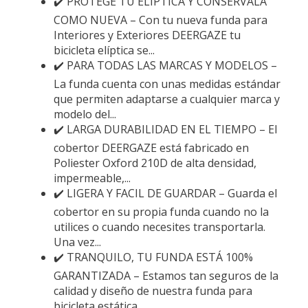
✔️ PROTEGE TU ELÍPTICA Y CONSÉRVALA
COMO NUEVA – Con tu nueva funda para
Interiores y Exteriores DEERGAZE tu
bicicleta elíptica se...
✔️ PARA TODAS LAS MARCAS Y MODELOS –
La funda cuenta con unas medidas estándar
que permiten adaptarse a cualquier marca y
modelo del...
✔️ LARGA DURABILIDAD EN EL TIEMPO – El
cobertor DEERGAZE está fabricado en
Poliester Oxford 210D de alta densidad,
impermeable,...
✔️ LIGERA Y FACIL DE GUARDAR – Guarda el
cobertor en su propia funda cuando no la
utilices o cuando necesites transportarla.
Una vez...
✔️ TRANQUILO, TU FUNDA ESTÁ 100%
GARANTIZADA – Estamos tan seguros de la
calidad y diseño de nuestra funda para
bicicleta estática...