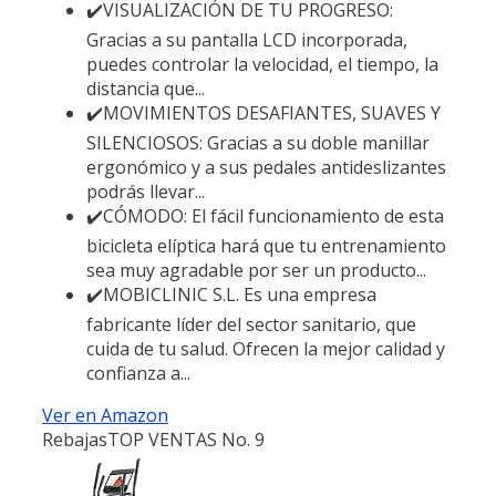
✔️VISUALIZACIÓN DE TU PROGRESO:
Gracias a su pantalla LCD incorporada,
puedes controlar la velocidad, el tiempo, la
distancia que...
✔️MOVIMIENTOS DESAFIANTES, SUAVES Y
SILENCIOSOS: Gracias a su doble manillar
ergonómico y a sus pedales antideslizantes
podrás llevar...
✔️CÓMODO: El fácil funcionamiento de esta
bicicleta elíptica hará que tu entrenamiento
sea muy agradable por ser un producto...
✔️MOBICLINIC S.L. Es una empresa
fabricante líder del sector sanitario, que
cuida de tu salud. Ofrecen la mejor calidad y
confianza a...
Ver en Amazon
Rebajas
TOP VENTAS No. 9