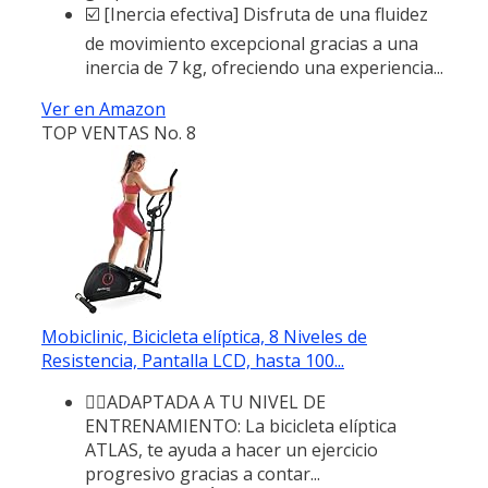
☑️ [Inercia efectiva] Disfruta de una fluidez
de movimiento excepcional gracias a una
inercia de 7 kg, ofreciendo una experiencia...
Ver en Amazon
TOP VENTAS No. 8
Mobiclinic, Bicicleta elíptica, 8 Niveles de
Resistencia, Pantalla LCD, hasta 100...
🚴‍♀️ADAPTADA A TU NIVEL DE
ENTRENAMIENTO: La bicicleta elíptica
ATLAS, te ayuda a hacer un ejercicio
progresivo gracias a contar...