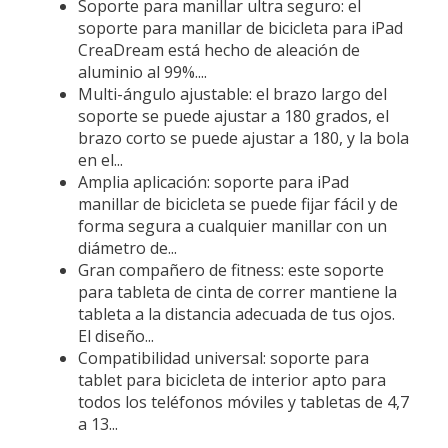
Soporte para manillar ultra seguro: el
soporte para manillar de bicicleta para iPad
CreaDream está hecho de aleación de
aluminio al 99%....
Multi-ángulo ajustable: el brazo largo del
soporte se puede ajustar a 180 grados, el
brazo corto se puede ajustar a 180, y la bola
en el...
Amplia aplicación: soporte para iPad
manillar de bicicleta se puede fijar fácil y de
forma segura a cualquier manillar con un
diámetro de...
Gran compañero de fitness: este soporte
para tableta de cinta de correr mantiene la
tableta a la distancia adecuada de tus ojos.
El diseño...
Compatibilidad universal: soporte para
tablet para bicicleta de interior apto para
todos los teléfonos móviles y tabletas de 4,7
a 13...