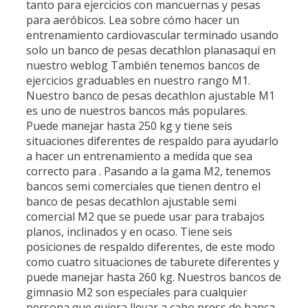
tanto para ejercicios con mancuernas y pesas
para aeróbicos. Lea sobre cómo hacer un
entrenamiento cardiovascular terminado usando
solo un banco de pesas decathlon planasaquí en
nuestro weblog También tenemos bancos de
ejercicios graduables en nuestro rango M1.
Nuestro banco de pesas decathlon ajustable M1
es uno de nuestros bancos más populares.
Puede manejar hasta 250 kg y tiene seis
situaciones diferentes de respaldo para ayudarlo
a hacer un entrenamiento a medida que sea
correcto para . Pasando a la gama M2, tenemos
bancos semi comerciales que tienen dentro el
banco de pesas decathlon ajustable semi
comercial M2 que se puede usar para trabajos
planos, inclinados y en ocaso. Tiene seis
posiciones de respaldo diferentes, de este modo
como cuatro situaciones de taburete diferentes y
puede manejar hasta 260 kg. Nuestros bancos de
gimnasio M2 son especiales para cualquier
persona que quiera llevar a cabo press de banca