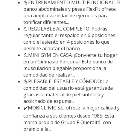
💪ENTRENAMIENTO MULTIFUNCIONAL: El
banco abdominales y pesas FlexFit ofrece
una amplia variedad de ejercicios para
tonificar diferentes...
💪REGULABLE AL COMPLETO: Podrás
regular tanto el respaldo en 6 posiciones
como el asiento en 4 posiciones lo que
permite adaptar el banco...
💪MINI GYM EN CASA: ¡Convierte tu hogar
en un Gimnasio Personal! Este banco de
musculación plegable proporciona la
comodidad de realizar...
💪PLEGABLE, ESTABLE Y CÓMODO: La
comodidad del usuario está garantizada
gracias al material de piel sintética y
acolchado de espuma...
✔️MOBICLINIC S.L. ofrece la mejor calidad y
confianza a sus clientes desde 1985. Esta
marca propia de Grupo R.Queraltó, con
premio a la...