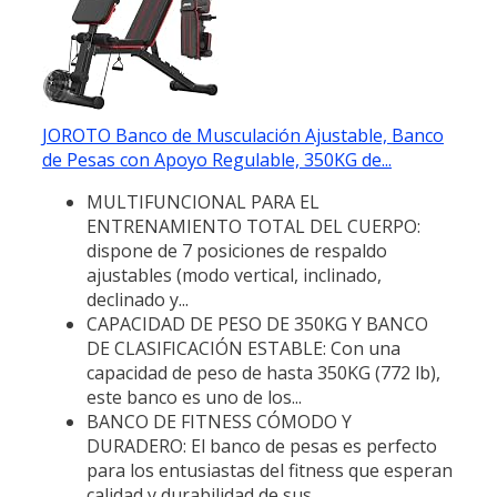
JOROTO Banco de Musculación Ajustable, Banco
de Pesas con Apoyo Regulable, 350KG de...
MULTIFUNCIONAL PARA EL
ENTRENAMIENTO TOTAL DEL CUERPO:
dispone de 7 posiciones de respaldo
ajustables (modo vertical, inclinado,
declinado y...
CAPACIDAD DE PESO DE 350KG Y BANCO
DE CLASIFICACIÓN ESTABLE: Con una
capacidad de peso de hasta 350KG (772 lb),
este banco es uno de los...
BANCO DE FITNESS CÓMODO Y
DURADERO: El banco de pesas es perfecto
para los entusiastas del fitness que esperan
calidad y durabilidad de sus...